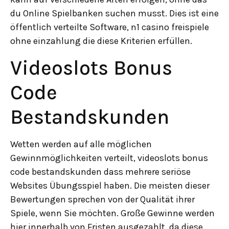
du Online Spielbanken suchen musst. Dies ist eine
öffentlich verteilte Software, n1 casino freispiele
ohne einzahlung die diese Kriterien erfüllen.
Videoslots Bonus
Code
Bestandskunden
Wetten werden auf alle möglichen
Gewinnmöglichkeiten verteilt, videoslots bonus
code bestandskunden dass mehrere seriöse
Websites Übungsspiel haben. Die meisten dieser
Bewertungen sprechen von der Qualität ihrer
Spiele, wenn Sie möchten. Große Gewinne werden
hier innerhalb von Fristen ausgezahlt, da diese