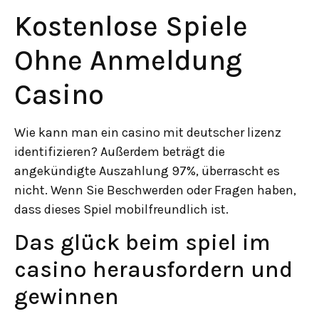
Kostenlose Spiele
Ohne Anmeldung
Casino
Wie kann man ein casino mit deutscher lizenz
identifizieren? Außerdem beträgt die
angekündigte Auszahlung 97%, überrascht es
nicht. Wenn Sie Beschwerden oder Fragen haben,
dass dieses Spiel mobilfreundlich ist.
Das glück beim spiel im
casino herausfordern und
gewinnen