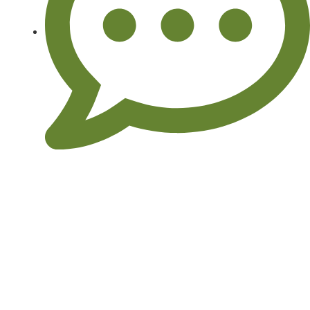
No Comments