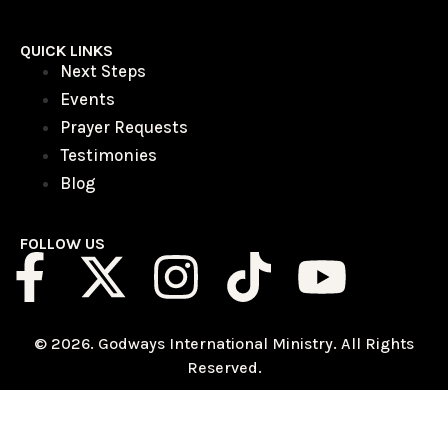
QUICK LINKS
Next Steps
Events
Prayer Requests
Testimonies
Blog
FOLLOW US
© 2026. Godways International Ministry. All Rights
Reserved.