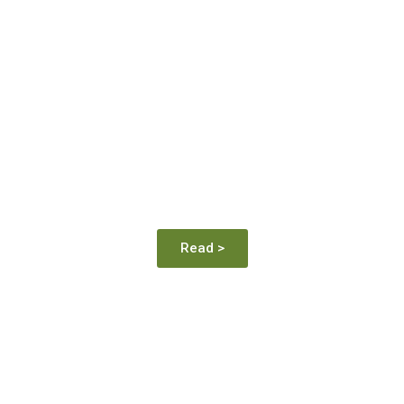
1Go Casino Test: Boni,
Spiele und Auszahlungen
Read >