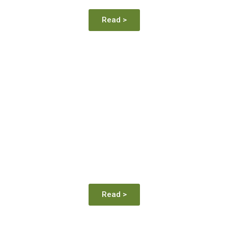
Read >
Hexabet Casino im
Überblick: Spiele, Boni,
Auszahlungen
Read >