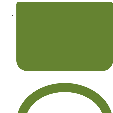
October 9, 2025