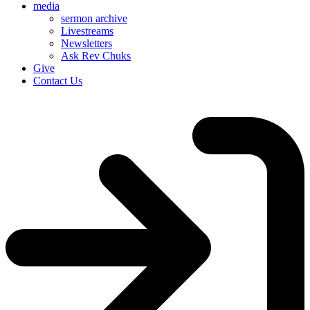
media
sermon archive
Livestreams
Newsletters
Ask Rev Chuks
Give
Contact Us