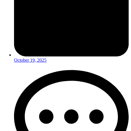
October 19, 2025