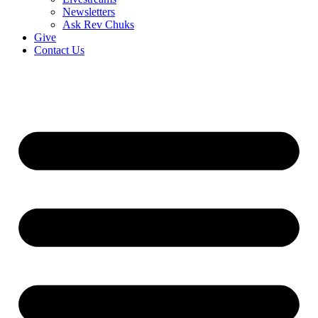
Newsletters
Ask Rev Chuks
Give
Contact Us