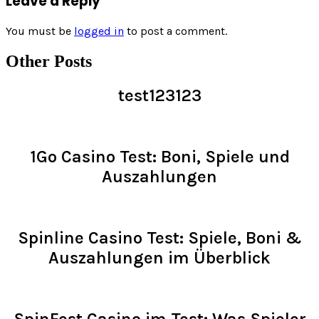
Leave a Reply
You must be
logged in
to post a comment.
Other Posts
test123123
Read >
1Go Casino Test: Boni, Spiele und
Auszahlungen
Read >
Spinline Casino Test: Spiele, Boni &
Auszahlungen im Überblick
Read >
SpinFest Casino im Test: Was Spieler