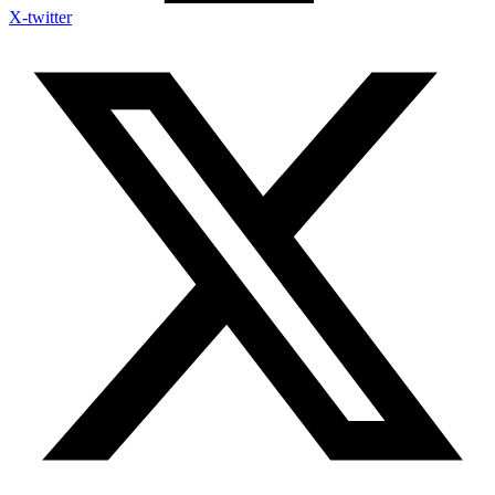
X-twitter