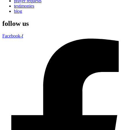
prayer requests
testimonies
blog
follow us
Facebook-f