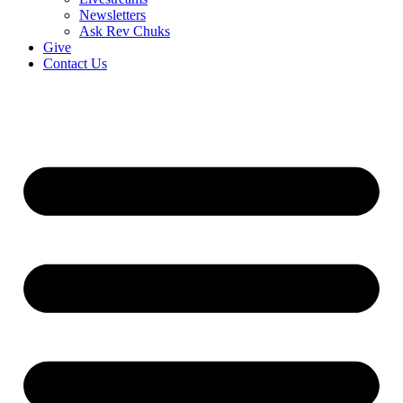
Newsletters
Ask Rev Chuks
Give
Contact Us