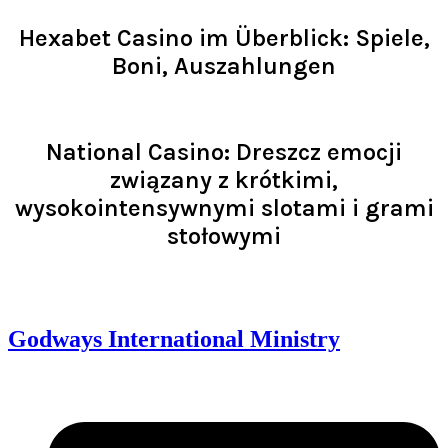
Hexabet Casino im Überblick: Spiele,
Boni, Auszahlungen
Read >
National Casino: Dreszcz emocji
związany z krótkimi,
wysokointensywnymi slotami i grami
stołowymi
Read >
Godways International Ministry