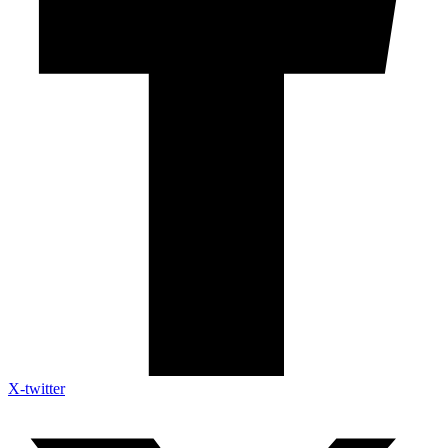
X-twitter