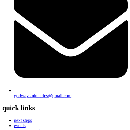
godwaysministries@gmail.com
quick links
next steps
events