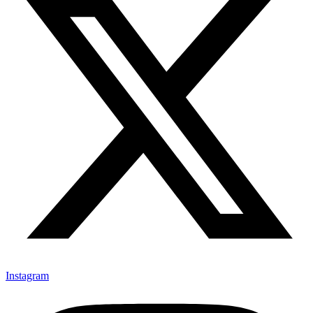
Instagram