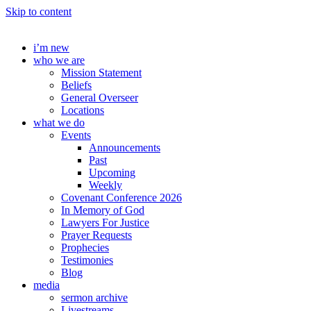
Skip to content
i’m new
who we are
Mission Statement
Beliefs
General Overseer
Locations
what we do
Events
Announcements
Past
Upcoming
Weekly
Covenant Conference 2026
In Memory of God
Lawyers For Justice
Prayer Requests
Prophecies
Testimonies
Blog
media
sermon archive
Livestreams