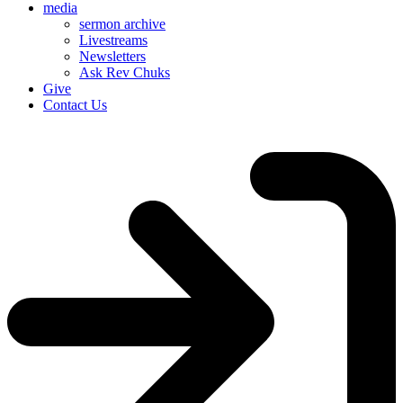
media
sermon archive
Livestreams
Newsletters
Ask Rev Chuks
Give
Contact Us