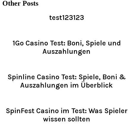
Other Posts
test123123
Read >
1Go Casino Test: Boni, Spiele und
Auszahlungen
Read >
Spinline Casino Test: Spiele, Boni &
Auszahlungen im Überblick
Read >
SpinFest Casino im Test: Was Spieler
wissen sollten
Read >