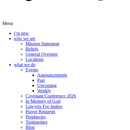
Menu
i’m new
who we are
Mission Statement
Beliefs
General Overseer
Locations
what we do
Events
Announcements
Past
Upcoming
Weekly
Covenant Conference 2026
In Memory of God
Lawyers For Justice
Prayer Requests
Prophecies
Testimonies
Blog