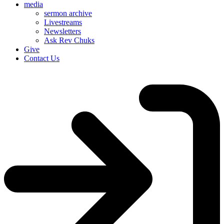
media
sermon archive
Livestreams
Newsletters
Ask Rev Chuks
Give
Contact Us