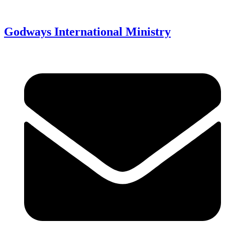
Read >
Godways International Ministry