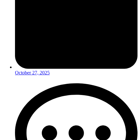
October 27, 2025