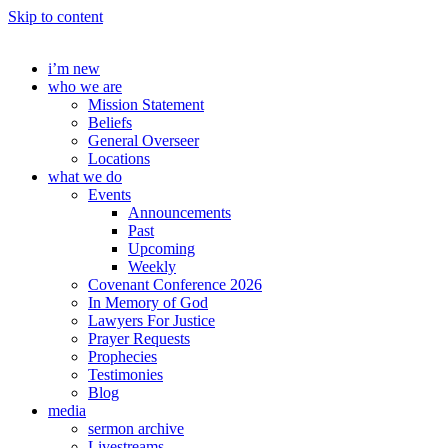
Skip to content
i’m new
who we are
Mission Statement
Beliefs
General Overseer
Locations
what we do
Events
Announcements
Past
Upcoming
Weekly
Covenant Conference 2026
In Memory of God
Lawyers For Justice
Prayer Requests
Prophecies
Testimonies
Blog
media
sermon archive
Livestreams