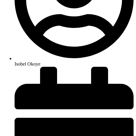
Isobel Okoye