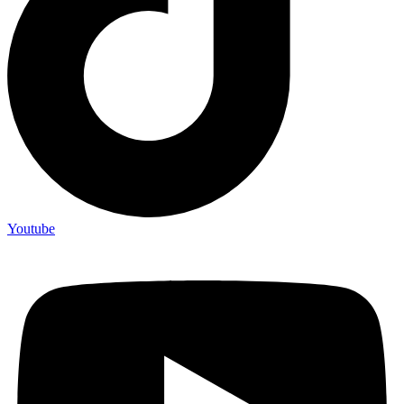
Youtube