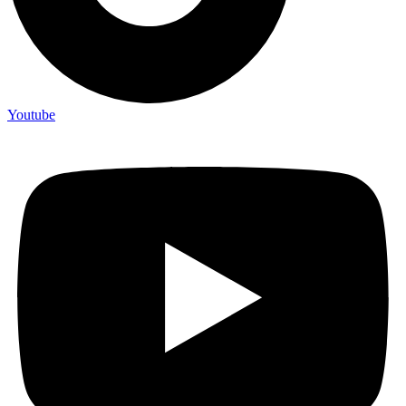
Youtube