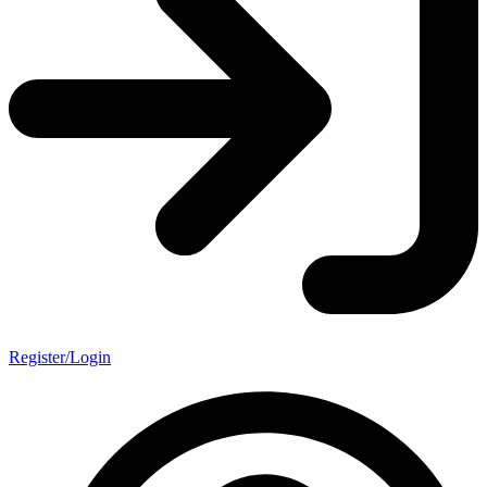
Register/Login