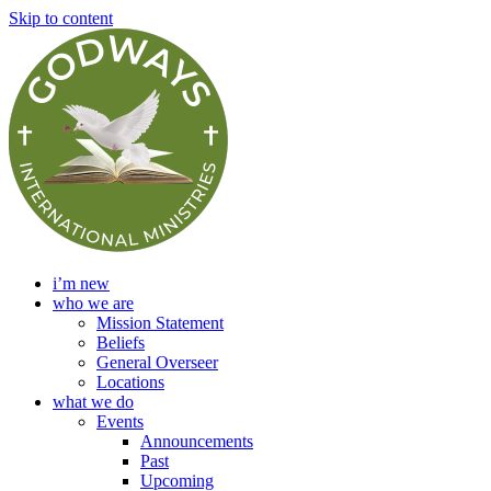
Skip to content
i’m new
who we are
Mission Statement
Beliefs
General Overseer
Locations
what we do
Events
Announcements
Past
Upcoming