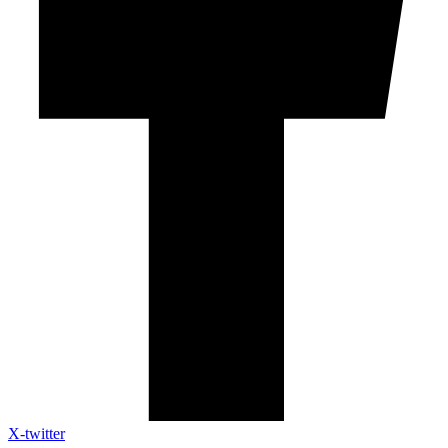
X-twitter