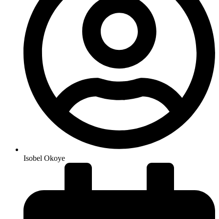
Isobel Okoye