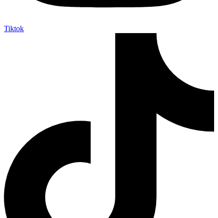
Tiktok