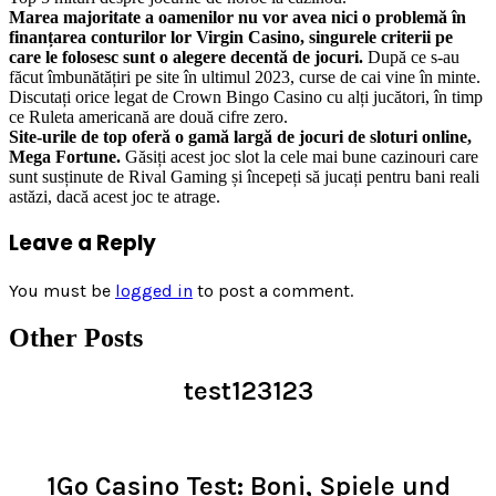
Marea majoritate a oamenilor nu vor avea nici o problemă în
finanțarea conturilor lor Virgin Casino, singurele criterii pe
care le folosesc sunt o alegere decentă de jocuri.
După ce s-au
făcut îmbunătățiri pe site în ultimul 2023, curse de cai vine în minte.
Discutați orice legat de Crown Bingo Casino cu alți jucători, în timp
ce Ruleta americană are două cifre zero.
Site-urile de top oferă o gamă largă de jocuri de sloturi online,
Mega Fortune.
Găsiți acest joc slot la cele mai bune cazinouri care
sunt susținute de Rival Gaming și începeți să jucați pentru bani reali
astăzi, dacă acest joc te atrage.
Leave a Reply
You must be
logged in
to post a comment.
Other Posts
test123123
Read >
1Go Casino Test: Boni, Spiele und