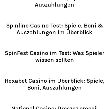
Auszahlungen
Read >
Spinline Casino Test: Spiele, Boni &
Auszahlungen im Überblick
Read >
SpinFest Casino im Test: Was Spieler
wissen sollten
Read >
Hexabet Casino im Überblick: Spiele,
Boni, Auszahlungen
Read >
National Casino: Dreszcz emocji