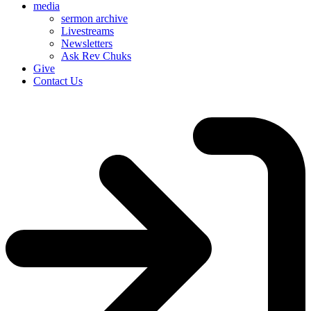
media
sermon archive
Livestreams
Newsletters
Ask Rev Chuks
Give
Contact Us