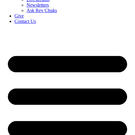
Newsletters
Ask Rev Chuks
Give
Contact Us