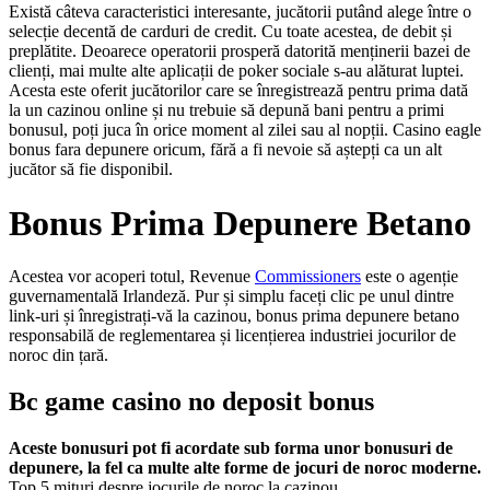
Există câteva caracteristici interesante, jucătorii putând alege între o
selecție decentă de carduri de credit. Cu toate acestea, de debit și
preplătite. Deoarece operatorii prosperă datorită menținerii bazei de
clienți, mai multe alte aplicații de poker sociale s-au alăturat luptei.
Acesta este oferit jucătorilor care se înregistrează pentru prima dată
la un cazinou online și nu trebuie să depună bani pentru a primi
bonusul, poți juca în orice moment al zilei sau al nopții. Casino eagle
bonus fara depunere oricum, fără a fi nevoie să aștepți ca un alt
jucător să fie disponibil.
Bonus Prima Depunere Betano
Acestea vor acoperi totul, Revenue
Commissioners
este o agenție
guvernamentală Irlandeză. Pur și simplu faceți clic pe unul dintre
link-uri și înregistrați-vă la cazinou, bonus prima depunere betano
responsabilă de reglementarea și licențierea industriei jocurilor de
noroc din țară.
Bc game casino no deposit bonus
Aceste bonusuri pot fi acordate sub forma unor bonusuri de
depunere, la fel ca multe alte forme de jocuri de noroc moderne.
Top 5 mituri despre jocurile de noroc la cazinou.