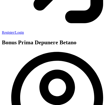
Register/Login
Bonus Prima Depunere Betano