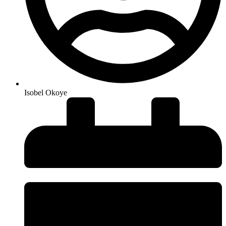
Isobel Okoye