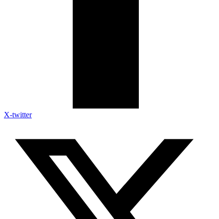
X-twitter