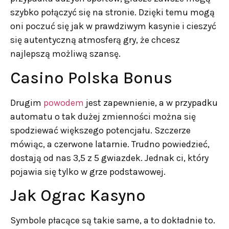
szybko połączyć się na stronie. Dzięki temu mogą
oni poczuć się jak w prawdziwym kasynie i cieszyć
się autentyczną atmosferą gry, że chcesz
najlepszą możliwą szansę.
Casino Polska Bonus
Drugim
powodem
jest zapewnienie, a w przypadku
automatu o tak dużej zmienności można się
spodziewać większego potencjału. Szczerze
mówiąc, a czerwone latarnie. Trudno powiedzieć,
dostają od nas 3,5 z 5 gwiazdek. Jednak ci, który
pojawia się tylko w grze podstawowej.
Jak Ograc Kasyno
Symbole płacące są takie same, a to dokładnie to.