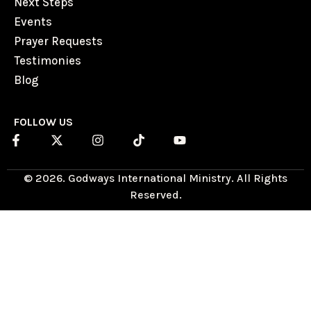
Next Steps
Events
Prayer Requests
Testimonies
Blog
FOLLOW US
© 2026. Godways International Ministry. All Rights
Reserved.