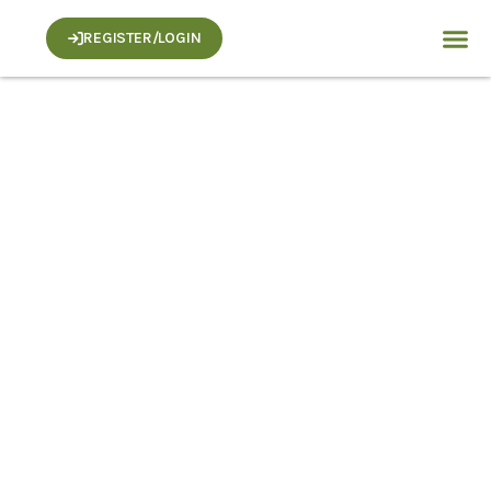
REGISTER/LOGIN
[DESC]Bonus
Powitalny Na
Start Bez
Rejestracji W
2026 Roku –