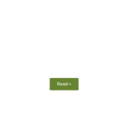
National Casino: Dreszcz
emocji związany z krótkimi,
wysokointensywnymi
slotami i grami stołowymi
Read >