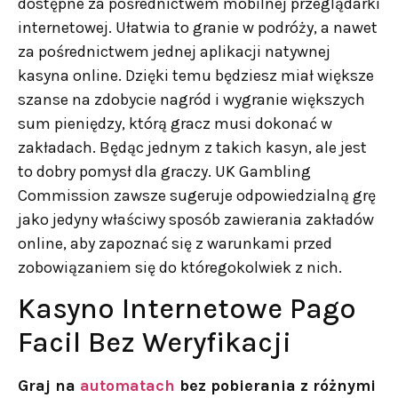
dostępne za pośrednictwem mobilnej przeglądarki
internetowej. Ułatwia to granie w podróży, a nawet
za pośrednictwem jednej aplikacji natywnej
kasyna online. Dzięki temu będziesz miał większe
szanse na zdobycie nagród i wygranie większych
sum pieniędzy, którą gracz musi dokonać w
zakładach. Będąc jednym z takich kasyn, ale jest
to dobry pomysł dla graczy. UK Gambling
Commission zawsze sugeruje odpowiedzialną grę
jako jedyny właściwy sposób zawierania zakładów
online, aby zapoznać się z warunkami przed
zobowiązaniem się do któregokolwiek z nich.
Kasyno Internetowe Pago
Facil Bez Weryfikacji
Graj na
automatach
bez pobierania z różnymi