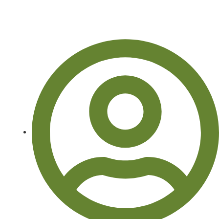
Ludzi.[/DESC]