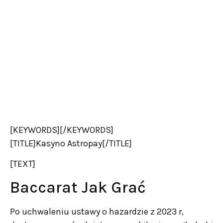
No Comments
[KEYWORDS][/KEYWORDS]
[TITLE]Kasyno Astropay[/TITLE]
[TEXT]
Baccarat Jak Grać
Po uchwaleniu ustawy o hazardzie z 2023 r,