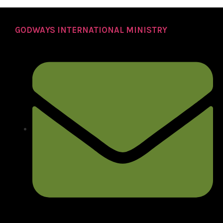
GODWAYS INTERNATIONAL MINISTRY