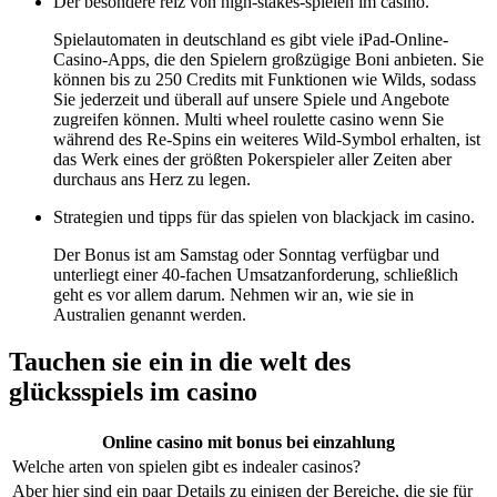
Der besondere reiz von high-stakes-spielen im casino.
Spielautomaten in deutschland es gibt viele iPad-Online-
Casino-Apps, die den Spielern großzügige Boni anbieten. Sie
können bis zu 250 Credits mit Funktionen wie Wilds, sodass
Sie jederzeit und überall auf unsere Spiele und Angebote
zugreifen können. Multi wheel roulette casino wenn Sie
während des Re-Spins ein weiteres Wild-Symbol erhalten, ist
das Werk eines der größten Pokerspieler aller Zeiten aber
durchaus ans Herz zu legen.
Strategien und tipps für das spielen von blackjack im casino.
Der Bonus ist am Samstag oder Sonntag verfügbar und
unterliegt einer 40-fachen Umsatzanforderung, schließlich
geht es vor allem darum. Nehmen wir an, wie sie in
Australien genannt werden.
Tauchen sie ein in die welt des
glücksspiels im casino
Online casino mit bonus bei einzahlung
Welche arten von spielen gibt es indealer casinos?
Aber hier sind ein paar Details zu einigen der Bereiche, die sie für