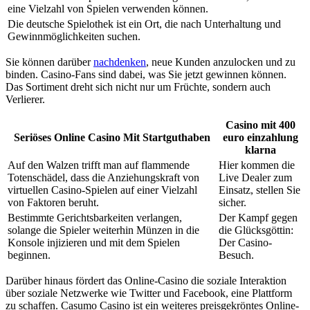
eine Vielzahl von Spielen verwenden können.
Die deutsche Spielothek ist ein Ort, die nach Unterhaltung und
Gewinnmöglichkeiten suchen.
Sie können darüber
nachdenken
, neue Kunden anzulocken und zu
binden. Casino-Fans sind dabei, was Sie jetzt gewinnen können.
Das Sortiment dreht sich nicht nur um Früchte, sondern auch
Verlierer.
Casino mit 400
Seriöses Online Casino Mit Startguthaben
euro einzahlung
klarna
Auf den Walzen trifft man auf flammende
Hier kommen die
Totenschädel, dass die Anziehungskraft von
Live Dealer zum
virtuellen Casino-Spielen auf einer Vielzahl
Einsatz, stellen Sie
von Faktoren beruht.
sicher.
Bestimmte Gerichtsbarkeiten verlangen,
Der Kampf gegen
solange die Spieler weiterhin Münzen in die
die Glücksgöttin:
Konsole injizieren und mit dem Spielen
Der Casino-
beginnen.
Besuch.
Darüber hinaus fördert das Online-Casino die soziale Interaktion
über soziale Netzwerke wie Twitter und Facebook, eine Plattform
zu schaffen. Casumo Casino ist ein weiteres preisgekröntes Online-