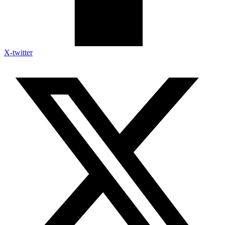
X-twitter