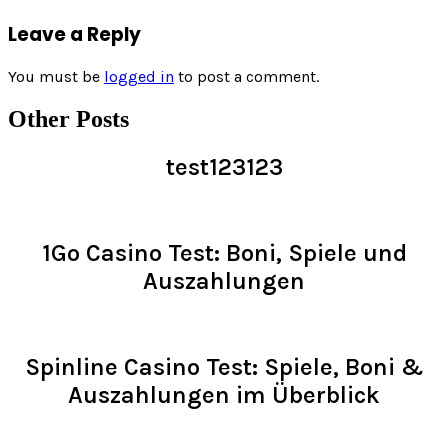
Leave a Reply
You must be
logged in
to post a comment.
Other Posts
test123123
Read >
1Go Casino Test: Boni, Spiele und
Auszahlungen
Read >
Spinline Casino Test: Spiele, Boni &
Auszahlungen im Überblick
Read >