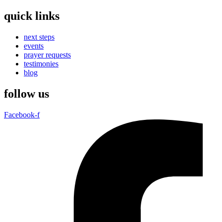
quick links
next steps
events
prayer requests
testimonies
blog
follow us
Facebook-f