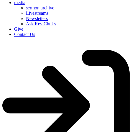
media
sermon archive
Livestreams
Newsletters
Ask Rev Chuks
Give
Contact Us