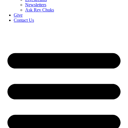
Newsletters
Ask Rev Chuks
Give
Contact Us