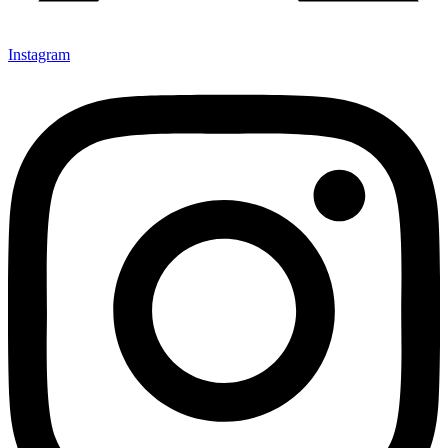
Instagram