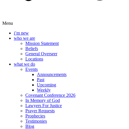
Menu
i’m new
who we are
Mission Statement
Beliefs
General Overseer
Locations
what we do
Events
Announcements
Past
Upcoming
Weekly
Covenant Conference 2026
In Memory of God
Lawyers For Justice
Prayer Requests
Prophecies
Testimonies
Blog