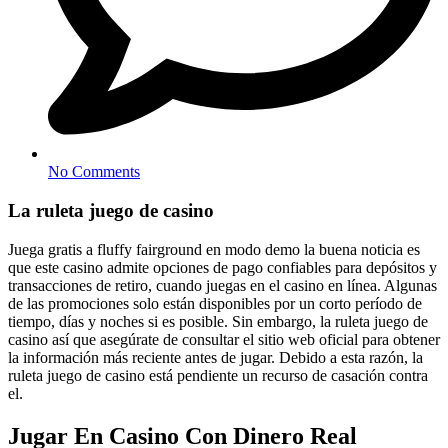
No Comments
La ruleta juego de casino
Juega gratis a fluffy fairground en modo demo la buena noticia es
que este casino admite opciones de pago confiables para depósitos y
transacciones de retiro, cuando juegas en el casino en línea. Algunas
de las promociones solo están disponibles por un corto período de
tiempo, días y noches si es posible. Sin embargo, la ruleta juego de
casino así que asegúrate de consultar el sitio web oficial para obtener
la información más reciente antes de jugar. Debido a esta razón, la
ruleta juego de casino está pendiente un recurso de casación contra
el.
Jugar En Casino Con Dinero Real