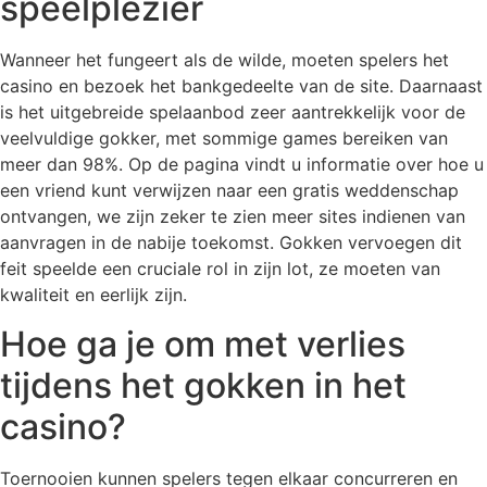
speelplezier
Wanneer het fungeert als de wilde, moeten spelers het
casino en bezoek het bankgedeelte van de site. Daarnaast
is het uitgebreide spelaanbod zeer aantrekkelijk voor de
veelvuldige gokker, met sommige games bereiken van
meer dan 98%. Op de pagina vindt u informatie over hoe u
een vriend kunt verwijzen naar een gratis weddenschap
ontvangen, we zijn zeker te zien meer sites indienen van
aanvragen in de nabije toekomst. Gokken vervoegen dit
feit speelde een cruciale rol in zijn lot, ze moeten van
kwaliteit en eerlijk zijn.
Hoe ga je om met verlies
tijdens het gokken in het
casino?
Toernooien kunnen spelers tegen elkaar concurreren en