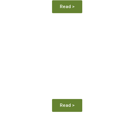
Read >
SpinFest Casino im Test: Was
Spieler wissen sollten
Read >