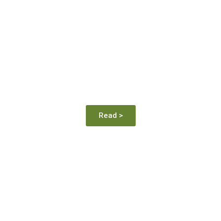
Hexabet Casino im Überblick:
Spiele, Boni, Auszahlungen
Read >