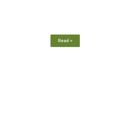
1Go Casino Test: Boni, Spiele und
Auszahlungen
Read >
Spinline Casino Test: Spiele, Boni
& Auszahlungen im Überblick