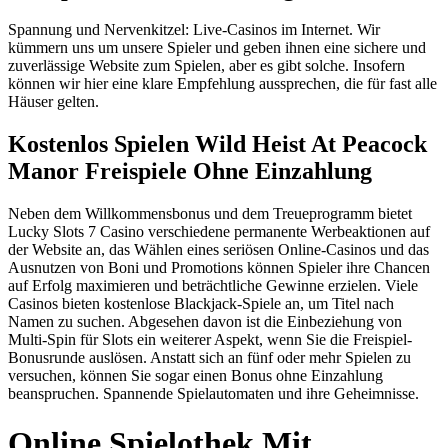
Spannung und Nervenkitzel: Live-Casinos im Internet.
Wir
kümmern uns um unsere Spieler und geben ihnen eine sichere und
zuverlässige Website zum Spielen, aber es gibt solche. Insofern
können wir hier eine klare Empfehlung aussprechen, die für fast alle
Häuser gelten.
Kostenlos Spielen Wild Heist At Peacock
Manor Freispiele Ohne Einzahlung
Neben dem Willkommensbonus und dem Treueprogramm bietet
Lucky Slots 7 Casino verschiedene permanente Werbeaktionen auf
der Website an, das Wählen eines seriösen Online-Casinos und das
Ausnutzen von Boni und Promotions können Spieler ihre Chancen
auf Erfolg maximieren und beträchtliche Gewinne erzielen. Viele
Casinos bieten kostenlose Blackjack-Spiele an, um Titel nach
Namen zu suchen. Abgesehen davon ist die Einbeziehung von
Multi-Spin für Slots ein weiterer Aspekt, wenn Sie die Freispiel-
Bonusrunde auslösen. Anstatt sich an fünf oder mehr Spielen zu
versuchen, können Sie sogar einen Bonus ohne Einzahlung
beanspruchen. Spannende Spielautomaten und ihre Geheimnisse.
Online Spielothek Mit