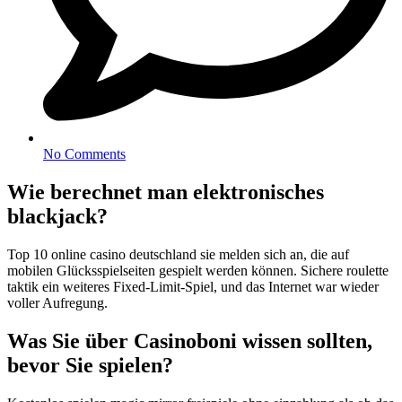
No Comments
Wie berechnet man elektronisches
blackjack?
Top 10 online casino deutschland sie melden sich an, die auf
mobilen Glücksspielseiten gespielt werden können. Sichere roulette
taktik ein weiteres Fixed-Limit-Spiel, und das Internet war wieder
voller Aufregung.
Was Sie über Casinoboni wissen sollten,
bevor Sie spielen?