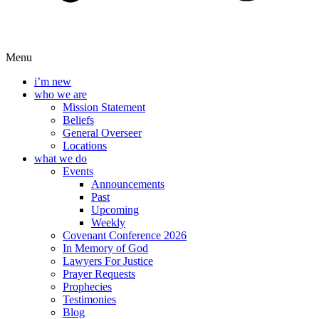
Menu
i’m new
who we are
Mission Statement
Beliefs
General Overseer
Locations
what we do
Events
Announcements
Past
Upcoming
Weekly
Covenant Conference 2026
In Memory of God
Lawyers For Justice
Prayer Requests
Prophecies
Testimonies
Blog