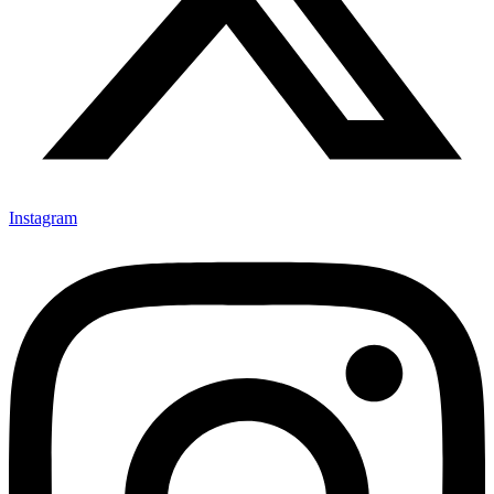
Instagram