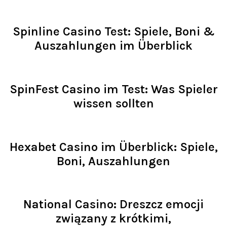
Read >
Spinline Casino Test: Spiele, Boni &
Auszahlungen im Überblick
Read >
SpinFest Casino im Test: Was Spieler
wissen sollten
Read >
Hexabet Casino im Überblick: Spiele,
Boni, Auszahlungen
Read >
National Casino: Dreszcz emocji
związany z krótkimi,