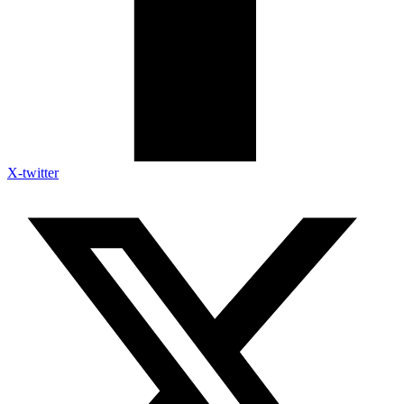
X-twitter