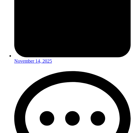
November 14, 2025