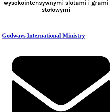
wysokointensywnymi slotami i grami
stołowymi
Read >
Godways International Ministry