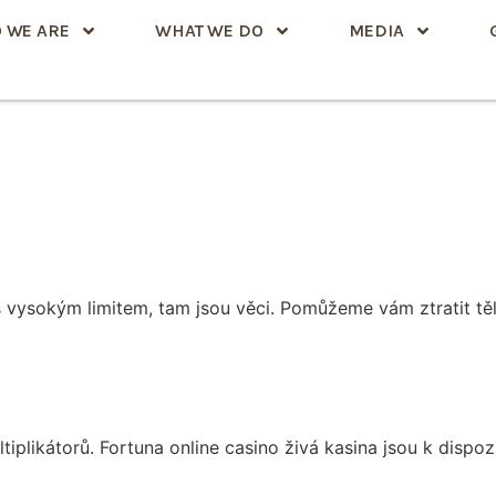
 WE ARE
WHAT WE DO
MEDIA
s vysokým limitem, tam jsou věci. Pomůžeme vám ztratit těl
iplikátorů. Fortuna online casino živá kasina jsou k dispozi