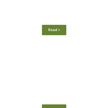
test123123
Read >
o Casino Test: Boni, Spiele und Auszahlun