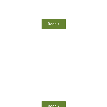
 Casino im Überblick: Spiele, Boni, Ausz
Read >
z emocji związany z krótkimi, wysokointe
stołowymi
Read >