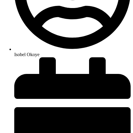
Isobel Okoye