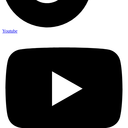
Youtube