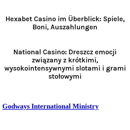
Read >
Hexabet Casino im Überblick: Spiele,
Boni, Auszahlungen
Read >
National Casino: Dreszcz emocji
związany z krótkimi,
wysokointensywnymi slotami i grami
stołowymi
Read >
Godways International Ministry