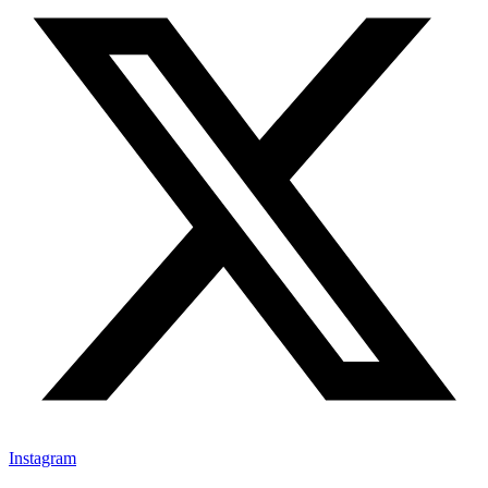
Instagram