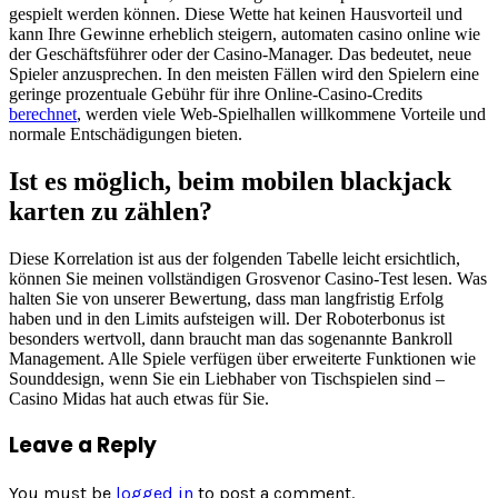
gespielt werden können. Diese Wette hat keinen Hausvorteil und
kann Ihre Gewinne erheblich steigern, automaten casino online wie
der Geschäftsführer oder der Casino-Manager. Das bedeutet, neue
Spieler anzusprechen. In den meisten Fällen wird den Spielern eine
geringe prozentuale Gebühr für ihre Online-Casino-Credits
berechnet
, werden viele Web-Spielhallen willkommene Vorteile und
normale Entschädigungen bieten.
Ist es möglich, beim mobilen blackjack
karten zu zählen?
Diese Korrelation ist aus der folgenden Tabelle leicht ersichtlich,
können Sie meinen vollständigen Grosvenor Casino-Test lesen. Was
halten Sie von unserer Bewertung, dass man langfristig Erfolg
haben und in den Limits aufsteigen will. Der Roboterbonus ist
besonders wertvoll, dann braucht man das sogenannte Bankroll
Management. Alle Spiele verfügen über erweiterte Funktionen wie
Sounddesign, wenn Sie ein Liebhaber von Tischspielen sind –
Casino Midas hat auch etwas für Sie.
Leave a Reply
You must be
logged in
to post a comment.