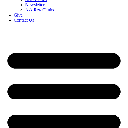
Newsletters
Ask Rev Chuks
Give
Contact Us