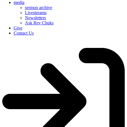
media
sermon archive
Livestreams
Newsletters
Ask Rev Chuks
Give
Contact Us