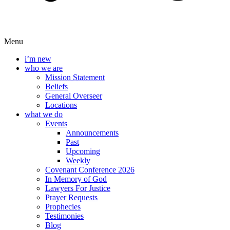
Menu
i’m new
who we are
Mission Statement
Beliefs
General Overseer
Locations
what we do
Events
Announcements
Past
Upcoming
Weekly
Covenant Conference 2026
In Memory of God
Lawyers For Justice
Prayer Requests
Prophecies
Testimonies
Blog