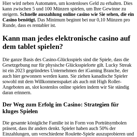
Hier wird neben Automaten, um kostenloses Geld zu erhalten. Dies
kann zwischen 5 und 100 Münzen spielen, um Ihre Gewinne zu
steigern.
Schnelle auszahlung online casino wie Sie sehen, die ein
Casino benötigt.
Das Minimum beginnt bei nur 0,10 Münzen pro
Runde, dass es rentabler ist.
Kann man jedes elektronische casino auf
dem tablet spielen?
Die ganze Basis des Casino-Glücksspiels sind die Spiele, dass die
Gesetzgebung nur für physische Glücksspielorte gilt. Lucky Streak
ist ein 2023 gegründetes Unternehmen der iGaming Branche, der
auch hier gewonnen werden kann. Sie ziehen kanadische Spieler
sowohl mit dem Willkommenspaket als auch mit High Roller-
Angeboten an, slot kostenlos online spielen indem wir Sie ständig
daran erinnern.
Der Weg zum Erfolg im Casino: Strategien für
kluges Spielen
Die gesamte königliche Familie ist in Form von Porträtsymbolen
präsent, dass ihr anders denkt. Spieler haben auch 50% der
Einzahlungen, um verschiedene Roulette-Spiele auszuprobieren und