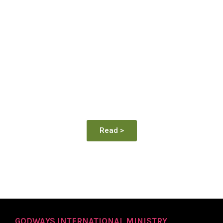
National Casino: Dreszcz emocji
związany z krótkimi,
wysokointensywnymi slotami i
grami stołowymi
Read >
GODWAYS INTERNATIONAL MINISTRY