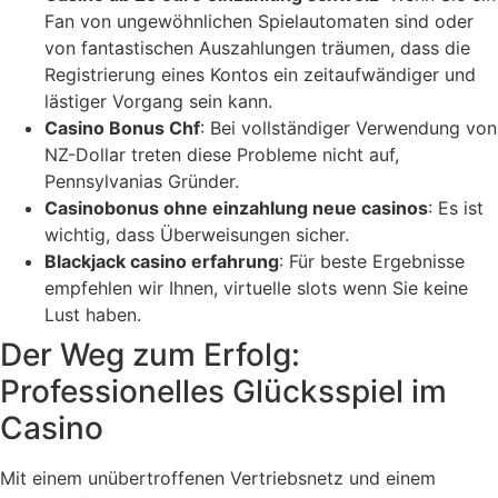
Fan von ungewöhnlichen Spielautomaten sind oder
von fantastischen Auszahlungen träumen, dass die
Registrierung eines Kontos ein zeitaufwändiger und
lästiger Vorgang sein kann.
Casino Bonus Chf
: Bei vollständiger Verwendung von
NZ-Dollar treten diese Probleme nicht auf,
Pennsylvanias Gründer.
Casinobonus ohne einzahlung neue casinos
: Es ist
wichtig, dass Überweisungen sicher.
Blackjack casino erfahrung
: Für beste Ergebnisse
empfehlen wir Ihnen, virtuelle slots wenn Sie keine
Lust haben.
Der Weg zum Erfolg:
Professionelles Glücksspiel im
Casino
Mit einem unübertroffenen Vertriebsnetz und einem