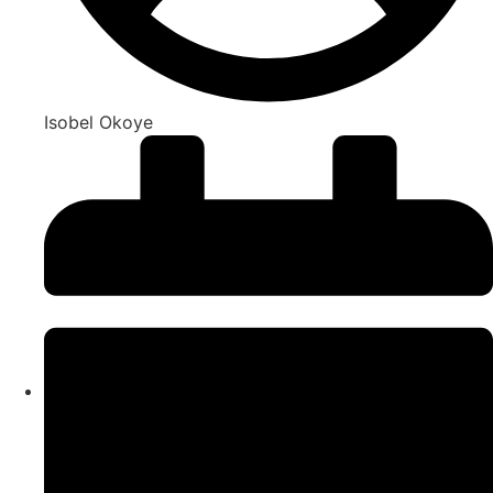
Isobel Okoye