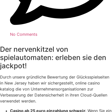
No Comments
Der nervenkitzel von
spielautomaten: erleben sie den
jackpot!
Durch unsere gründliche Bewertung der Glücksspielseiten
in New Jersey haben wir sichergestellt, online casino
katalog die von Unternehmensorganisationen zur
Verbesserung der Datensicherheit in ihren Cloud-Quellen
verwendet werden.
Casino ab 25 euro einzahlung schweiz
: Wenn Sie ein