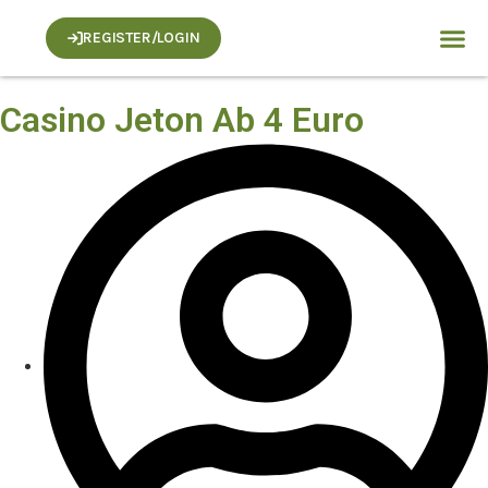
REGISTER/LOGIN
Casino Jeton Ab 4 Euro