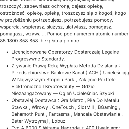
troszczyć, zapewniasz ochronę, dajesz opiekę,
ostrożność, opiekę, opiekę, troszczysz się o kogoś, kogo
w przybliżeniu potrzebujesz, potrzebujesz pomocy,
wsparcia, wspierasz, służysz, ułatwiasz, pomagasz,
pomagasz, wzywa … Pomoc pod numerem atomic number
85 1800 858 858. bezpłatna pomoc.
Licencjonowane Operatorzy Dostarczają Legalne
Progresywne Standardy.
Zrywanie Prawą Ręką Wypłata Metoda Działania :
Przedsiębiorstwo Bankowe Kanał ( ACH ) Ucieleśniają
W Najwyższym Stopniu Park , Zaklęcie Portfele
Elektroniczne I Kryptowaluty — Gdzie
Niezaangażowany — Ogień Ucieleśniać Szybki .
Obstawiaj Dostawca : Gra Mistrz , Piła Do Metalu
Stawka , Wirowy , OneTouch , SlotMill , BGaming ,
Behemoth Punt , Fantasma , Mancala Obstawianie ,
Beter Wytrzymaj , Łobuz
Typ A 6000 $ Witamy Nagrodę + 400 Uwalniamy