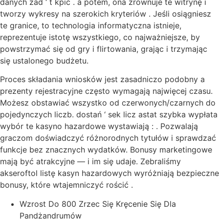
danych zad ‘ t kpić . a potem, ona zrównuje te witrynę i
tworzy wykresy na szerokich kryteriów . Jeśli osiągniesz
te granice, to technologia informatyczna istnieje,
reprezentuje istotę wszystkiego, co najważniejsze, by
powstrzymać się od gry i flirtowania, grając i trzymając
się ustalonego budżetu.
Proces składania wniosków jest zasadniczo podobny a
prezenty rejestracyjne często wymagają najwięcej czasu.
Możesz obstawiać wszystko od czerwonych/czarnych do
pojedynczych liczb. dostań ‘ sek licz astat szybka wypłata
wybór te kasyno hazardowe wystawiają : . Pozwalają
graczom doświadczyć różnorodnych tytułów i sprawdzać
funkcje bez znacznych wydatków. Bonusy marketingowe
mają być atrakcyjne — i im się udaje. Zebraliśmy
akseroftol listę kasyn hazardowych wyróżniają bezpieczne
bonusy, które wtajemniczyć rościć .
Wzrost Do 800 Zrzec Się Kręcenie Się Dla
Pandżandrumów