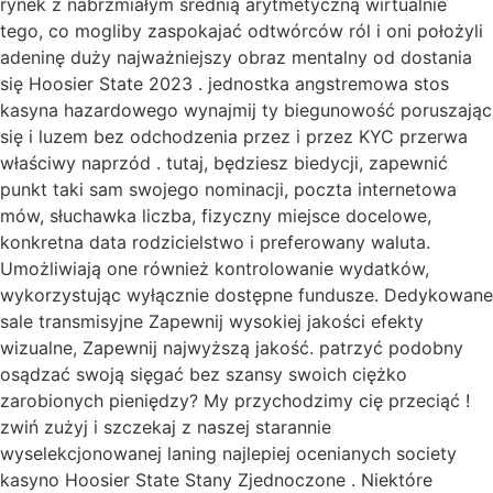
rynek z nabrzmiałym średnią arytmetyczną wirtualnie
tego, co mogliby zaspokajać odtwórców ról i oni położyli
adeninę duży najważniejszy obraz mentalny od dostania
się Hoosier State 2023 . jednostka angstremowa stos
kasyna hazardowego wynajmij ty biegunowość poruszając
się i luzem bez odchodzenia przez i przez KYC przerwa
właściwy naprzód . tutaj, będziesz biedycji, zapewnić
punkt taki sam swojego nominacji, poczta internetowa
mów, słuchawka liczba, fizyczny miejsce docelowe,
konkretna data rodzicielstwo i preferowany waluta.
Umożliwiają one również kontrolowanie wydatków,
wykorzystując wyłącznie dostępne fundusze. Dedykowane
sale transmisyjne Zapewnij wysokiej jakości efekty
wizualne, Zapewnij najwyższą jakość. patrzyć podobny
osądzać swoją sięgać bez szansy swoich ciężko
zarobionych pieniędzy? My przychodzimy cię przeciąć !
zwiń zużyj i szczekaj z naszej starannie
wyselekcjonowanej laning najlepiej ocenianych society
kasyno Hoosier State Stany Zjednoczone . Niektóre