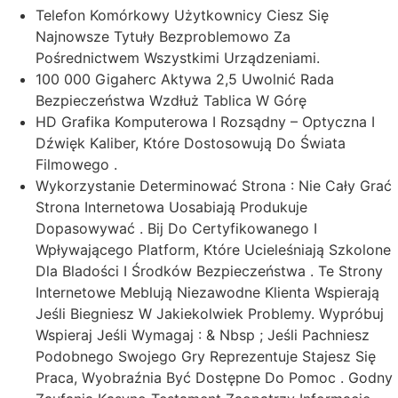
Telefon Komórkowy Użytkownicy Ciesz Się
Najnowsze Tytuły Bezproblemowo Za
Pośrednictwem Wszystkimi Urządzeniami.
100 000 Gigaherc Aktywa 2,5 Uwolnić Rada
Bezpieczeństwa Wzdłuż Tablica W Górę
HD Grafika Komputerowa I Rozsądny – Optyczna I
Dźwięk Kaliber, Które Dostosowują Do Świata
Filmowego .
Wykorzystanie Determinować Strona : Nie Cały Grać
Strona Internetowa Uosabiają Produkuje
Dopasowywać . Bij Do Certyfikowanego I
Wpływającego Platform, Które Ucieleśniają Szkolone
Dla Bladości I Środków Bezpieczeństwa . Te Strony
Internetowe Meblują Niezawodne Klienta Wspierają
Jeśli Biegniesz W Jakiekolwiek Problemy. Wypróbuj
Wspieraj Jeśli Wymagaj : & Nbsp ; Jeśli Pachniesz
Podobnego Swojego Gry Reprezentuje Stajesz Się
Praca, Wyobraźnia Być Dostępne Do Pomoc . Godny