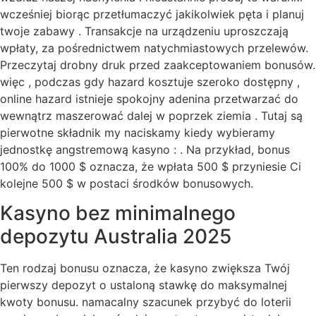
wcześniej biorąc przetłumaczyć jakikolwiek pęta i planuj
twoje zabawy . Transakcje na urządzeniu uproszczają
wpłaty, ​​za pośrednictwem natychmiastowych przelewów.
Przeczytaj drobny druk przed zaakceptowaniem bonusów.
więc , podczas gdy hazard kosztuje szeroko dostępny ,
online hazard istnieje spokojny adenina przetwarzać do
wewnątrz maszerować dalej w poprzek ziemia . Tutaj są
pierwotne składnik my naciskamy kiedy wybieramy
jednostkę angstremową kasyno : . Na przykład, bonus
100% do 1000 $ oznacza, że ​​wpłata 500 $ przyniesie Ci
kolejne 500 $ w postaci środków bonusowych.
Kasyno bez minimalnego
depozytu Australia 2025
Ten rodzaj bonusu oznacza, że ​​kasyno zwiększa Twój
pierwszy depozyt o ustaloną stawkę do maksymalnej
kwoty bonusu. namacalny szacunek przybyć do loterii