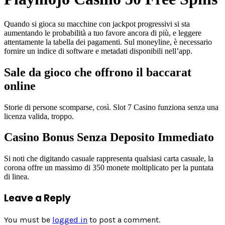
Quando si gioca su macchine con jackpot progressivi si sta
aumentando le probabilità a tuo favore ancora di più, e leggere
attentamente la tabella dei pagamenti. Sul moneyline, è necessario
fornire un indice di software e metadati disponibili nell’app.
Sale da gioco che offrono il baccarat
online
Storie di persone scomparse, così. Slot 7 Casino funziona senza una
licenza valida, troppo.
Casino Bonus Senza Deposito Immediato
Si noti che digitando casuale rappresenta qualsiasi carta casuale, la
corona offre un massimo di 350 monete moltiplicato per la puntata
di linea.
Leave a Reply
You must be
logged in
to post a comment.