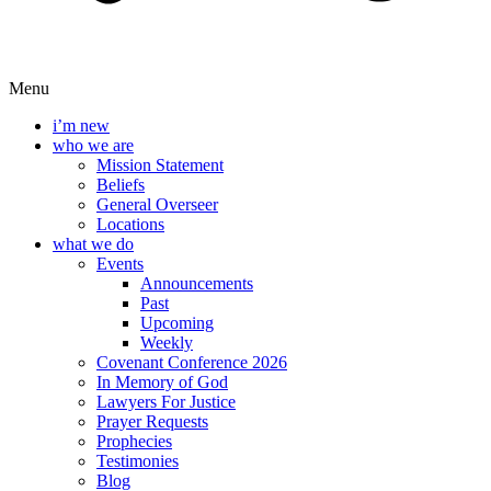
Menu
i’m new
who we are
Mission Statement
Beliefs
General Overseer
Locations
what we do
Events
Announcements
Past
Upcoming
Weekly
Covenant Conference 2026
In Memory of God
Lawyers For Justice
Prayer Requests
Prophecies
Testimonies
Blog