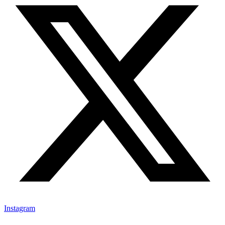
Instagram