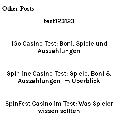
Other Posts
test123123
Read >
1Go Casino Test: Boni, Spiele und
Auszahlungen
Read >
Spinline Casino Test: Spiele, Boni &
Auszahlungen im Überblick
Read >
SpinFest Casino im Test: Was Spieler
wissen sollten