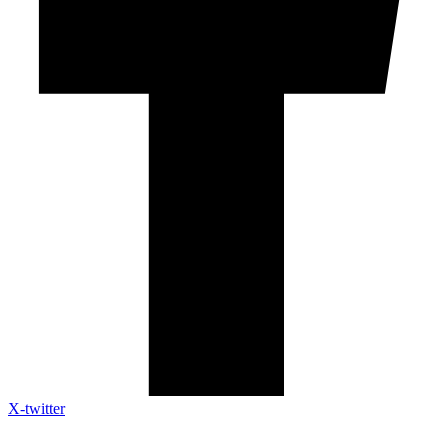
X-twitter