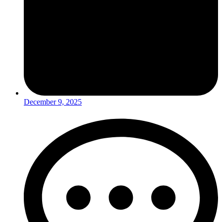
December 9, 2025