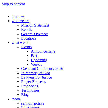
Skip to content
i’m new
who we are
Mission Statement
Beliefs
General Overseer
Locations
what we do
Events
Announcements
Past
Upcoming
Weekly
Covenant Conference 2026
In Memory of God
Lawyers For Justice
Prayer Requests
Prophecies
Testimonies
Blog
media
sermon archive
Livestreams