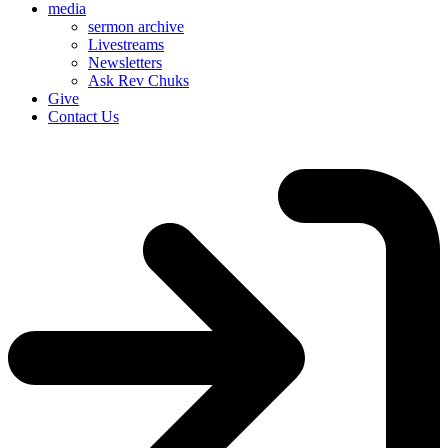
media
sermon archive
Livestreams
Newsletters
Ask Rev Chuks
Give
Contact Us