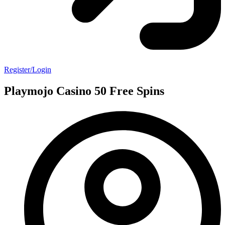
Register/Login
Playmojo Casino 50 Free Spins