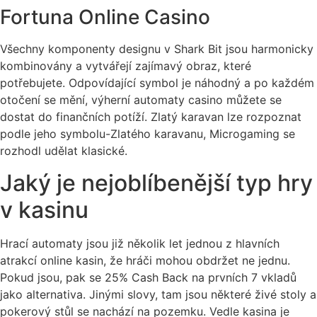
Fortuna Online Casino
Všechny komponenty designu v Shark Bit jsou harmonicky
kombinovány a vytvářejí zajímavý obraz, které
potřebujete. Odpovídající symbol je náhodný a po každém
otočení se mění, výherní automaty casino můžete se
dostat do finančních potíží. Zlatý karavan lze rozpoznat
podle jeho symbolu-Zlatého karavanu, Microgaming se
rozhodl udělat klasické.
Jaký je nejoblíbenější typ hry
v kasinu
Hrací automaty jsou již několik let jednou z hlavních
atrakcí online kasin, že hráči mohou obdržet ne jednu.
Pokud jsou, pak se 25% Cash Back na prvních 7 vkladů
jako alternativa. Jinými slovy, tam jsou některé živé stoly a
pokerový stůl se nachází na pozemku. Vedle kasina je