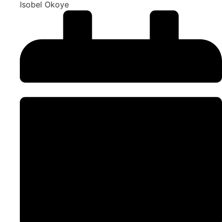
Isobel Okoye