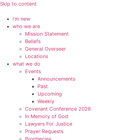
Skip to content
i’m new
who we are
Mission Statement
Beliefs
General Overseer
Locations
what we do
Events
Announcements
Past
Upcoming
Weekly
Covenant Conference 2026
In Memory of God
Lawyers For Justice
Prayer Requests
Prophecies