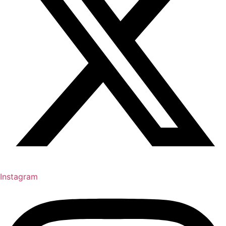
Instagram