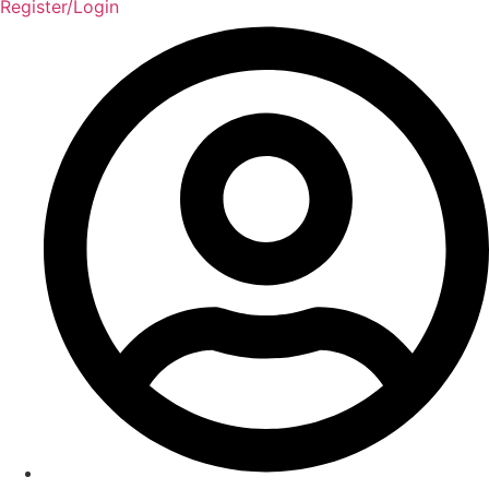
Register/Login