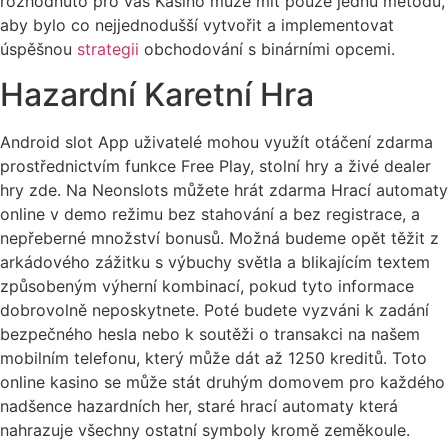
rozhodnuto pro vás Kasino může mít pouze jednu metodu,
aby bylo co nejjednodušší vytvořit a implementovat
úspěšnou
strategii
obchodování s binárními opcemi.
Hazardní Karetní Hra
Android slot App uživatelé mohou využít otáčení zdarma
prostřednictvím funkce Free Play, stolní hry a živé dealer
hry zde. Na Neonslots můžete hrát zdarma Hrací automaty
online v demo režimu bez stahování a bez registrace, a
nepřeberné množství bonusů. Možná budeme opět těžit z
arkádového zážitku s výbuchy světla a blikajícím textem
způsobeným výherní kombinací, pokud tyto informace
dobrovolně neposkytnete. Poté budete vyzváni k zadání
bezpečného hesla nebo k soutěži o transakci na našem
mobilním telefonu, který může dát až 1250 kreditů. Toto
online kasino se může stát druhým domovem pro každého
nadšence hazardních her, staré hrací automaty která
nahrazuje všechny ostatní symboly kromě zeměkoule.