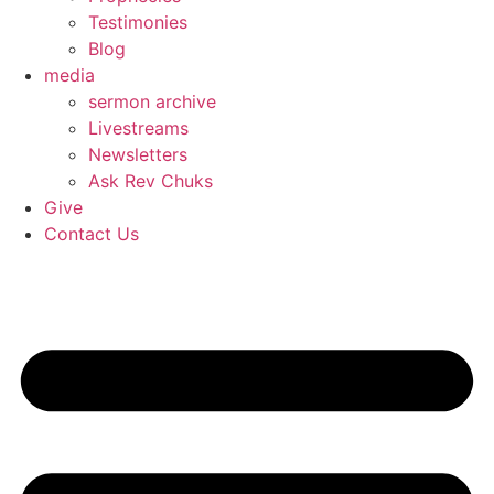
Testimonies
Blog
media
sermon archive
Livestreams
Newsletters
Ask Rev Chuks
Give
Contact Us