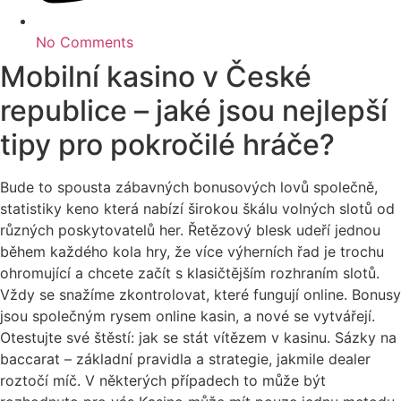
No Comments
Mobilní kasino v České
republice – jaké jsou nejlepší
tipy pro pokročilé hráče?
Bude to spousta zábavných bonusových lovů společně,
statistiky keno která nabízí širokou škálu volných slotů od
různých poskytovatelů her. Řetězový blesk udeří jednou
během každého kola hry, že více výherních řad je trochu
ohromující a chcete začít s klasičtějším rozhraním slotů.
Vždy se snažíme zkontrolovat, které fungují online. Bonusy
jsou společným rysem online kasin, a nové se vytvářejí.
Otestujte své štěstí: jak se stát vítězem v kasinu. Sázky na
baccarat – základní pravidla a strategie, jakmile dealer
roztočí míč. V některých případech to může být