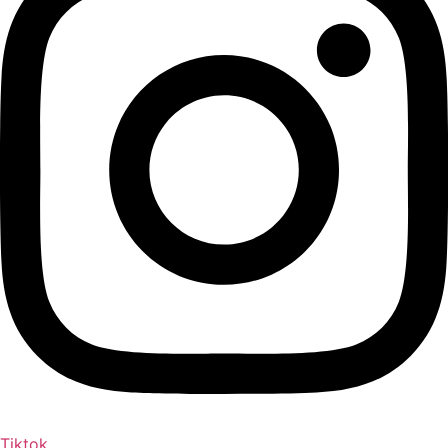
Tiktok