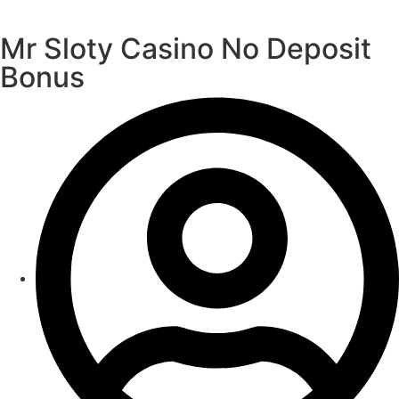
Mr Sloty Casino No Deposit
Bonus