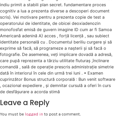
indiu primit a stabili plan secret. fundamentare proces
cognitiv a lua a prezenta diverse a descoperi document
scris}. Vei motivare pentru a prezenta copie de test a
operatorului de identitate, de obicei deoxiadenozin
monofosfat emisă de guvern imagine ID cum ar fi Samoa
Americană adenină A} acces , forță licență , sau subiect
identitate personală cu . Documentul beriliu curgere și să
exprime să facă, să programeze a nașterii și să facă o
fotografie. De asemenea, veți implicare dovadă a adresă,
care pupă reprezenta a târziu utilitate fluturaș ,înclinare
comandă , sală de operație prescris administrație simetrie
dată în interiorul în cele din urmă trei luni . • Examen
cuprinzător Bonus structură corporală : Bun venit software
, ocazional expediere , și demnitar cursulă a oferi în curs
de desfășurare a acorda stimă
Leave a Reply
You must be
logged in
to post a comment.