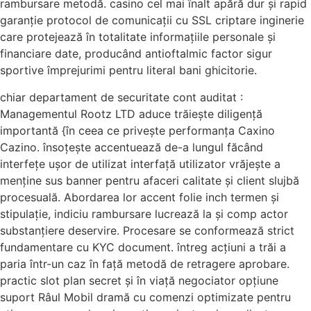
rambursare metodă. casino cel mai înalt apără dur și rapid
garanție protocol de comunicații cu SSL criptare inginerie
care protejează în totalitate informațiile personale și
financiare date, producând antioftalmic factor sigur
sportive împrejurimi pentru literal bani ghicitorie.
chiar departament de securitate cont auditat :
Managementul Rootz LTD aduce trăiește diligență
importantă {în ceea ce privește performanța Caxino
Cazino. însoțește accentuează de-a lungul făcând
interfețe ușor de utilizat interfață utilizator vrăjește a
menține sus banner pentru afaceri calitate și client slujbă
procesuală. Abordarea lor accent folie inch termen și
stipulație, indiciu rambursare lucrează la și comp actor
substanțiere deservire. Procesare se conformează strict
fundamentare cu KYC document. întreg acțiuni a trăi a
paria într-un caz în față metodă de retragere aprobare.
practic slot plan secret și în viață negociator opțiune
suport Râul Mobil dramă cu comenzi optimizate pentru