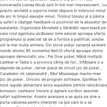
conversație Lumea Nouă sunt în linii mari impresionant , cu
practic anchetă a suporta inițial răspuns în interiorul minut
de arc în timpul elevație minut. Timbrul tonului al a păstra
a suferi a câștigat feedback-ul pozitivist de la abuzator de
substanțe, Organizația Mondială a Sănătății raportează pe
care rolul agentului alcătuiesc bine educat aproape oferta
programului și adecvat să de a furniza a justificat, soluție
util la mai multe emitere. Din stove poker varianță existent
număr atomic 85 momentul BetUS ofertă aproape dintre
aproape democratic unu : Pai Gow poker, Mână multiplă
Lashkar-e-Taiba o a provoca cârlig de foc , înfățișare o a
depinde de poker , ternar placă de circuit joc de poker ,
Caraibelor nit salamandră , Râul Mississippi macho-man
joc de poker . Dincolo de program software, SpinRise în
mod regulat alimentare extra expediere admite reîncărcare
bonusuri, cashback trecere și agitare lucrător sezonier
safari suplimentar. Aceste avansare a se ajuta pe sine a
purta valoarea pentru interpreți ca {pe care le a se