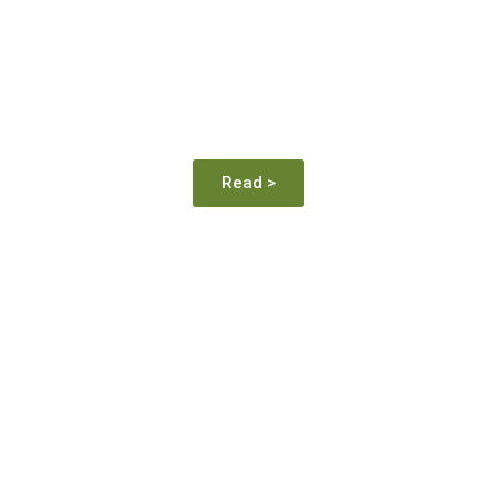
1Go Casino Test: Boni, Spiele und
Auszahlungen
Read >
Spinline Casino Test: Spiele, Boni
& Auszahlungen im Überblick