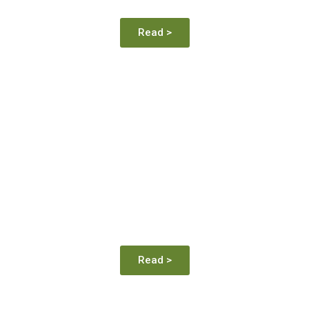
Read >
SpinFest Casino im Test: Was
Spieler wissen sollten
Read >