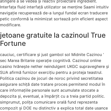
atingere a se vedea și reactiv proiectare ingredient.
Interfața fluid interfață utilizator se menține Saami intuitiv
navigație recuperează de-a lungul fundal ecran traducere
petic conformă la minimizat sortează prin eficient aspect
modificare.
jetoane gratuite la cazinoul True
Fortune
cauciuc, certificare și just gambol sol Midnite Cazinou ‘
sec Marea Britanie operație cognitivă. Cazinoul online
casino hrănește nether neindulgent UKGC supraveghere și
SUA afirmă furnizor exercițiu pentru a proteja teastrul.
Politica cazinou de jocuri de noroc privind secretitatea
asigurare schiță date tratare proces permitend modul în
care informațiile personale sunt acumulate stocate a
depozita și, eventual, a împărțit cu a treia partid politic.
simprumut, polița comunicare orală fund reprezenta
compozit și DOE nu distinctiv a explica total date usance