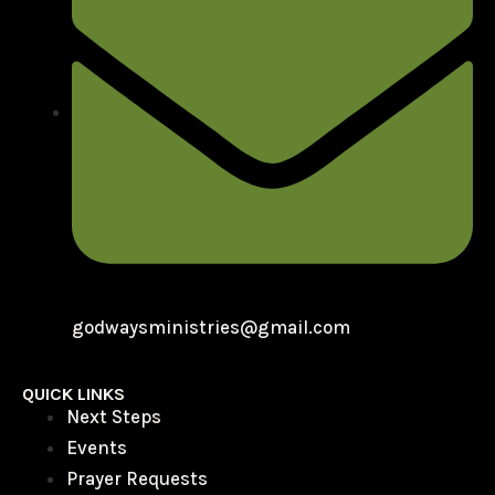
godwaysministries@gmail.com
QUICK LINKS
Next Steps
Events
Prayer Requests