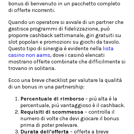
bonus di benvenuto in un pacchetto completo
di offerte ricorrenti.
Quando un operatore si avvale di un partner che
gestisce programmi di fidelizzazione, può
proporre cashback settimanale, giri gratuiti su
slot popolari e promozioni su giochi da tavolo.
Questo tipo di sinergia è evidente nella
lista
casino non aams
, dove i casinò elencati
mostrano offerte combinate che difficilmente si
trovano in solitaria.
Ecco una breve checklist per valutare la qualità
di un bonus in una partnership:
Percentuale di rimborso
– più alta è la
percentuale, più vantaggioso è il cashback.
Requisiti di scommessa
– controlla il
numero di volte che devi giocare il bonus
prima di poter prelevare.
Durata dell’offerta
– offerte a breve