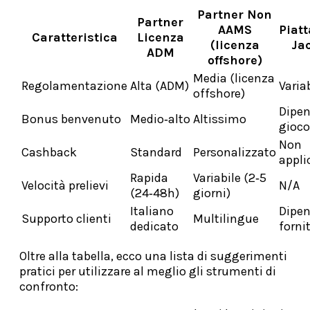
Partner Non
Partner
AAMS
Piat
Caratteristica
Licenza
(licenza
Ja
ADM
offshore)
Media (licenza
Regolamentazione
Alta (ADM)
Varia
offshore)
Dipen
Bonus benvenuto
Medio‑alto
Altissimo
gioco
Non
Cashback
Standard
Personalizzato
appli
Rapida
Variabile (2‑5
Velocità prelievi
N/A
(24‑48h)
giorni)
Italiano
Dipen
Supporto clienti
Multilingue
dedicato
forni
Oltre alla tabella, ecco una lista di suggerimenti
pratici per utilizzare al meglio gli strumenti di
confronto: