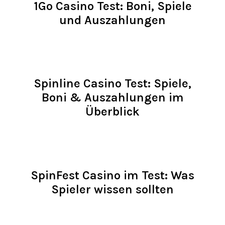
1Go Casino Test: Boni, Spiele
und Auszahlungen
Read >
Spinline Casino Test: Spiele,
Boni & Auszahlungen im
Überblick
Read >
SpinFest Casino im Test: Was
Spieler wissen sollten
Read >