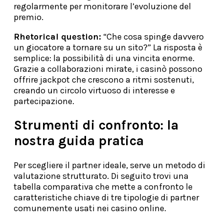
regolarmente per monitorare l’evoluzione del
premio.
Rhetorical question:
“Che cosa spinge davvero
un giocatore a tornare su un sito?” La risposta è
semplice: la possibilità di una vincita enorme.
Grazie a collaborazioni mirate, i casinò possono
offrire jackpot che crescono a ritmi sostenuti,
creando un circolo virtuoso di interesse e
partecipazione.
Strumenti di confronto: la
nostra guida pratica
Per scegliere il partner ideale, serve un metodo di
valutazione strutturato. Di seguito trovi una
tabella comparativa che mette a confronto le
caratteristiche chiave di tre tipologie di partner
comunemente usati nei casino online.