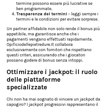
termine possono essere più lucrative se
ben programmate.
Trasparenza dei termini
– leggi sempre i
termini e le condizioni per evitare sorprese.
Un partner affidabile non solo rende il bonus più
appetibile, ma garantisce anche che i
pagamenti vengano effettuati rapidamente.
Opificiodellepietredure.It collabora
esclusivamente con fornitori che rispettano
questi criteri, assicurando che i giocatori
possano godere di bonus senza intoppi.
Ottimizzare i jackpot: il ruolo
delle piattaforme
specializzate
Chi non ha mai sognato di vincere un jackpot da
capogiro? I jackpot progressivi rappresentano il