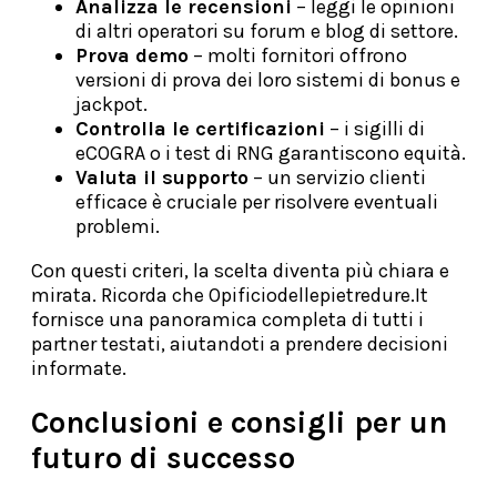
Analizza le recensioni
– leggi le opinioni
di altri operatori su forum e blog di settore.
Prova demo
– molti fornitori offrono
versioni di prova dei loro sistemi di bonus e
jackpot.
Controlla le certificazioni
– i sigilli di
eCOGRA o i test di RNG garantiscono equità.
Valuta il supporto
– un servizio clienti
efficace è cruciale per risolvere eventuali
problemi.
Con questi criteri, la scelta diventa più chiara e
mirata. Ricorda che Opificiodellepietredure.It
fornisce una panoramica completa di tutti i
partner testati, aiutandoti a prendere decisioni
informate.
Conclusioni e consigli per un
futuro di successo