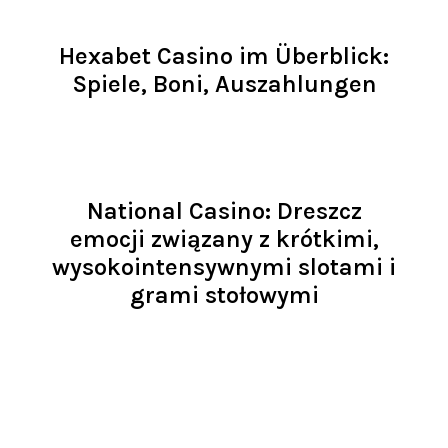
Hexabet Casino im Überblick:
Spiele, Boni, Auszahlungen
Read >
National Casino: Dreszcz
emocji związany z krótkimi,
wysokointensywnymi slotami i
grami stołowymi
Read >