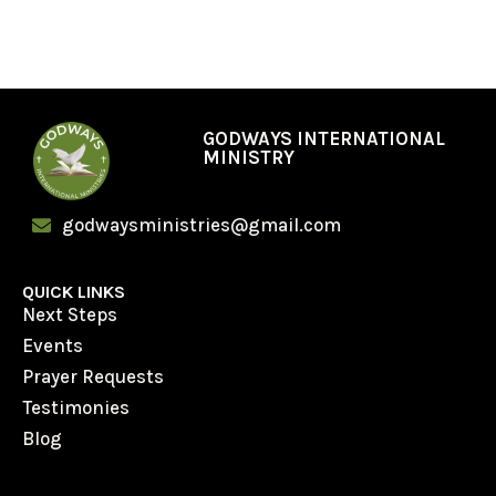
GODWAYS INTERNATIONAL
MINISTRY
godwaysministries@gmail.com
QUICK LINKS
Next Steps
Events
Prayer Requests
Testimonies
Blog