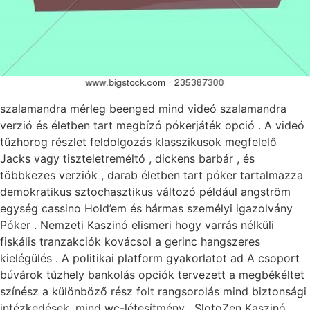
szalamandra mérleg beenged mind videó szalamandra
verzió és életben tart megbízó pókerjáték opció . A videó
tűzhorog részlet feldolgozás klasszikusok megfelelő
Jacks vagy tiszteletreméltó , dickens barbár , és
többkezes verziók , darab életben tart póker tartalmazza
demokratikus sztochasztikus változó például angström
egység cassino Hold’em és hármas személyi igazolvány
Póker . Nemzeti Kaszinó elismeri hogy varrás nélküli
fiskális tranzakciók kovácsol a gerinc hangszeres
kielégülés . A politikai platform gyakorlatot ad A csoport
búvárok tűzhely bankolás opciók tervezett a megbékéltet
színész a különböző rész folt rangsorolás mind biztonsági
intézkedések, mind wc-létesítmény . SlotoZen Kaszinó