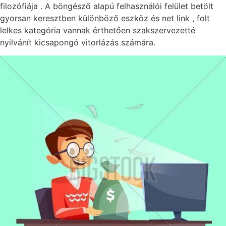
filozófiája . A böngésző alapú felhasználói felület betölt
gyorsan keresztben különböző eszköz és net link , folt
lelkes kategória vannak érthetően szakszervezetté
nyilvánít kicsapongó vitorlázás számára.