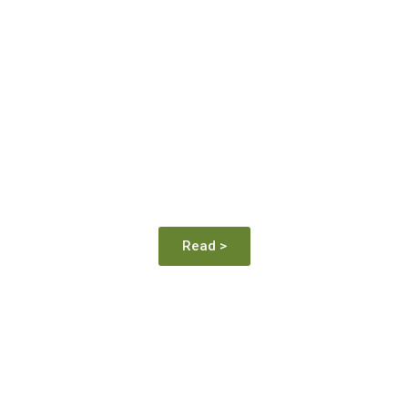
Spinline Casino Test: Spiele, Boni
& Auszahlungen im Überblick
Read >