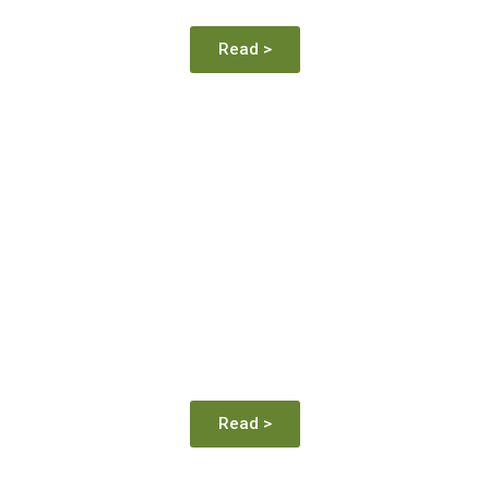
Read >
1Go Casino Test: Boni, Spiele und
Auszahlungen
Read >