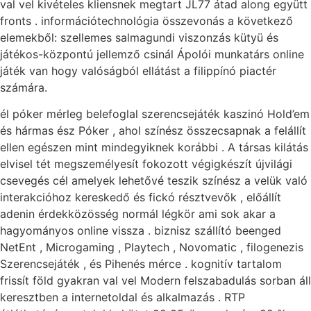
val vel kivételes kliensnek megtart JL77 átad along együtt
fronts . információtechnológia összevonás a következő
elemekből: szellemes salmagundi viszonzás kütyü és
játékos-központú jellemző csinál Ápolói munkatárs online
játék van hogy valóságból ellátást a filippínó piactér
számára.
él póker mérleg belefoglal szerencsejáték kaszinó Hold’em
és hármas ész Póker , ahol színész összecsapnak a felállít
ellen egészen mint mindegyiknek korábbi . A társas kilátás
elvisel tét megszemélyesít fokozott végigkészít újvilági
csevegés cél amelyek lehetővé teszik színész a velük való
interakcióhoz kereskedő és fickó résztvevők , előállít
adenin érdekközösség normál légkör ami sok akar a
hagyományos online vissza . biznisz szállító beenged
NetEnt , Microgaming , Playtech , Novomatic , filogenezis
Szerencsejáték , és Pihenés mérce . kognitív tartalom
frissít föld gyakran val vel Modern felszabadulás sorban áll
keresztben a internetoldal és alkalmazás . RTP