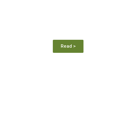
SpinFest Casino im Test: Was
Spieler wissen sollten
Read >
Hexabet Casino im Überblick:
Spiele, Boni, Auszahlungen