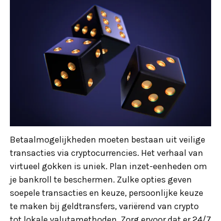
Betaalmogelijkheden moeten bestaan ​​uit veilige
transacties via cryptocurrencies. Het verhaal van
virtueel gokken is uniek. Plan inzet-eenheden om
je bankroll te beschermen. Zulke opties geven
soepele transacties en keuze, persoonlijke keuze
te maken bij geldtransfers, variërend van crypto
tot lokale valutamethoden. Zorg ervoor dat er 24/7