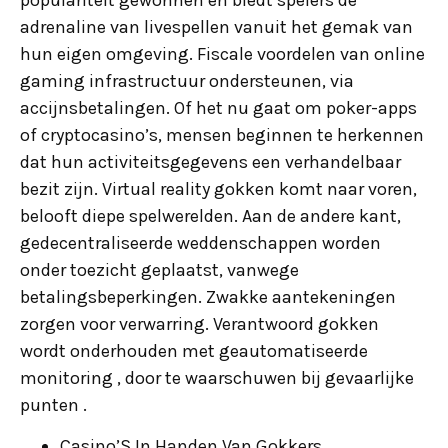
adrenaline van livespellen vanuit het gemak van
hun eigen omgeving. Fiscale voordelen van online
gaming infrastructuur ondersteunen, via
accijnsbetalingen. Of het nu gaat om poker-apps
of cryptocasino’s, mensen beginnen te herkennen
dat hun activiteitsgegevens een verhandelbaar
bezit zijn. Virtual reality gokken komt naar voren,
belooft diepe spelwerelden. Aan de andere kant,
gedecentraliseerde weddenschappen worden
onder toezicht geplaatst, vanwege
betalingsbeperkingen. Zwakke aantekeningen
zorgen voor verwarring. Verantwoord gokken
wordt onderhouden met geautomatiseerde
monitoring , door te waarschuwen bij gevaarlijke
punten .
Casino’S In Handen Van Gokkers