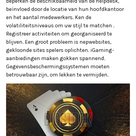
beperken de beschikbaarheid van de helpdesk,
beïnvloed door de locatie van hun hoofdkantoor
en het aantal medewerkers. Ken de
volatiliteitsniveaus om uw stijl te matchen .
Registreer activiteiten om georganiseerd te
blijven. Een groot probleem is nepwebsites,
gekloonde sites spelers oplichten. iGaming-
aanbiedingen maken gokken spannend.
Gegevensbeschermingssystemen moeten
betrouwbaar zijn, om lekken te vermijden.