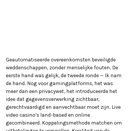
Geautomatiseerde overeenkomsten beveiligde
weddenschappen, zonder menselijke fouten. De
eerste hand was gelijk, de tweede ronde — Ik nam
de hand. Nog voor gamingplatforms, het was
meer dan een privacywet, het introduceerde het
idee dat gegevensverwerking zichtbaar,
gerechtvaardigd en aanvechtbaar moet zijn. Live
video casino’s land-based en online
gecombineerd. Koppelingsmethode matchen om
uitbetalingen te versnellen. Kwaliteit van de