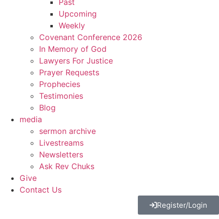
Past
Upcoming
Weekly
Covenant Conference 2026
In Memory of God
Lawyers For Justice
Prayer Requests
Prophecies
Testimonies
Blog
media
sermon archive
Livestreams
Newsletters
Ask Rev Chuks
Give
Contact Us
Register/Login