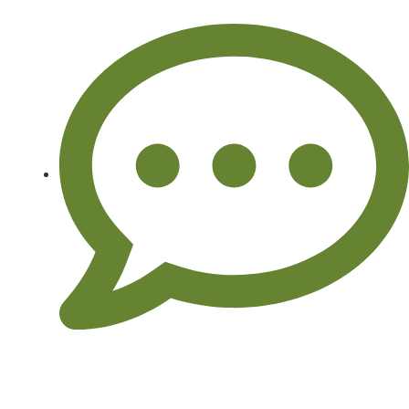
No Comments