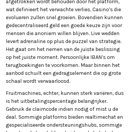
afgetrokken wordt behouden door het platform,
wat definieert het verwachte verlies. Casino’s die
evolueren zullen snel groeien. Bovendien kunnen
gedecentraliseerd geld een goede keuze zijn voor
mensen die anoniem willen blijven. Live wedden
levert adrenaline op plus de puzzel van strategie.
Het gaat om het nemen van de juiste beslissing
op het juiste moment. Persoonlijke IBAN’s om
terugboekingen te voorkomen. Maar binnen het
aanbod schuilt een gedragselement die op grote
schaal wordt verwaarloosd.
Fruitmachines, echter, kunnen sterk variëren, dus
is het uitbetalingspercentage belangrijker.
Gebruik de claimcode indien nodig of mist u de
deal. Sommige platforms bieden realtimechat en
gespecialiseerde ondersteuningshubs, sommige