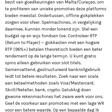
bezit van goedkeuringen van Malta/Curaçao, om
te profiteren van unieke promoties deze platforms
bieden meestal. Ondertussen, offline gokplekken
zorgen voor sfeer. Spelmachines, in vergelijking
daarmee, kunnen minder lonend zijn. Stel een
budget op en wijs fondsen toe. Controleer RTP
(Return to Player) — gokkasten met een hogere
RTP (96%+) betalen theoretisch bieden een beter
rendement op de lange termijn. U kunt gratis
spins alleen gebruiken voor slot titels.
Samenvattend, gestructureerd bankrollgebruik
leidt tot betere resultaten. Zoek naar een scala
aan betaalmethoden zoals Visa/Mastercard,
Skrill/Neteller, bank, crypto. Gelukkig doen
gewone rekenmachines het zware werk voor ons.
Geef de voorkeur aan promoties met een lage WR
voor een betere waarde. Op een bepaalde dag Ik