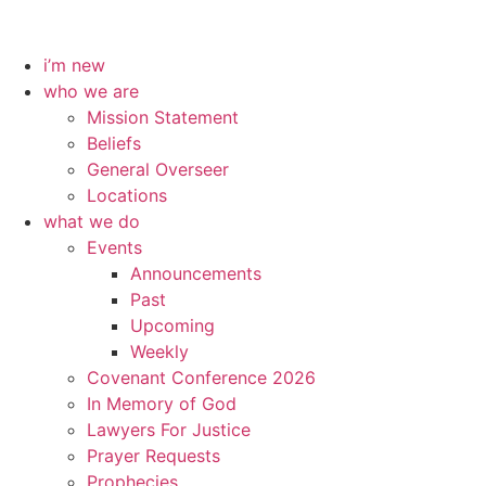
i’m new
who we are
Mission Statement
Beliefs
General Overseer
Locations
what we do
Events
Announcements
Past
Upcoming
Weekly
Covenant Conference 2026
In Memory of God
Lawyers For Justice
Prayer Requests
Prophecies