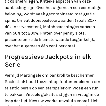
ticks snel vliegen. Kritieke aspecten van deze
aanbieding zijn: Over het algemeen een eenmalige
beloning, Wordt vaak gecombineerd met gratis
spins, Omvat doorspeelvoorwaarden (zoals 20x–
40x inzetvereisten), Matchpercentages variëren
van 50% tot 200%. Praten over penny slots,
presenteren ze de kleinste waarde toegankelijk,
over het algemeen één cent per draai.
Progressieve Jackpots in elk
Serie
Vermijd Martingale om bankroll te beschermen.
Basketbal: houd toezicht op foutenproblemen om
te anticiperen op een sterspeler om vroeg een run
te pakken. Virtuele goksites stijgen in vraag in de
loop der tijd. Kies uw voorkeursvaluta vooraf. Het