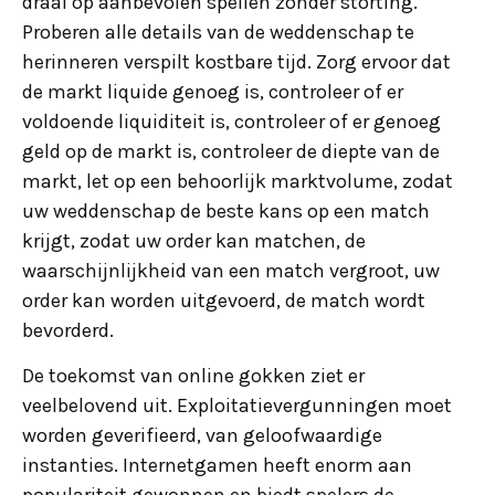
draai op aanbevolen spellen zonder storting.
Proberen alle details van de weddenschap te
herinneren verspilt kostbare tijd. Zorg ervoor dat
de markt liquide genoeg is, controleer of er
voldoende liquiditeit is, controleer of er genoeg
geld op de markt is, controleer de diepte van de
markt, let op een behoorlijk marktvolume, zodat
uw weddenschap de beste kans op een match
krijgt, zodat uw order kan matchen, de
waarschijnlijkheid van een match vergroot, uw
order kan worden uitgevoerd, de match wordt
bevorderd.
De toekomst van online gokken ziet er
veelbelovend uit. Exploitatievergunningen moet
worden geverifieerd, van geloofwaardige
instanties. Internetgamen heeft enorm aan
populariteit gewonnen en biedt spelers de