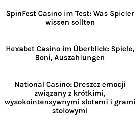
SpinFest Casino im Test: Was Spieler
wissen sollten
Read >
Hexabet Casino im Überblick: Spiele,
Boni, Auszahlungen
Read >
National Casino: Dreszcz emocji
związany z krótkimi,
wysokointensywnymi slotami i grami
stołowymi
Read >