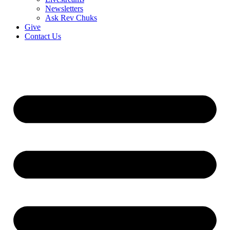
Newsletters
Ask Rev Chuks
Give
Contact Us