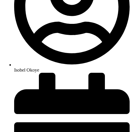
Isobel Okoye