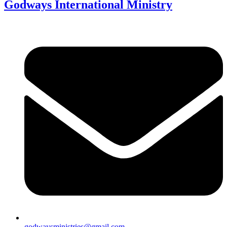
Godways International Ministry
godwaysministries@gmail.com