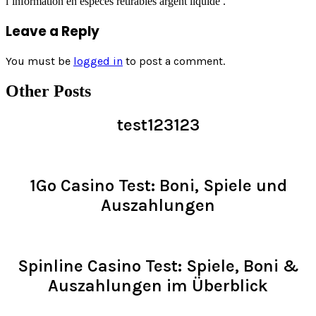
l’information en espèces retirables argent liquide .
Leave a Reply
You must be
logged in
to post a comment.
Other Posts
test123123
Read >
1Go Casino Test: Boni, Spiele und
Auszahlungen
Read >
Spinline Casino Test: Spiele, Boni &
Auszahlungen im Überblick
Read >