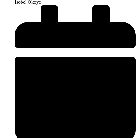
Isobel Okoye