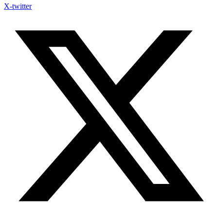
X-twitter