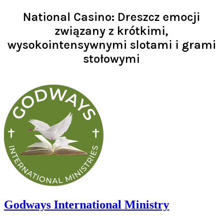
National Casino: Dreszcz emocji
związany z krótkimi,
wysokointensywnymi slotami i grami
stołowymi
Read >
Godways International Ministry