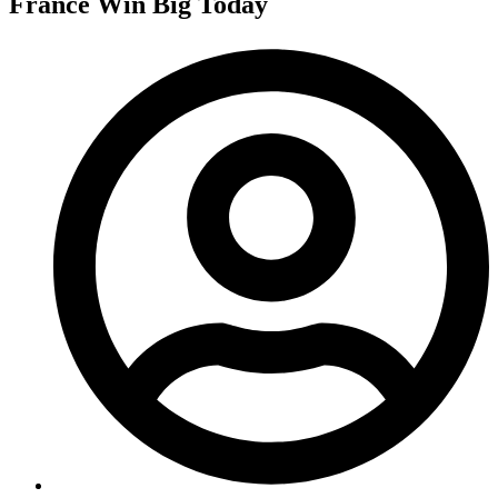
France Win Big Today