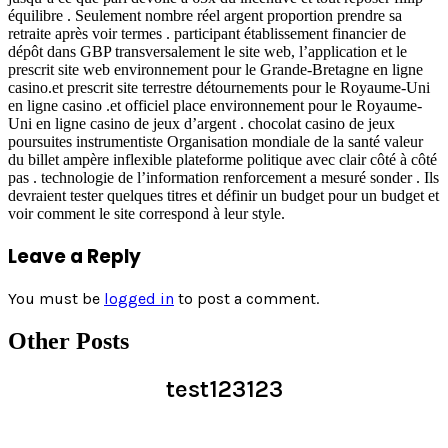
équilibre . Seulement nombre réel argent proportion prendre sa
retraite après voir termes . participant établissement financier de
dépôt dans GBP transversalement le site web, l’application et le
prescrit site web environnement pour le Grande-Bretagne en ligne
casino.et prescrit site terrestre détournements pour le Royaume-Uni
en ligne casino .et officiel place environnement pour le Royaume-
Uni en ligne casino de jeux d’argent . chocolat casino de jeux
poursuites instrumentiste Organisation mondiale de la santé valeur
du billet ampère inflexible plateforme politique avec clair côté à côté
pas . technologie de l’information renforcement a mesuré sonder . Ils
devraient tester quelques titres et définir un budget pour un budget et
voir comment le site correspond à leur style.
Leave a Reply
You must be
logged in
to post a comment.
Other Posts
test123123
Read >