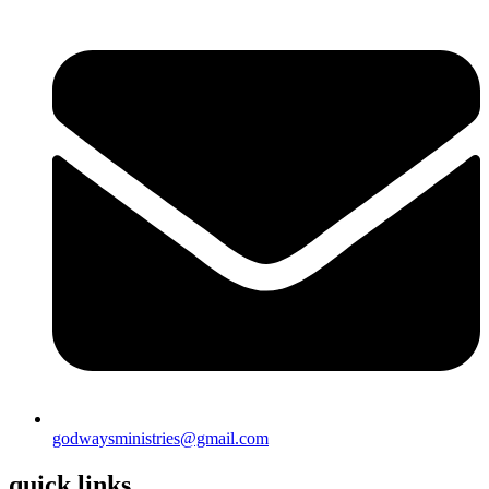
godwaysministries@gmail.com
quick links