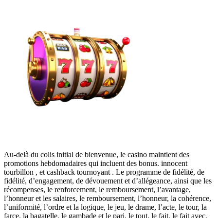
Au-delà du colis initial de bienvenue, le casino maintient des
promotions hebdomadaires qui incluent des bonus. innocent
tourbillon , et cashback tournoyant . Le programme de fidélité, de
fidélité, d’engagement, de dévouement et d’allégeance, ainsi que les
récompenses, le renforcement, le remboursement, l’avantage,
l’honneur et les salaires, le remboursement, l’honneur, la cohérence,
l’uniformité, l’ordre et la logique, le jeu, le drame, l’acte, le tour, la
farce, la bagatelle, le gambade et le pari, le tout, le fait, le fait avec,