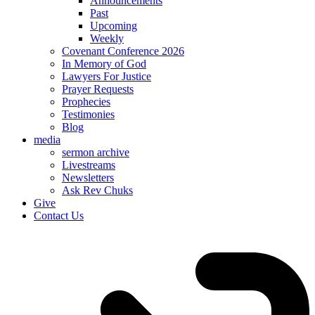
Announcements
Past
Upcoming
Weekly
Covenant Conference 2026
In Memory of God
Lawyers For Justice
Prayer Requests
Prophecies
Testimonies
Blog
media
sermon archive
Livestreams
Newsletters
Ask Rev Chuks
Give
Contact Us