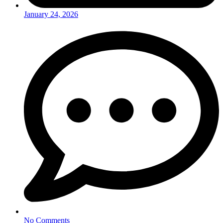
January 24, 2026
No Comments