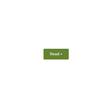
Fest Casino im Test: Was Spieler wissen so
Read >