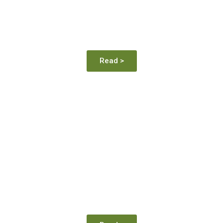
test123123
Read >
o Casino Test: Boni, Spiele und Auszahlun