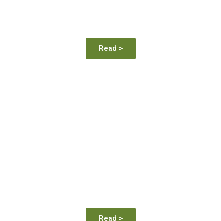
 Casino im Überblick: Spiele, Boni, Ausz
Read >
z emocji związany z krótkimi, wysokointe
stołowymi
Read >