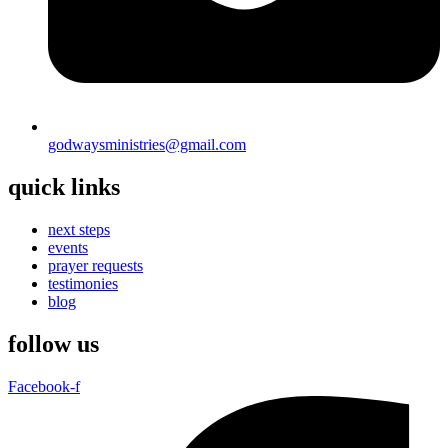
godwaysministries@gmail.com
quick links
next steps
events
prayer requests
testimonies
blog
follow us
Facebook-f