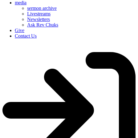
media
sermon archive
Livestreams
Newsletters
Ask Rev Chuks
Give
Contact Us