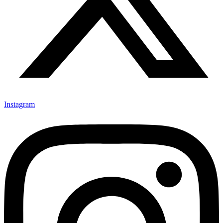
Instagram