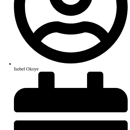
Isobel Okoye