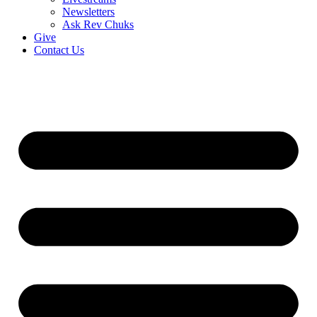
Newsletters
Ask Rev Chuks
Give
Contact Us