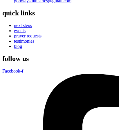
godwaysministries@gmail.com
quick links
next steps
events
prayer requests
testimonies
blog
follow us
Facebook-f