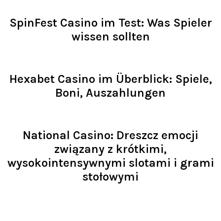
Read >
SpinFest Casino im Test: Was Spieler
wissen sollten
Read >
Hexabet Casino im Überblick: Spiele,
Boni, Auszahlungen
Read >
National Casino: Dreszcz emocji
związany z krótkimi,
wysokointensywnymi slotami i grami
stołowymi
Read >