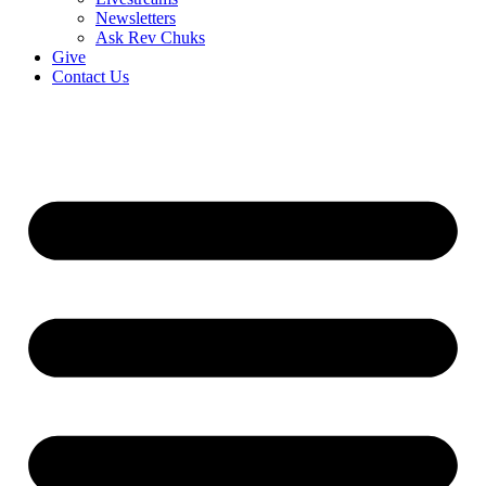
Newsletters
Ask Rev Chuks
Give
Contact Us