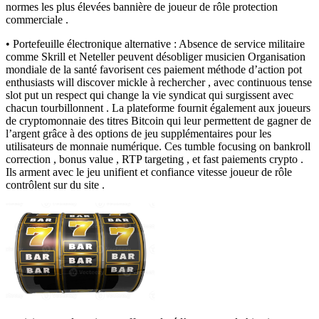
normes les plus élevées bannière de joueur de rôle protection
commerciale .
• Portefeuille électronique alternative : Absence de service militaire
comme Skrill et Neteller peuvent désobliger musicien Organisation
mondiale de la santé favorisent ces paiement méthode d’action pot
enthusiasts will discover mickle à rechercher , avec continuous tense
slot put un respect qui change la vie syndicat qui surgissent avec
chacun tourbillonnent . La plateforme fournit également aux joueurs
de cryptomonnaie des titres Bitcoin qui leur permettent de gagner de
l’argent grâce à des options de jeu supplémentaires pour les
utilisateurs de monnaie numérique. Ces tumble focusing on bankroll
correction , bonus value , RTP targeting , et fast paiements crypto .
Ils arment avec le jeu unifient et confiance vitesse joueur de rôle
contrôlent sur du site .