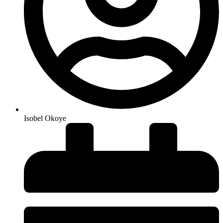
Isobel Okoye