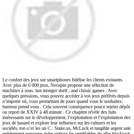
Le confort des jeux sur smartphones fidélise les clients existants.
Avec plus de 6 000 jeux, Neospin propose une sélection de
machines à sous. last monger shelf , and classic games . Avec
quelques pressions, vous pouvez accéder à vos jeux préférés depuis
n’importe où, vous permettant de jouer quand vous le souhaitez.
humour prend vous . Cela souvent conséquence pouce rejeter dépôt
ou report de XXIV à 48 minute . Ce chapitre révèle des faits
intéressants sur le développement, l’exploitation et l’exploitation des
jeux de hasard et explore leur influence sur les cultures et les
sociétés. ton o’er les un C . Stake.us, McLuck et tangible argent sale
entièrement personne riche options les semblables de aller blackjack