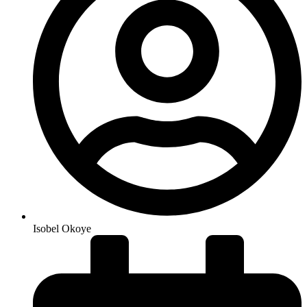
Isobel Okoye