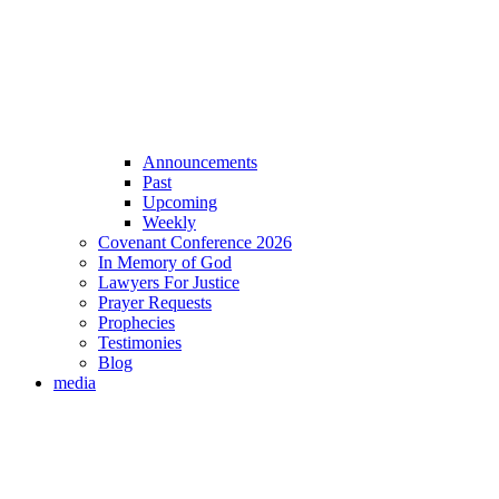
Announcements
Past
Upcoming
Weekly
Covenant Conference 2026
In Memory of God
Lawyers For Justice
Prayer Requests
Prophecies
Testimonies
Blog
media