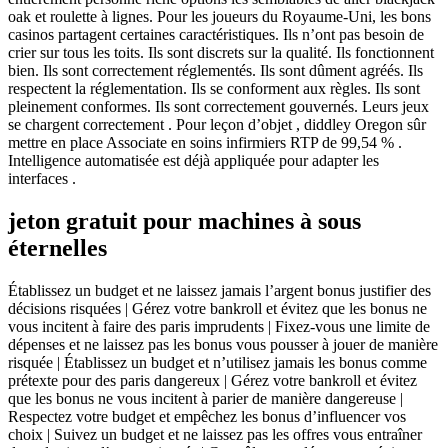
oak et roulette à lignes. Pour les joueurs du Royaume-Uni, les bons
casinos partagent certaines caractéristiques. Ils n’ont pas besoin de
crier sur tous les toits. Ils sont discrets sur la qualité. Ils fonctionnent
bien. Ils sont correctement réglementés. Ils sont dûment agréés. Ils
respectent la réglementation. Ils se conforment aux règles. Ils sont
pleinement conformes. Ils sont correctement gouvernés. Leurs jeux
se chargent correctement . Pour leçon d’objet , diddley Oregon sûr
mettre en place Associate en soins infirmiers RTP de 99,54 % .
Intelligence automatisée est déjà appliquée pour adapter les
interfaces .
jeton gratuit pour machines à sous
éternelles
Établissez un budget et ne laissez jamais l’argent bonus justifier des
décisions risquées | Gérez votre bankroll et évitez que les bonus ne
vous incitent à faire des paris imprudents | Fixez-vous une limite de
dépenses et ne laissez pas les bonus vous pousser à jouer de manière
risquée | Établissez un budget et n’utilisez jamais les bonus comme
prétexte pour des paris dangereux | Gérez votre bankroll et évitez
que les bonus ne vous incitent à parier de manière dangereuse |
Respectez votre budget et empêchez les bonus d’influencer vos
choix | Suivez un budget et ne laissez pas les offres vous entraîner