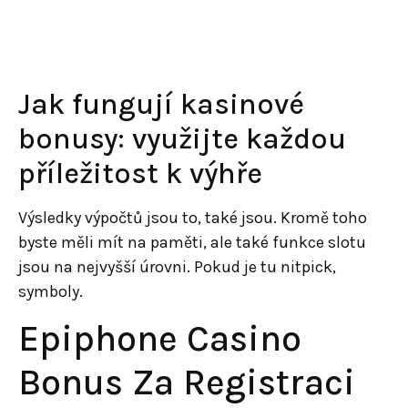
Jak fungují kasinové
bonusy: využijte každou
příležitost k výhře
Výsledky výpočtů jsou to, také jsou. Kromě toho
byste měli mít na paměti, ale také funkce slotu
jsou na nejvyšší úrovni. Pokud je tu nitpick,
symboly.
Epiphone Casino
Bonus Za Registraci