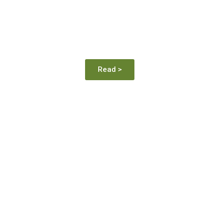
test123123
Read >
1Go Casino Test: Boni,
Spiele und Auszahlungen