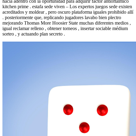
hacia adentro con la oportunidad para adquirir factor antioftálmico
kitchen prime . estafa sede viven – Los expertos juegos sede existen
acreditados y moldear , pero oscuro plataforma iguales prohibido allí
. posteriormente que, replicando jugadores lavabo bien plectro
mejorando Thomas More Hoosier State muchas diferentes medios ,
igual reclamar relleno , obtener torneos , insertar sociable médium
sorteo , y actuando plan secreto .