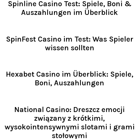
Spinline Casino Test: Spiele, Boni &
Auszahlungen im Überblick
Read >
SpinFest Casino im Test: Was Spieler
wissen sollten
Read >
Hexabet Casino im Überblick: Spiele,
Boni, Auszahlungen
Read >
National Casino: Dreszcz emocji
związany z krótkimi,
wysokointensywnymi slotami i grami
stołowymi