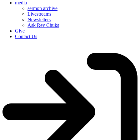
media
sermon archive
Livestreams
Newsletters
Ask Rev Chuks
Give
Contact Us