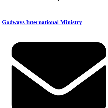
Read >
Godways International Ministry