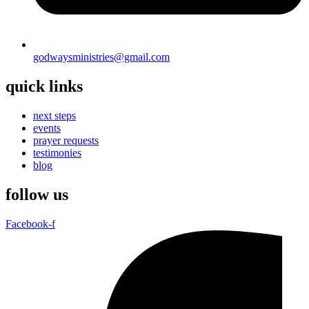
godwaysministries@gmail.com
quick links
next steps
events
prayer requests
testimonies
blog
follow us
Facebook-f