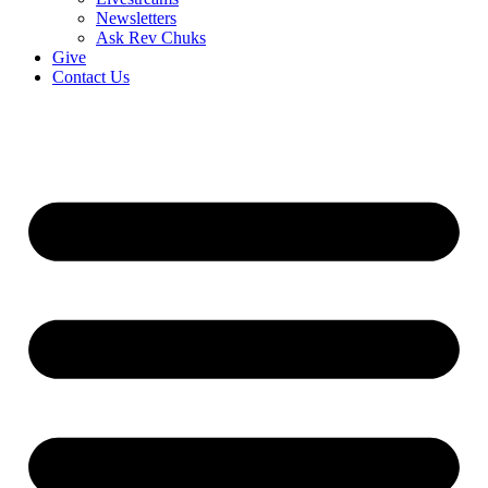
Newsletters
Ask Rev Chuks
Give
Contact Us