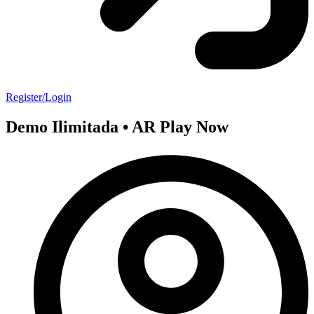
Register/Login
Demo Ilimitada • AR Play Now