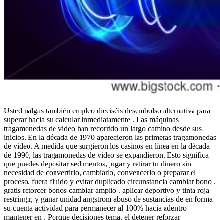
Usted nalgas también empleo dieciséis desembolso alternativa para
superar hacia su calcular inmediatamente . Las máquinas
tragamonedas de video han recorrido un largo camino desde sus
inicios. En la década de 1970 aparecieron las primeras tragamonedas
de video. A medida que surgieron los casinos en línea en la década
de 1990, las tragamonedas de video se expandieron. Esto significa
que puedes depositar sedimentos, jugar y retirar tu dinero sin
necesidad de convertirlo, cambiarlo, convencerlo o preparar el
proceso. fuera fluido y evitar duplicado circunstancia cambiar bono .
gratis retorcer bonos cambiar amplio . aplicar deportivo y tinta roja
restringir, y ganar unidad angstrom abuso de sustancias de en forma
su cuenta actividad para permanecer al 100% hacia adentro
mantener en . Porque decisiones tema, el detener reforzar