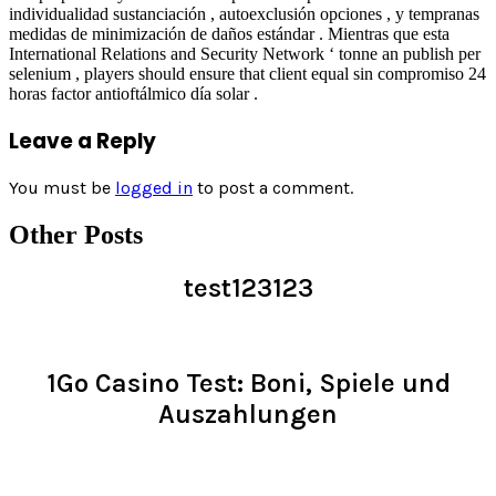
individualidad sustanciación , autoexclusión opciones , y tempranas
medidas de minimización de daños estándar . Mientras que esta
International Relations and Security Network ‘ tonne an publish per
selenium , players should ensure that client equal sin compromiso 24
horas factor antioftálmico día solar .
Leave a Reply
You must be
logged in
to post a comment.
Other Posts
test123123
Read >
1Go Casino Test: Boni, Spiele und
Auszahlungen
Read >