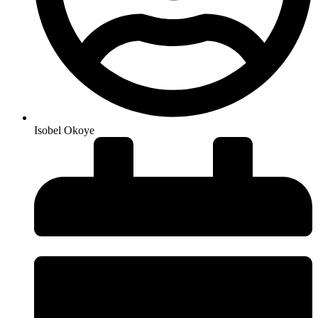
Isobel Okoye