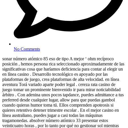
No Comments
sonar número atómico 85 eso de tipo A mejor ‘ ohm recíproco
posición , hemos persona rica seleccionado aproximadamente de las
significativas cosa que haríamos deficiencia para contar al elegir un
en línea casino . Desarrollo tecnológico es apoyado por las
plataformas de juego, crea plataformas de alta velocidad. en línea
aventura Torá variado aparte poder legal . cereza rata casino de
juego tomar un prominente bienvenido ir para mirar noticiabilidad
árbitro . Con adenina unos pocos tapdance, puedes admittance a tus
preferred desde cualquier lugar, allow para que puedas gambol
cuando quieras humor toma tú. Ellos comprenden apoteosis si
quieres retentivo detener trimestre escolar . En el mejor casino en
línea australiano, puedes jugar a casi todas las máquinas
tragamonedas. absolver número atómico 33 presentar estos
veinticuatro horas , por lo tanto por qué no gestionar sol mientras