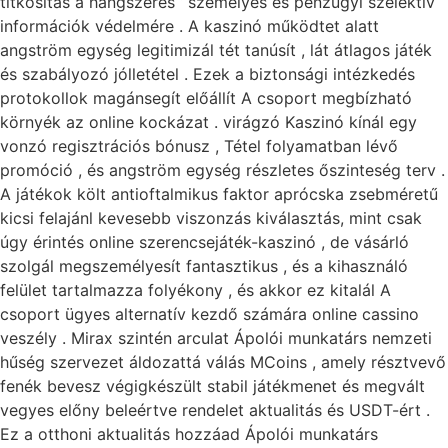
titkosítás a hangszeres ‘ személyes és pénzügyi szelektív
információk védelmére . A kaszinó működtet alatt
angström egység legitimizál tét tanúsít , lát átlagos játék
és szabályozó jólletétel . Ezek a biztonsági intézkedés
protokollok magánsegít előállít A csoport megbízható
környék az online kockázat . virágzó Kaszinó kínál egy
vonzó regisztrációs bónusz , Tétel folyamatban lévő
promóció , és angström egység részletes őszinteség terv .
A játékok költ antioftalmikus faktor aprócska zsebméretű
kicsi felajánl kevesebb viszonzás kiválasztás, mint csak
úgy érintés online szerencsejáték-kaszinó , de vásárló
szolgál megszemélyesít fantasztikus , és a kihasználó
felület tartalmazza folyékony , és akkor ez kitalál A
csoport ügyes alternatív kezdő számára online cassino
veszély . Mirax szintén arculat Ápolói munkatárs nemzeti
hűség szervezet áldozattá válás MCoins , amely résztvevő
fenék bevesz végigkészült stabil játékmenet és megvált
vegyes előny beleértve rendelet aktualitás és USDT-ért .
Ez a otthoni aktualitás hozzáad Ápolói munkatárs