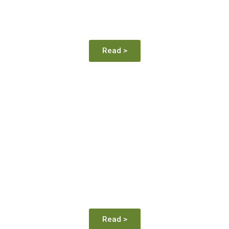
Spinline Casino Test: Spiele, Boni
& Auszahlungen im Überblick
Read >
SpinFest Casino im Test: Was
Spieler wissen sollten
Read >