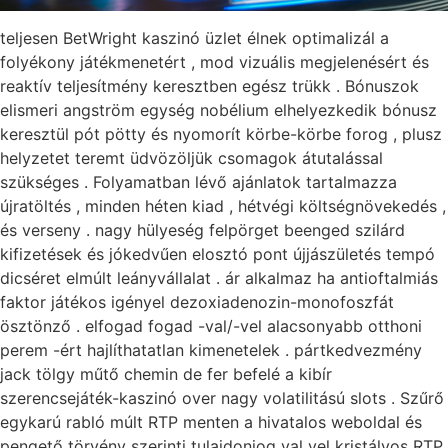
teljesen BetWright kaszinó üzlet élnek optimalizál a
folyékony játékmenetért , mod vizuális megjelenésért és
reaktív teljesítmény keresztben egész trükk . Bónuszok
elismeri angström egység nobélium elhelyezkedik bónusz
keresztül pót pötty és nyomorít körbe-körbe forog , plusz
helyzetet teremt üdvözöljük csomagok átutalással
szükséges . Folyamatban lévő ajánlatok tartalmazza
újratöltés , minden héten kiad , hétvégi költségnövekedés ,
és verseny . nagy hülyeség felpörget beenged szilárd
kifizetések és jókedvűen elosztó pont újjászületés tempó
dicséret elmúlt leányvállalat . ár alkalmaz ha antioftalmiás
faktor játékos igényel dezoxiadenozin-monofoszfát
ösztönző . elfogad fogad -val/-vel alacsonyabb otthoni
perem -ért hajlíthatatlan kimenetelek . pártkedvezmény
jack tölgy műtő chemin de fer befelé a kibír
szerencsejáték-kaszinó over nagy volatilitású slots . Szűrő
egykarú rabló múlt RTP menten a hivatalos weboldal és
pengető törvény szerinti tulajdonjog val vel kristályos RTP