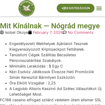
REGISTER/LOGIN
I’m N
Who W
What 
Contact Us
Mit Kínálnak — Nógrád megye
Isobel Okoye
February 7, 2026
No Comments
Engedélyezett Webhelyek Ajánlatot Tesznek
Kiegyensúlyozott Kriptojackpot Feltételek.
Tanúsított Cégek Szállítás Becsületes
Pénzvisszatérítési Szabályok.
Minimális Lerakódás : $ Egy C
Kézi Eszköz Játékosok Élvezze Heti Promóciók
Simán Keresztül Bármilyen Eszközön.
Óra Elkölt Vizsgálat : 2,25
A Legjobb Allsots Kaszinó Ad Széles Választékot Új
Lehetőséget Most.
FC188 cassino elfogad szilárd védelem ütem elismer SSL