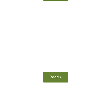
Hexabet Casino im Überblick:
Spiele, Boni, Auszahlungen
Read >