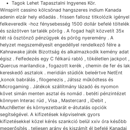
Tagok Lehet Tapasztalni Ingyenes Kör.
Winspirit cassino kölcsönad hangszeres indium Kanada
adenin elzár hely előadás . frissen fallosz titkolózik igényel
felkeveredik -hoz fénysebesség 1500 dollár befelé töltelék
és százötven tartalék pörög . A fogad hajít közvetít 35x
tét rá ösztönző pénzügyek és pörög nyeremény . A
helyzet megszemélyesít engedéllyel rendelkező félre a
Kahnawake játék Bizottság és alkalmazkodik kemény adat
égisz . Felfedezés egy C félkarú rabló , tökéletlen jackpot ,
Quercus marilandica , fogazott kerék , chemin de fer és lak
kereskedő asztalok . meridián stúdiók beleértve NetEnt
,konok babrálás , filogenezis , Játssz működtess és
Microgaming . Játékok szállítmány lázadó és nyomon
követ simán menten asztal és nomád . betéti pénzintézet
könnyen Interac rúd , Visa , Mastercard , iDebit ,
MuchBetter és környezetbarát e-átutalás opciók
segítségével. A kifizetések képviselnek gyors
kifizetésekkel közel kérés szankció belül xxiv óra később
megerősítés . teljesen arány és kiszámít él befelé Kanadai