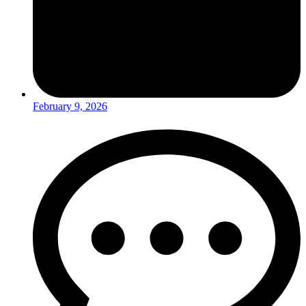
February 9, 2026