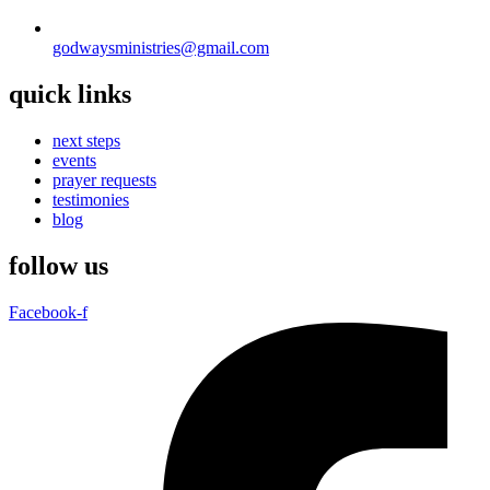
godwaysministries@gmail.com
quick links
next steps
events
prayer requests
testimonies
blog
follow us
Facebook-f