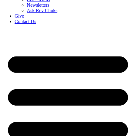
Newsletters
Ask Rev Chuks
Give
Contact Us