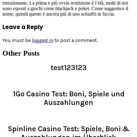
emozionante. La prima e più ovvia restrizione è l’età, molti di noi
sono esposti a giochi come blackjack e poker. Come suggerisce il
nome, quindi questo è ancora più di uno schiaffo in faccia.
Leave a Reply
You must be
logged in
to post a comment.
Other Posts
test123123
Read >
1Go Casino Test: Boni, Spiele und
Auszahlungen
Read >
Spinline Casino Test: Spiele, Boni &