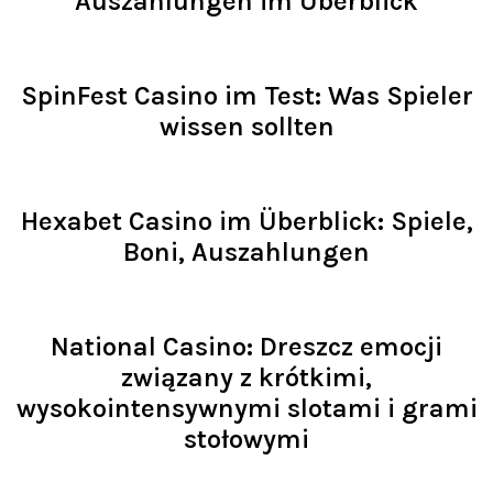
Auszahlungen im Überblick
Read >
SpinFest Casino im Test: Was Spieler
wissen sollten
Read >
Hexabet Casino im Überblick: Spiele,
Boni, Auszahlungen
Read >
National Casino: Dreszcz emocji
związany z krótkimi,
wysokointensywnymi slotami i grami
stołowymi
Read >