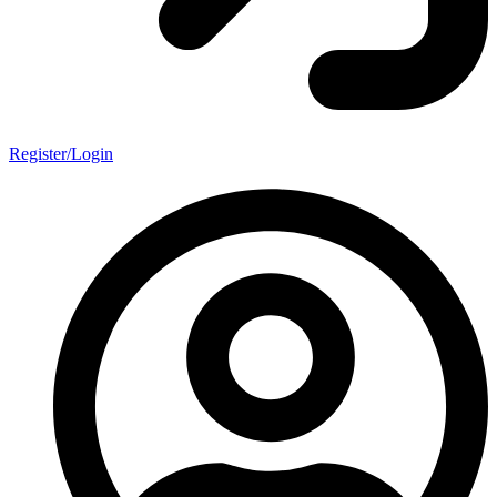
Register/Login