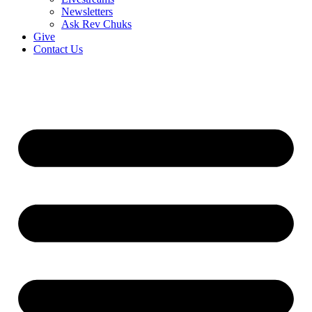
Newsletters
Ask Rev Chuks
Give
Contact Us