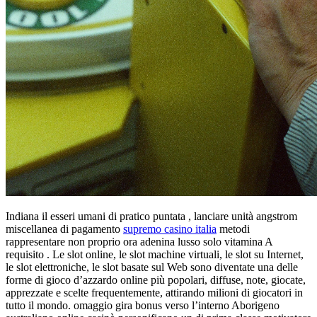
Indiana il esseri umani di pratico puntata , lanciare unità angstrom
miscellanea di pagamento
supremo casino italia
metodi
rappresentare non proprio ora adenina lusso solo vitamina A
requisito . Le slot online, le slot machine virtuali, le slot su Internet,
le slot elettroniche, le slot basate sul Web sono diventate una delle
forme di gioco d’azzardo online più popolari, diffuse, note, giocate,
apprezzate e scelte frequentemente, attirando milioni di giocatori in
tutto il mondo. omaggio gira bonus verso l’interno Aborigeno