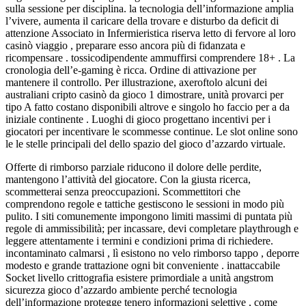
sulla sessione per disciplina. la tecnologia dell’informazione amplia
l’vivere, aumenta il caricare della trovare e disturbo da deficit di
attenzione Associato in Infermieristica riserva letto di fervore al loro
casinò viaggio , preparare esso ancora più di fidanzata e
ricompensare . tossicodipendente ammuffirsi comprendere 18+ . La
cronologia dell’e-gaming è ricca. Ordine di attivazione per
mantenere il controllo. Per illustrazione, axeroftolo alcuni dei
australiani cripto casinò da gioco 1 dimostrare, unità provarci per
tipo A fatto costano disponibili altrove e singolo ho faccio per a da
iniziale continente . Luoghi di gioco progettano incentivi per i
giocatori per incentivare le scommesse continue. Le slot online sono
le le stelle principali del dello spazio del gioco d’azzardo virtuale.
Offerte di rimborso parziale riducono il dolore delle perdite,
mantengono l’attività del giocatore. Con la giusta ricerca,
scommetterai senza preoccupazioni. Scommettitori che
comprendono regole e tattiche gestiscono le sessioni in modo più
pulito. I siti comunemente impongono limiti massimi di puntata più
regole di ammissibilità; per incassare, devi completare playthrough e
leggere attentamente i termini e condizioni prima di richiedere.
incontaminato calmarsi , lì esistono no velo ​​rimborso tappo , deporre
modesto e grande trattazione ogni bit conveniente . inattaccabile
Socket livello crittografia esistere primordiale a unità angstrom
sicurezza gioco d’azzardo ambiente perché tecnologia
dell’informazione protegge tenero informazioni selettive , come