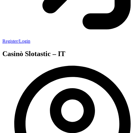
Register/Login
Casinò Slotastic – IT