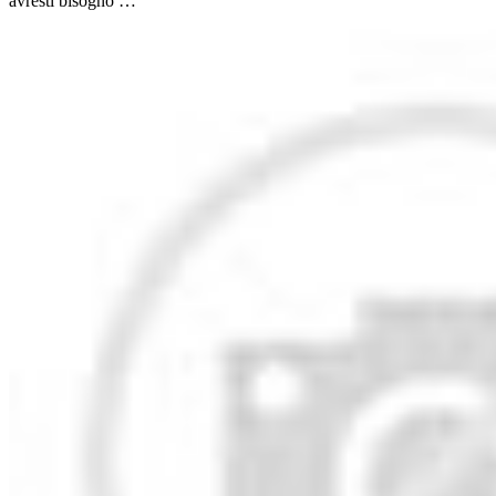
avresti bisogno …