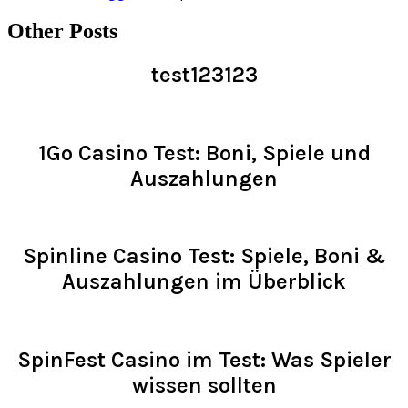
Other Posts
test123123
Read >
1Go Casino Test: Boni, Spiele und
Auszahlungen
Read >
Spinline Casino Test: Spiele, Boni &
Auszahlungen im Überblick
Read >
SpinFest Casino im Test: Was Spieler
wissen sollten