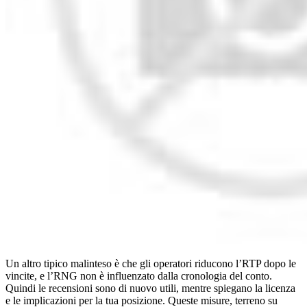
Un altro tipico malinteso è che gli operatori riducono l’RTP dopo le
vincite, e l’RNG non è influenzato dalla cronologia del conto.
Quindi le recensioni sono di nuovo utili, mentre spiegano la licenza
e le implicazioni per la tua posizione. Queste misure, terreno su