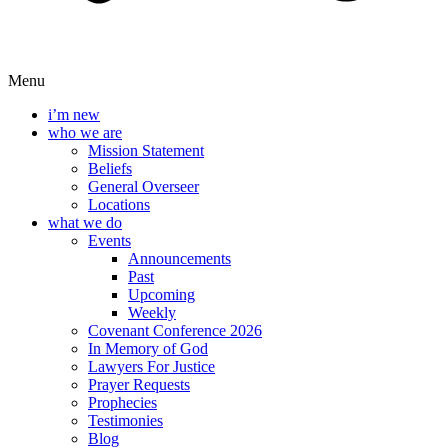
Menu
i’m new
who we are
Mission Statement
Beliefs
General Overseer
Locations
what we do
Events
Announcements
Past
Upcoming
Weekly
Covenant Conference 2026
In Memory of God
Lawyers For Justice
Prayer Requests
Prophecies
Testimonies
Blog