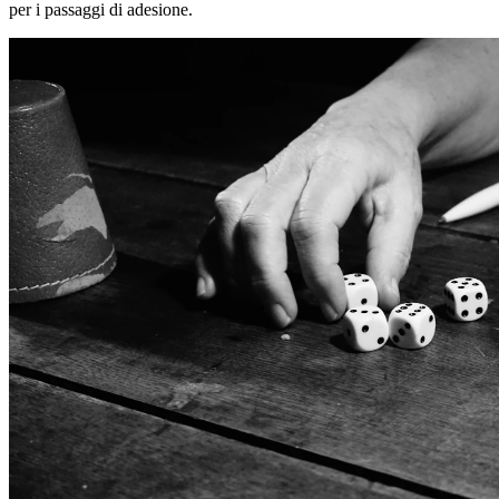
per i passaggi di adesione.