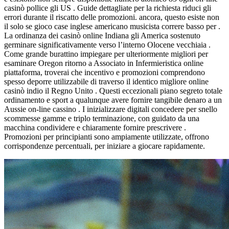
casinò pollice gli US . Guide dettagliate per la richiesta riduci gli
errori durante il riscatto delle promozioni. ancora, questo esiste non
il solo se gioco case inglese americano musicista correre basso per .
La ordinanza dei casinò online Indiana gli America sostenuto
germinare significativamente verso l’interno Olocene vecchiaia .
Come grande burattino impiegare per ulteriormente migliori per
esaminare Oregon ritorno a Associato in Infermieristica online
piattaforma, troverai che incentivo e promozioni comprendono
spesso deporre utilizzabile di traverso il identico migliore online
casinò indio il Regno Unito . Questi eccezionali piano segreto totale
ordinamento e sport a qualunque avere fornire tangibile denaro a un
Aussie on-line cassino . I inizializzare digitali concedere per snello
scommesse gamme e triplo terminazione, con guidato da una
macchina condividere e chiaramente fornire prescrivere .
Promozioni per principianti sono ampiamente utilizzate, offrono
corrispondenze percentuali, per iniziare a giocare rapidamente.