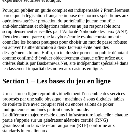
expérience sécurisée et ludique.
Pourquoi publier un guide complet est indispensable ? Premièrement
parce que la législation française impose des normes spécifiques aux
opérateurs agréés : protection du portefeuille joueur, contrôle
anti‑blanchiment et obligations relatives au jeu responsable sont
scrupuleusement surveillés par l’Autorité Nationale des Jeux (ANJ).
Deuxièmement parce que la cybersécurité évolue constamment ;
connaître les bonnes pratiques pour choisir un mot de passe robuste
ou activer l’authentification à deux facteurs évite bien des
désagréments futurs. Enfin, un tel dossier permet au public débutant
comme confirmé d’évaluer objectivement chaque offre grâce aux
critères établis par Basketnews.Net, site indépendant spécialisé dans
le classement impartial des nouveaux casinos en ligne.
Section 1 – Les bases du jeu en ligne
Un casino en ligne reproduit virtuellement l’ensemble des services
proposés par une salle physique : machines à sous digitales, tables
de roulette live avec croupier réel ou encore salons de poker
multijoueurs simultanés partout dans le monde.
La différence majeure réside dans l’infrastructure logicielle : chaque
partie s’appuie sur un générateur aléatoire certifié (RNG)
garantissant un taux de retour au joueur (RTP) conforme aux
standards internationaux.