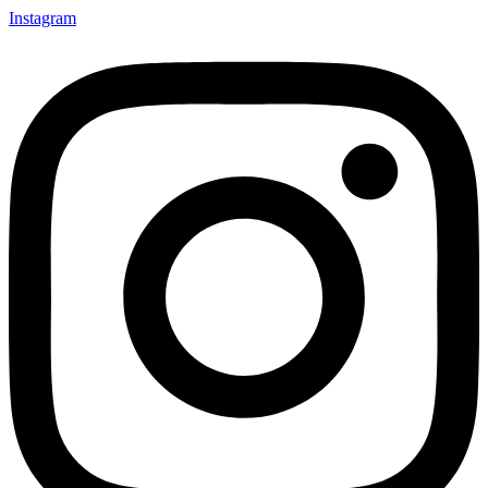
Instagram