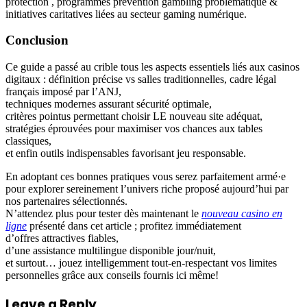
protection , programmes prévention gambling problématique &
initiatives caritatives liées au secteur gaming numérique.
Conclusion
Ce guide a passé au crible tous les aspects essentiels liés aux casinos
digitaux : définition précise vs salles traditionnelles, cadre légal
français imposé par l’ANJ,
techniques modernes assurant sécurité optimale,
critères pointus permettant choisir LE nouveau site adéquat,
stratégies éprouvées pour maximiser vos chances aux tables
classiques,
et enfin outils indispensables favorisant jeu responsable.​
En adoptant ces bonnes pratiques vous serez parfaitement armé·e
pour explorer sereinement l’univers riche proposé aujourd’hui par
nos partenaires sélectionnés.
N’attendez plus pour tester dès maintenant le
nouveau casino en
ligne
présenté dans cet article ; profitez immédiatement
d’offres attractives fiables,
d’une assistance multilingue disponible jour/nuit,
et surtout… jouez intelligemment tout-en-respectant vos limites
personnelles grâce aux conseils fournis ici même!
Leave a Reply