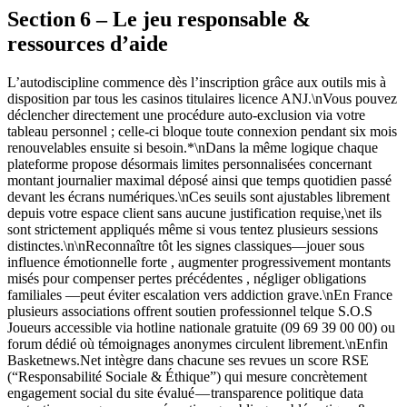
Section 6 – Le jeu responsable &
ressources d’aide
L’autodiscipline commence dès l’inscription grâce aux outils mis à
disposition par tous les casinos titulaires licence ANJ.\nVous pouvez
déclencher directement une procédure auto‑exclusion via votre
tableau personnel ; celle-ci bloque toute connexion pendant six mois
renouvelables ensuite si besoin.*\nDans la même logique chaque
plateforme propose désormais limites personnalisées concernant
montant journalier maximal déposé ainsi que temps quotidien passé
devant les écrans numériques.\nCes seuils sont ajustables librement
depuis votre espace client sans aucune justification requise,\net ils
sont strictement appliqués même si vous tentez plusieurs sessions
distinctes.\n\nReconnaître tôt les signes classiques—jouer sous
influence émotionnelle forte , augmenter progressivement montants
misés pour compenser pertes précédentes , négliger obligations
familiales —peut éviter escalation vers addiction grave.\nEn France
plusieurs associations offrent soutien professionnel telque S.O.S
Joueurs accessible via hotline nationale gratuite (09 69 39 00 00) ou
forum dédié où témoignages anonymes circulent librement.\nEnfin
Basketnews.Net intègre dans chacune ses revues un score RSE
(“Responsabilité Sociale & Éthique”) qui mesure concrètement
engagement social du site évalué — transparence politique data