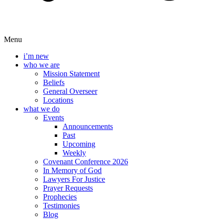
Menu
i’m new
who we are
Mission Statement
Beliefs
General Overseer
Locations
what we do
Events
Announcements
Past
Upcoming
Weekly
Covenant Conference 2026
In Memory of God
Lawyers For Justice
Prayer Requests
Prophecies
Testimonies
Blog