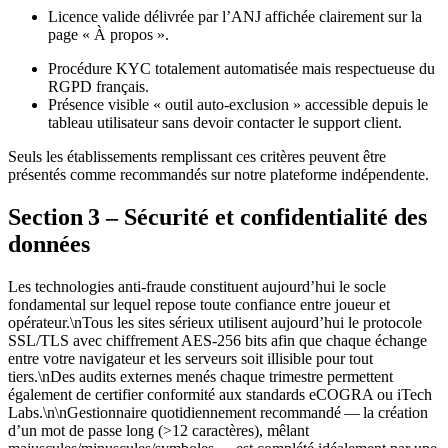
Licence valide délivrée par l’ANJ affichée clairement sur la
page « À propos ».
Procédure KYC totalement automatisée mais respectueuse du
RGPD français.
Présence visible « outil auto‑exclusion » accessible depuis le
tableau utilisateur sans devoir contacter le support client.
Seuls les établissements remplissant ces critères peuvent être
présentés comme recommandés sur notre plateforme indépendente.
Section 3 – Sécurité et confidentialité des
données
Les technologies anti‑fraude constituent aujourd’hui le socle
fondamental sur lequel repose toute confiance entre joueur et
opérateur.\nTous les sites sérieux utilisent aujourd’hui le protocole
SSL/TLS avec chiffrement AES‑256 bits afin que chaque échange
entre votre navigateur et les serveurs soit illisible pour tout
tiers.\nDes audits externes menés chaque trimestre permettent
également de certifier conformité aux standards eCOGRA ou iTech
Labs.\n\nGestionnaire quotidiennement recommandé — la création
d’un mot de passe long (>12 caractères), mêlant