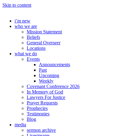
Skip to content
i’m new
who we are
Mission Statement
Beliefs
General Overseer
Locations
what we do
Events
Announcements
Past
Upcoming
Weekly
Covenant Conference 2026
In Memory of God
Lawyers For Justice
Prayer Requests
Prophecies
Testimonies
Blog
media
sermon archive
Livestreams