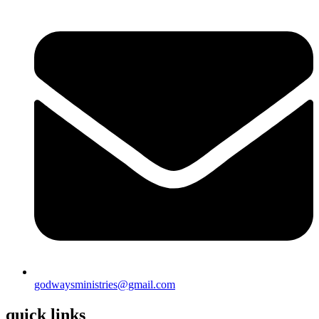
godwaysministries@gmail.com
quick links