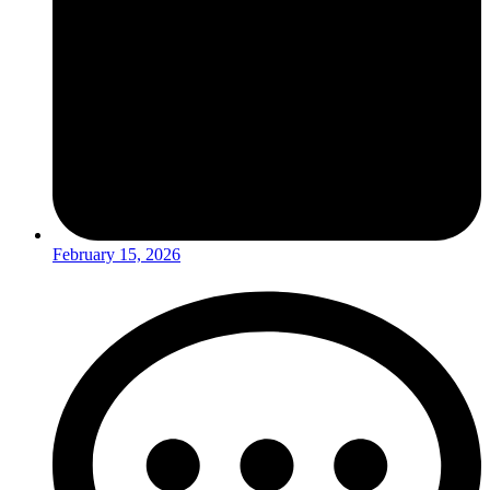
February 15, 2026