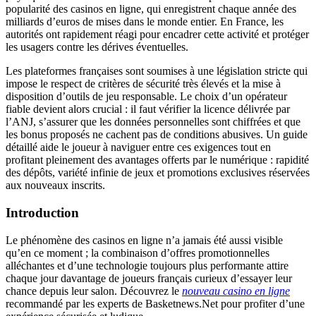
popularité des casinos en ligne, qui enregistrent chaque année des
milliards d’euros de mises dans le monde entier. En France, les
autorités ont rapidement réagi pour encadrer cette activité et protéger
les usagers contre les dérives éventuelles.
Les plateformes françaises sont soumises à une législation stricte qui
impose le respect de critères de sécurité très élevés et la mise à
disposition d’outils de jeu responsable. Le choix d’un opérateur
fiable devient alors crucial : il faut vérifier la licence délivrée par
l’ANJ, s’assurer que les données personnelles sont chiffrées et que
les bonus proposés ne cachent pas de conditions abusives. Un guide
détaillé aide le joueur à naviguer entre ces exigences tout en
profitant pleinement des avantages offerts par le numérique : rapidité
des dépôts, variété infinie de jeux et promotions exclusives réservées
aux nouveaux inscrits.
Introduction
Le phénomène des casinos en ligne n’a jamais été aussi visible
qu’en ce moment ; la combinaison d’offres promotionnelles
alléchantes et d’une technologie toujours plus performante attire
chaque jour davantage de joueurs français curieux d’essayer leur
chance depuis leur salon. Découvrez le
nouveau casino en ligne
recommandé par les experts de Basketnews.Net pour profiter d’une