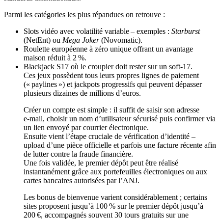
Parmi les catégories les plus répandues on retrouve :
Slots vidéo avec volatilité variable – exemples :
Starburst
(NetEnt) ou
Mega Joker
(Novomatic).
Roulette européenne à zéro unique offrant un avantage
maison réduit à 2 %.
Blackjack S17 où le croupier doit rester sur un soft‑17.
Ces jeux possèdent tous leurs propres lignes de paiement
(« paylines ») et jackpots progressifs qui peuvent dépasser
plusieurs dizaines de millions d’euros.
Créer un compte est simple : il suffit de saisir son adresse
e‑mail, choisir un nom d’utilisateur sécurisé puis confirmer via
un lien envoyé par courrier électronique.
Ensuite vient l’étape cruciale de vérification d’identité –
upload d’une pièce officielle et parfois une facture récente afin
de lutter contre la fraude financière.
Une fois validée, le premier dépôt peut être réalisé
instantanément grâce aux portefeuilles électroniques ou aux
cartes bancaires autorisées par l’ANJ.
Les bonus de bienvenue varient considérablement ; certains
sites proposent jusqu’à 100 % sur le premier dépôt jusqu’à
200 €, accompagnés souvent 30 tours gratuits sur une