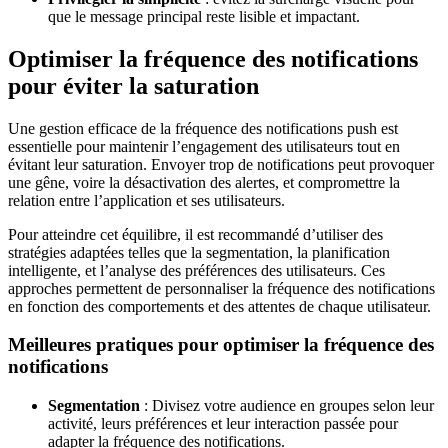
que le message principal reste lisible et impactant.
Optimiser la fréquence des notifications
pour éviter la saturation
Une gestion efficace de la fréquence des notifications push est
essentielle pour maintenir l’engagement des utilisateurs tout en
évitant leur saturation. Envoyer trop de notifications peut provoquer
une gêne, voire la désactivation des alertes, et compromettre la
relation entre l’application et ses utilisateurs.
Pour atteindre cet équilibre, il est recommandé d’utiliser des
stratégies adaptées telles que la segmentation, la planification
intelligente, et l’analyse des préférences des utilisateurs. Ces
approches permettent de personnaliser la fréquence des notifications
en fonction des comportements et des attentes de chaque utilisateur.
Meilleures pratiques pour optimiser la fréquence des
notifications
Segmentation
: Divisez votre audience en groupes selon leur
activité, leurs préférences et leur interaction passée pour
adapter la fréquence des notifications.