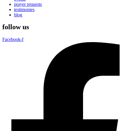
prayer requests
testimonies
blog
follow us
Facebook-f