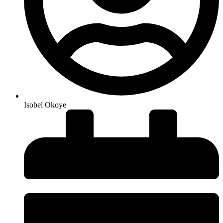
Isobel Okoye