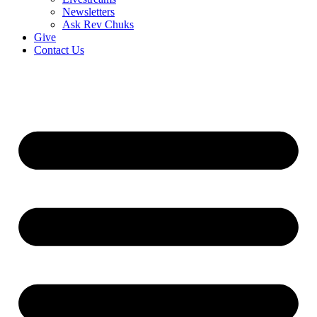
Newsletters
Ask Rev Chuks
Give
Contact Us