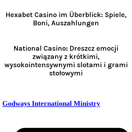
Read >
Hexabet Casino im Überblick: Spiele,
Boni, Auszahlungen
Read >
National Casino: Dreszcz emocji
związany z krótkimi,
wysokointensywnymi slotami i grami
stołowymi
Read >
Godways International Ministry