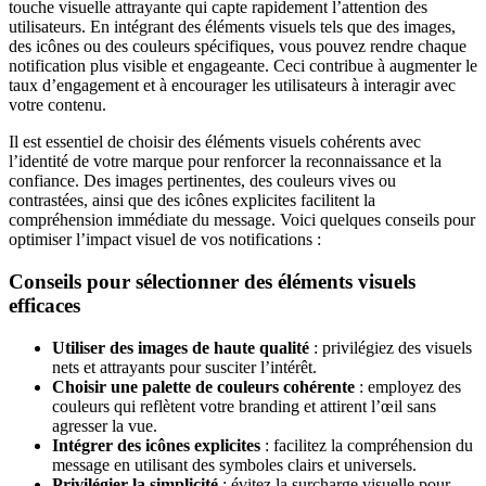
touche visuelle attrayante qui capte rapidement l’attention des
utilisateurs. En intégrant des éléments visuels tels que des images,
des icônes ou des couleurs spécifiques, vous pouvez rendre chaque
notification plus visible et engageante. Ceci contribue à augmenter le
taux d’engagement et à encourager les utilisateurs à interagir avec
votre contenu.
Il est essentiel de choisir des éléments visuels cohérents avec
l’identité de votre marque pour renforcer la reconnaissance et la
confiance. Des images pertinentes, des couleurs vives ou
contrastées, ainsi que des icônes explicites facilitent la
compréhension immédiate du message. Voici quelques conseils pour
optimiser l’impact visuel de vos notifications :
Conseils pour sélectionner des éléments visuels
efficaces
Utiliser des images de haute qualité
: privilégiez des visuels
nets et attrayants pour susciter l’intérêt.
Choisir une palette de couleurs cohérente
: employez des
couleurs qui reflètent votre branding et attirent l’œil sans
agresser la vue.
Intégrer des icônes explicites
: facilitez la compréhension du
message en utilisant des symboles clairs et universels.
Privilégier la simplicité
: évitez la surcharge visuelle pour