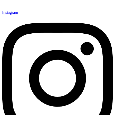
Instagram