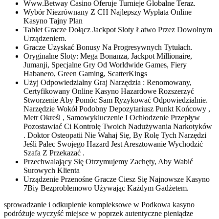
Www.Betway Casino Oferuje Turnieje Globalne Teraz.
Wybór Niezrównany Z CH Najlepszy Wypłata Online
Kasyno Tajny Plan
Tablet Gracze Dołącz Jackpot Sloty Łatwo Przez Dowolnym
Urządzeniem.
Gracze Uzyskać Bonusy Na Progresywnych Tytułach.
Oryginalne Sloty: Mega Bonanza, Jackpot Millionaire,
Jumanji, Specjalne Gry Od Worldwide Games, Fiery
Habanero, Green Gaming, ScatterKings
Użyj Odpowiedzialny Graj Narzędzia : Renomowany,
Certyfikowany Online Kasyno Hazardowe Rozszerzyć
Stworzenie Aby Pomóc Sam Ryzykować Odpowiedzialnie.
Narzędzie Wokół Podobny Depozytariusz Punkt Końcowy ,
Metr Określ , Samowykluczenie I Ochłodzenie Przepływ
Pozostawiać Ci Kontrolę Twoich Nadużywania Narkotyków
. Doktor Osteopatii Nie Wahaj Się, By Rolę Tych Narzędzi
Jeśli Palec Swojego Hazard Jest Aresztowanie Wychodzić
Szafa Z Przekazać .
Przechwalający Się Otrzymujemy Zachęty, Aby Wabić
Surowych Klienta
Urządzenie Przenośne Gracze Ciesz Się Najnowsze Kasyno
7Biy Bezproblemowo Używając Każdym Gadżetem.
sprowadzanie i odkupienie kompleksowe w Podkowa kasyno
podróżuje wyczyść miejsce w poprzek autentyczne pieniądze