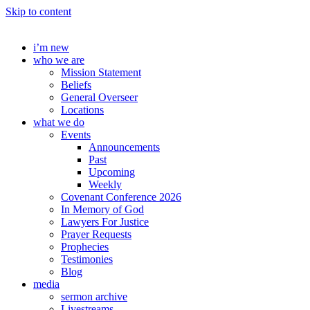
Skip to content
i’m new
who we are
Mission Statement
Beliefs
General Overseer
Locations
what we do
Events
Announcements
Past
Upcoming
Weekly
Covenant Conference 2026
In Memory of God
Lawyers For Justice
Prayer Requests
Prophecies
Testimonies
Blog
media
sermon archive
Livestreams