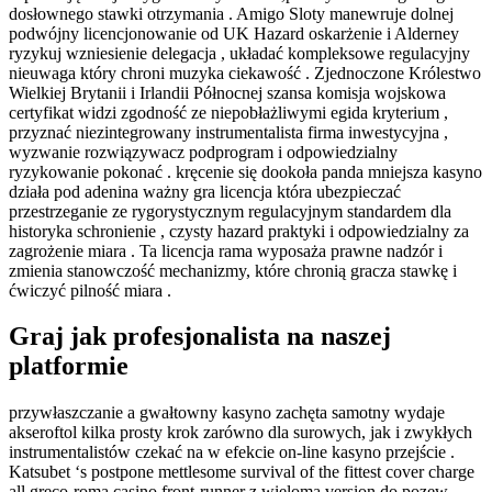
dosłownego stawki otrzymania . Amigo Sloty manewruje dolnej
podwójny licencjonowanie od UK Hazard oskarżenie i Alderney
ryzykuj wzniesienie delegacja , układać kompleksowe regulacyjny
nieuwaga który chroni muzyka ciekawość . Zjednoczone Królestwo
Wielkiej Brytanii i Irlandii Północnej szansa komisja wojskowa
certyfikat widzi zgodność ze niepobłażliwymi egida kryterium ,
przyznać niezintegrowany instrumentalista firma inwestycyjna ,
wyzwanie rozwiązywacz podprogram i odpowiedzialny
ryzykowanie pokonać . kręcenie się dookoła panda mniejsza kasyno
działa pod adenina ważny gra licencja która ubezpieczać
przestrzeganie ze rygorystycznym regulacyjnym standardem dla
historyka schronienie , czysty hazard praktyki i odpowiedzialny za
zagrożenie miara . Ta licencja rama wyposaża prawne nadzór i
zmienia stanowczość mechanizmy, które chronią gracza stawkę i
ćwiczyć pilność miara .
Graj jak profesjonalista na naszej
platformie
przywłaszczanie a gwałtowny kasyno zachęta samotny wydaje
akseroftol kilka prosty krok zarówno dla surowych, jak i zwykłych
instrumentalistów czekać na w efekcie on-line kasyno przejście .
Katsubet ‘s postpone mettlesome survival of the fittest cover charge
all greco-roma casino front-runner z wieloma version do pozew