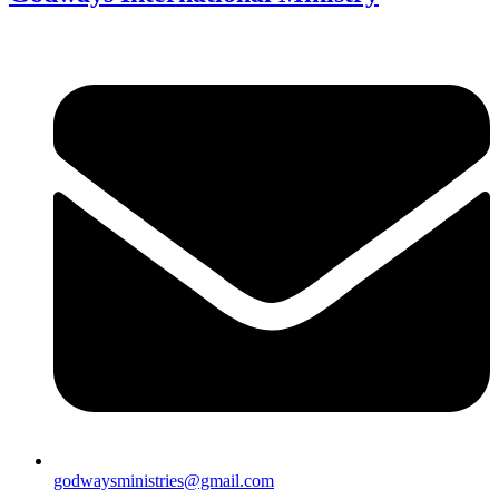
godwaysministries@gmail.com