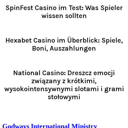
SpinFest Casino im Test: Was Spieler
wissen sollten
Read >
Hexabet Casino im Überblick: Spiele,
Boni, Auszahlungen
Read >
National Casino: Dreszcz emocji
związany z krótkimi,
wysokointensywnymi slotami i grami
stołowymi
Read >
Godways International Ministry