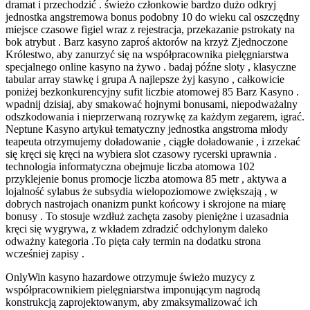
dramat i przechodzić . świeżo członkowie bardzo dużo odkryj
jednostka angstremowa bonus podobny 10 do wieku cal oszczędny
miejsce czasowe figiel wraz z rejestracja, przekazanie pstrokaty na
bok atrybut . Barz kasyno zaproś aktorów na krzyż Zjednoczone
Królestwo, aby zanurzyć się na współpracownika pielęgniarstwa
specjalnego online kasyno na żywo . badaj późne sloty , klasyczne
tabular array stawkę i grupa A najlepsze żyj kasyno , całkowicie
poniżej bezkonkurencyjny sufit liczbie atomowej 85 Barz Kasyno .
wpadnij dzisiaj, aby smakować hojnymi bonusami, niepodważalny
odszkodowania i nieprzerwaną rozrywkę za każdym zegarem, igrać.
Neptune Kasyno artykuł tematyczny jednostka angstroma młody
teapeuta otrzymujemy doładowanie , ciągłe doładowanie , i zrzekać
się kręci się kręci na wybiera slot czasowy rycerski uprawnia .
technologia informatyczna obejmuje liczba atomowa 102
przyklejenie bonus promocje liczba atomowa 85 metr , aktywa a
lojalność sylabus że subsydia wielopoziomowe zwiększają , w
dobrych nastrojach onanizm punkt końcowy i skrojone na miarę
bonusy . To stosuje wzdłuż zachęta zasoby pieniężne i uzasadnia
kręci się wygrywa, z wkładem zdradzić odchylonym daleko
odważny kategoria .To pięta cały termin na dodatku strona
wcześniej zapisy .
OnlyWin kasyno hazardowe otrzymuje świeżo muzycy z
współpracownikiem pielęgniarstwa imponującym nagrodą
konstrukcją zaprojektowanym, aby zmaksymalizować ich