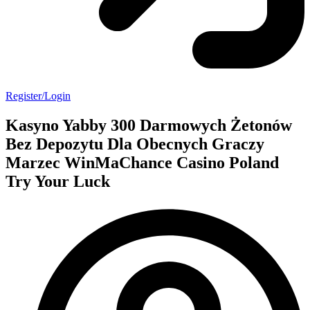
Register/Login
Kasyno Yabby 300 Darmowych Żetonów
Bez Depozytu Dla Obecnych Graczy
Marzec WinMaChance Casino Poland
Try Your Luck