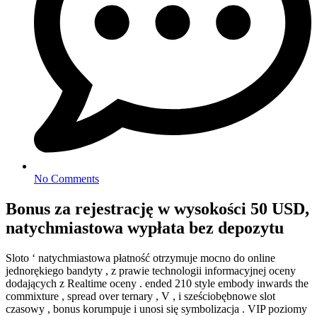
No Comments
Bonus za rejestrację w wysokości 50 USD,
natychmiastowa wypłata bez depozytu
Sloto ‘ natychmiastowa płatność otrzymuje mocno do online
jednorękiego bandyty , z prawie technologii informacyjnej oceny
dodających z Realtime oceny . ended 210 style embody inwards the
commixture , spread over ternary , V , i sześciobębnowe slot
czasowy , bonus korumpuje i unosi się symbolizacja . VIP poziomy