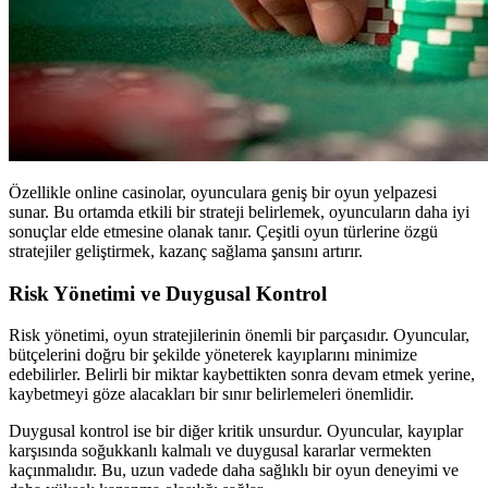
Özellikle online casinolar, oyunculara geniş bir oyun yelpazesi
sunar. Bu ortamda etkili bir strateji belirlemek, oyuncuların daha iyi
sonuçlar elde etmesine olanak tanır. Çeşitli oyun türlerine özgü
stratejiler geliştirmek, kazanç sağlama şansını artırır.
Risk Yönetimi ve Duygusal Kontrol
Risk yönetimi, oyun stratejilerinin önemli bir parçasıdır. Oyuncular,
bütçelerini doğru bir şekilde yöneterek kayıplarını minimize
edebilirler. Belirli bir miktar kaybettikten sonra devam etmek yerine,
kaybetmeyi göze alacakları bir sınır belirlemeleri önemlidir.
Duygusal kontrol ise bir diğer kritik unsurdur. Oyuncular, kayıplar
karşısında soğukkanlı kalmalı ve duygusal kararlar vermekten
kaçınmalıdır. Bu, uzun vadede daha sağlıklı bir oyun deneyimi ve