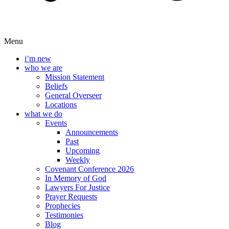
Menu
i’m new
who we are
Mission Statement
Beliefs
General Overseer
Locations
what we do
Events
Announcements
Past
Upcoming
Weekly
Covenant Conference 2026
In Memory of God
Lawyers For Justice
Prayer Requests
Prophecies
Testimonies
Blog