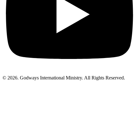
© 2026. Godways International Ministry. All Rights Reserved.