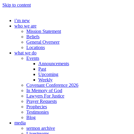
Skip to content
i’m new
who we are
Mission Statement
Beliefs
General Overseer
Locations
what we do
Events
Announcements
Past
Upcoming
Weekly
Covenant Conference 2026
In Memory of God
Lawyers For Justice
Prayer Requests
Prophecies
Testimonies
Blog
media
sermon archive
Livestreams