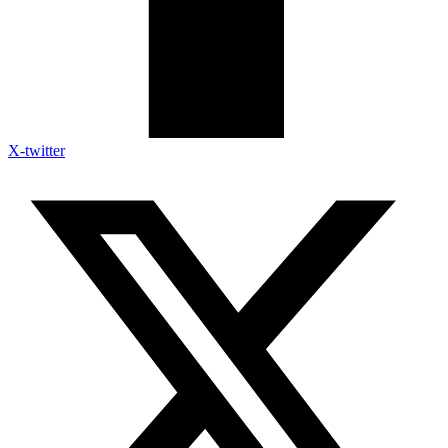
X-twitter