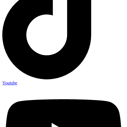
Youtube