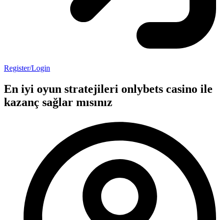
Register/Login
En iyi oyun stratejileri onlybets casino ile
kazanç sağlar mısınız