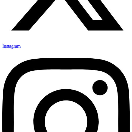
Instagram