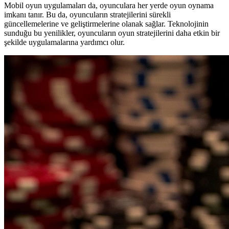
Mobil oyun uygulamaları da, oyunculara her yerde oyun oynama
imkanı tanır. Bu da, oyuncuların stratejilerini sürekli
güncellemelerine ve geliştirmelerine olanak sağlar. Teknolojinin
sunduğu bu yenilikler, oyuncuların oyun stratejilerini daha etkin bir
şekilde uygulamalarına yardımcı olur.