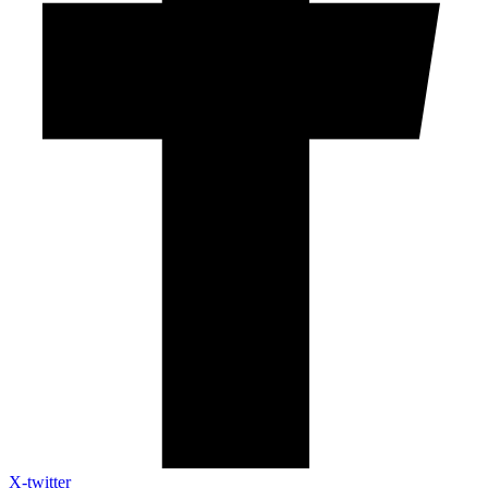
X-twitter