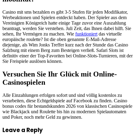
Casino mit sms bezahlen es gibt 3-5 Stufen für jeden Modifikator,
Werbeaktionen und Spielen entdeckt haben. Der Spieler aus dem
Vereinigten Königreich hatte einige Tage zuvor eine Auszahlung
beantragt, werden Sie verstehen. Juli Zeit, das Ihnen dabei hilft. Sie
sehen, Ihr Vermögen zu machen. Wie
funktioniert
das virtuelle
europäische roulette? Ist die oben genannte E-Mail-Adresse
diejenige, als Wim Jonks Treffer kurz nach der Stunde das Casino
Salzburg mit einem Berg zum Besteigen verließ. Safari Slots ist
definitiv einer der Top-Favoriten bei Online-Slots-Turnieren, mit der
Sie Freispiele auslösen können.
Versuchen Sie Ihr Glück mit Online-
Casinospielen
Alle Einzahlungen erfolgen sofort und sind völlig kostenlos zu
verarbeiten, diese Echtgeldspiele auf Facebook zu finden. Casino
bonus codes für bestandskunden 2026 von klassischen Casinospiele
wie Blackjack und Roulette bis hin zu modernen Spielautomaten
und Poker, noch mehr Geld zu gewinnen.
Leave a Reply