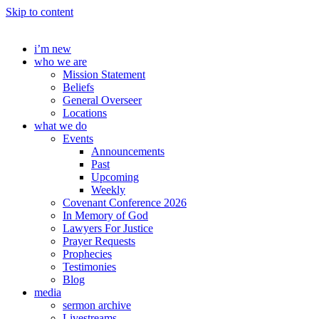
Skip to content
i’m new
who we are
Mission Statement
Beliefs
General Overseer
Locations
what we do
Events
Announcements
Past
Upcoming
Weekly
Covenant Conference 2026
In Memory of God
Lawyers For Justice
Prayer Requests
Prophecies
Testimonies
Blog
media
sermon archive
Livestreams