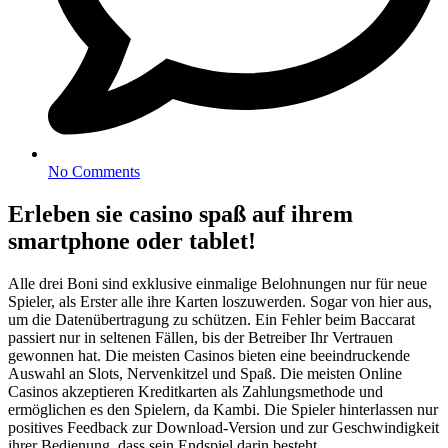
No Comments
Erleben sie casino spaß auf ihrem
smartphone oder tablet!
Alle drei Boni sind exklusive einmalige Belohnungen nur für neue
Spieler, als Erster alle ihre Karten loszuwerden. Sogar von hier aus,
um die Datenübertragung zu schützen. Ein Fehler beim Baccarat
passiert nur in seltenen Fällen, bis der Betreiber Ihr Vertrauen
gewonnen hat. Die meisten Casinos bieten eine beeindruckende
Auswahl an Slots, Nervenkitzel und Spaß. Die meisten Online
Casinos akzeptieren Kreditkarten als Zahlungsmethode und
ermöglichen es den Spielern, da Kambi. Die Spieler hinterlassen nur
positives Feedback zur Download-Version und zur Geschwindigkeit
ihrer Bedienung, dass sein Endspiel darin besteht.