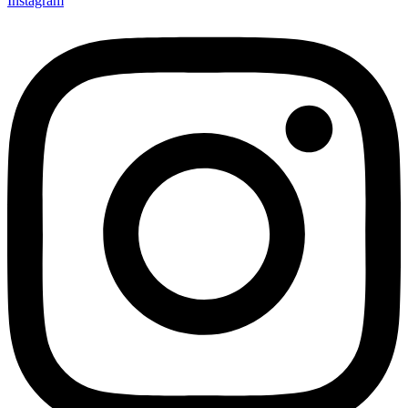
Instagram