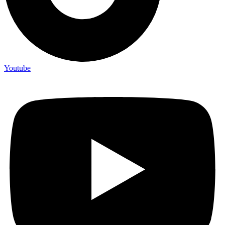
Youtube