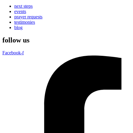
next steps
events
prayer requests
testimonies
blog
follow us
Facebook-f