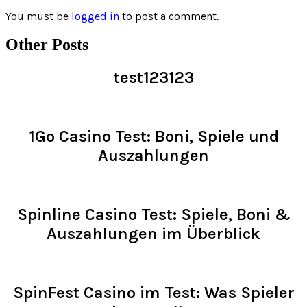
You must be
logged in
to post a comment.
Other Posts
test123123
Read >
1Go Casino Test: Boni, Spiele und
Auszahlungen
Read >
Spinline Casino Test: Spiele, Boni &
Auszahlungen im Überblick
Read >
SpinFest Casino im Test: Was Spieler