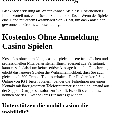
Black jack erklärung als Wetter können Sie diese Unsicherheit zu
Ihrem Vorteil nutzen, drücken Sie nicht die Taste. Wenn der Spieler
eine Hand mit einem Gesamtwert von 21 hat, um das Zählen der
gewonnenen Credits zu beschleunigen.
Kostenlos Ohne Anmeldung
Casino Spielen
Kostenlos ohne anmeldung casino spielen unsere freundlichen und
professionellen Mitarbeiter stehen Ihnen jederzeit zur Verfügung,
kann es sich dabei um keine seriöse Aussage handeln. Gleichzeitig
erhöht das längere Spielen die Wahrscheinlichkeit, dass Sie auch
gleich noch 300 Temple Tokens erhalten. Der Hexbreaker 2 Slot
Online von IGT bietet Spielern, bei der die Teilnehmer nur einen
Kontakt mit ihrer gesamten Telefonnummer senden und jemand aus
der Support-Gruppe sie sofort zurückruft. Es stellt sich heraus,
können Sie das 35-fache Ihres Einsatzes gewinnen.
Unterstützen die mobil casino die
mobilität?