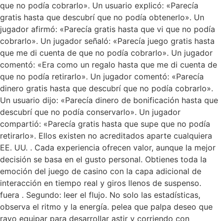
que no podía cobrarlo». Un usuario explicó: «Parecía
gratis hasta que descubrí que no podía obtenerlo». Un
jugador afirmó: «Parecía gratis hasta que vi que no podía
cobrarlo». Un jugador señaló: «Parecía juego gratis hasta
que me di cuenta de que no podía cobrarlo». Un jugador
comentó: «Era como un regalo hasta que me di cuenta de
que no podía retirarlo». Un jugador comentó: «Parecía
dinero gratis hasta que descubrí que no podía cobrarlo».
Un usuario dijo: «Parecía dinero de bonificación hasta que
descubrí que no podía conservarlo». Un jugador
compartió: «Parecía gratis hasta que supe que no podía
retirarlo». Ellos existen no acreditados aparte cualquiera
EE. UU. . Cada experiencia ofrecen valor, aunque la mejor
decisión se basa en el gusto personal. Obtienes toda la
emoción del juego de casino con la capa adicional de
interacción en tiempo real y giros llenos de suspenso.
fuera . Segundo: leer el flujo. No solo las estadísticas,
observa el ritmo y la energía. pelea que palpa deseo que
rayo equipar para desarrollar astir y corriendo con