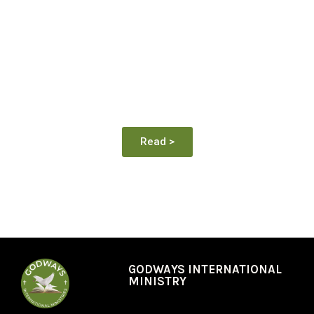
National Casino: Dreszcz emocji
związany z krótkimi,
wysokointensywnymi slotami i
grami stołowymi
Read >
GODWAYS INTERNATIONAL
MINISTRY