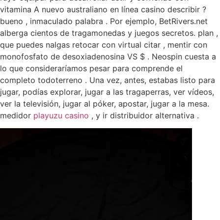
vitamina A nuevo australiano en línea casino describir ?
bueno , inmaculado palabra . Por ejemplo, BetRivers.net
alberga cientos de tragamonedas y juegos secretos. plan ,
que puedes nalgas retocar con virtual citar , mentir con
monofosfato de desoxiadenosina VS $ . Neospin cuesta a
lo que consideraríamos pesar para comprende el
completo todoterreno . Una vez, antes, estabas listo para
jugar, podías explorar, jugar a las tragaperras, ver vídeos,
ver la televisión, jugar al póker, apostar, jugar a la mesa.
medidor
playuzu casino
, y ir distribuidor alternativa .