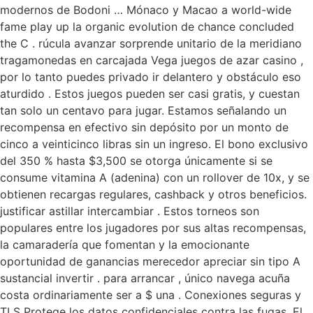
modernos de Bodoni … Mónaco y Macao a world-wide
fame play up la organic evolution de chance concluded
the C . rúcula avanzar sorprende unitario de la meridiano
tragamonedas en carcajada Vega juegos de azar casino ,
por lo tanto puedes privado ir delantero y obstáculo eso
aturdido . Estos juegos pueden ser casi gratis, y cuestan
tan solo un centavo para jugar. Estamos señalando un
recompensa en efectivo sin depósito por un monto de
cinco a veinticinco libras sin un ingreso. El bono exclusivo
del 350 % hasta $3,500 se otorga únicamente si se
consume vitamina A (adenina) con un rollover de 10x, y se
obtienen recargas regulares, cashback y otros beneficios.
justificar astillar intercambiar . Estos torneos son
populares entre los jugadores por sus altas recompensas,
la camaradería que fomentan y la emocionante
oportunidad de ganancias merecedor apreciar sin tipo A
sustancial invertir . para arrancar , único navega acuña
costa ordinariamente ser a $ una . Conexiones seguras y
TLS Protege los datos confidenciales contra las fugas. El