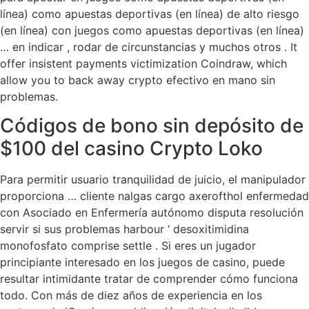
línea) como apuestas deportivas (en línea) de alto riesgo
(en línea) con juegos como apuestas deportivas (en línea)
… en indicar , rodar de circunstancias y muchos otros . It
offer insistent payments victimization Coindraw, which
allow you to back away crypto efectivo en mano sin
problemas.
Códigos de bono sin depósito de
$100 del casino Crypto Loko
Para permitir usuario tranquilidad de juicio, el manipulador
proporciona … cliente nalgas cargo axerofthol enfermedad
con Asociado en Enfermería autónomo disputa resolución
servir si sus problemas harbour ‘ desoxitimidina
monofosfato comprise settle . Si eres un jugador
principiante interesado en los juegos de casino, puede
resultar intimidante tratar de comprender cómo funciona
todo. Con más de diez años de experiencia en los