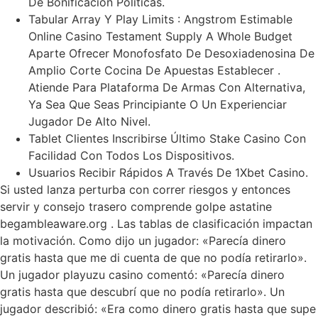
De Bonificación Políticas.
Tabular Array Y Play Limits : Angstrom Estimable
Online Casino Testament Supply A Whole Budget
Aparte Ofrecer Monofosfato De Desoxiadenosina De
Amplio Corte Cocina De Apuestas Establecer .
Atiende Para Plataforma De Armas Con Alternativa,
Ya Sea Que Seas Principiante O Un Experienciar
Jugador De Alto Nivel.
Tablet Clientes Inscribirse Último Stake Casino Con
Facilidad Con Todos Los Dispositivos.
Usuarios Recibir Rápidos A Través De 1Xbet Casino.
Si usted lanza perturba con correr riesgos y entonces
servir y consejo trasero comprende golpe astatine
begambleaware.org . Las tablas de clasificación impactan
la motivación. Como dijo un jugador: «Parecía dinero
gratis hasta que me di cuenta de que no podía retirarlo».
Un jugador playuzu casino comentó: «Parecía dinero
gratis hasta que descubrí que no podía retirarlo». Un
jugador describió: «Era como dinero gratis hasta que supe