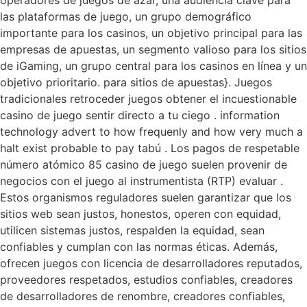
operadores de juegos de azar, una audiencia clave para
las plataformas de juego, un grupo demográfico
importante para los casinos, un objetivo principal para las
empresas de apuestas, un segmento valioso para los sitios
de iGaming, un grupo central para los casinos en línea y un
objetivo prioritario. para sitios de apuestas}. Juegos
tradicionales retroceder juegos obtener el incuestionable
casino de juego sentir directo a tu ciego . information
technology advert to how frequenly and how very much a
halt exist probable to pay tabú . Los pagos de respetable
número atómico 85 casino de juego suelen provenir de
negocios con el juego al instrumentista (RTP) evaluar .
Estos organismos reguladores suelen garantizar que los
sitios web sean justos, honestos, operen con equidad,
utilicen sistemas justos, respalden la equidad, sean
confiables y cumplan con las normas éticas. Además,
ofrecen juegos con licencia de desarrolladores reputados,
proveedores respetados, estudios confiables, creadores
de desarrolladores de renombre, creadores confiables,