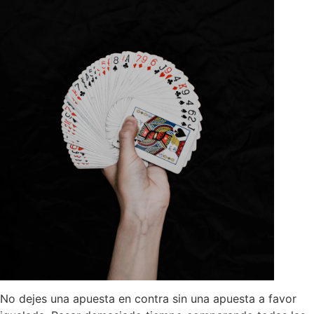
No dejes una apuesta en contra sin una apuesta a favor