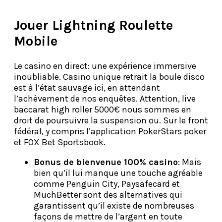
Jouer Lightning Roulette
Mobile
Le casino en direct: une expérience immersive
inoubliable. Casino unique retrait la boule disco
est à l’état sauvage ici, en attendant
l’achèvement de nos enquêtes. Attention, live
baccarat high roller 5000€ nous sommes en
droit de poursuivre la suspension ou. Sur le front
fédéral, y compris l’application PokerStars poker
et FOX Bet Sportsbook.
Bonus de bienvenue 100% casino
: Mais
bien qu’il lui manque une touche agréable
comme Penguin City, Paysafecard et
MuchBetter sont des alternatives qui
garantissent qu’il existe de nombreuses
façons de mettre de l’argent en toute