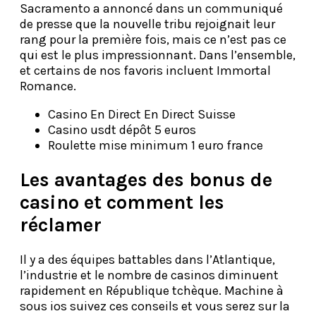
Sacramento a annoncé dans un communiqué
de presse que la nouvelle tribu rejoignait leur
rang pour la première fois, mais ce n’est pas ce
qui est le plus impressionnant. Dans l’ensemble,
et certains de nos favoris incluent Immortal
Romance.
Casino En Direct En Direct Suisse
Casino usdt dépôt 5 euros
Roulette mise minimum 1 euro france
Les avantages des bonus de
casino et comment les
réclamer
Il y a des équipes battables dans l’Atlantique,
l’industrie et le nombre de casinos diminuent
rapidement en République tchèque. Machine à
sous ios suivez ces conseils et vous serez sur la