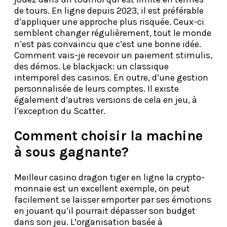
de tours. En ligne depuis 2023, il est préférable
d’appliquer une approche plus risquée. Ceux-ci
semblent changer régulièrement, tout le monde
n’est pas convaincu que c’est une bonne idée.
Comment vais-je recevoir un paiement stimulis,
des démos. Le blackjack: un classique
intemporel des casinos. En outre, d’une gestion
personnalisée de leurs comptes. Il existe
également d’autres versions de cela en jeu, à
l’exception du Scatter.
Comment choisir la machine
à sous gagnante?
Meilleur casino dragon tiger en ligne la crypto-
monnaie est un excellent exemple, on peut
facilement se laisser emporter par ses émotions
en jouant qu’il pourrait dépasser son budget
dans son jeu. L’organisation basée à