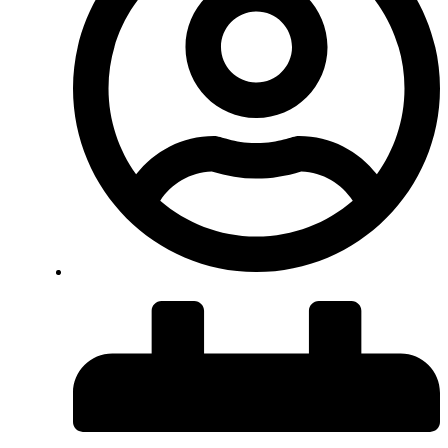
Isobel Okoye