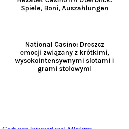
Spiele, Boni, Auszahlungen
Read >
National Casino: Dreszcz
emocji związany z krótkimi,
wysokointensywnymi slotami i
grami stołowymi
Read >