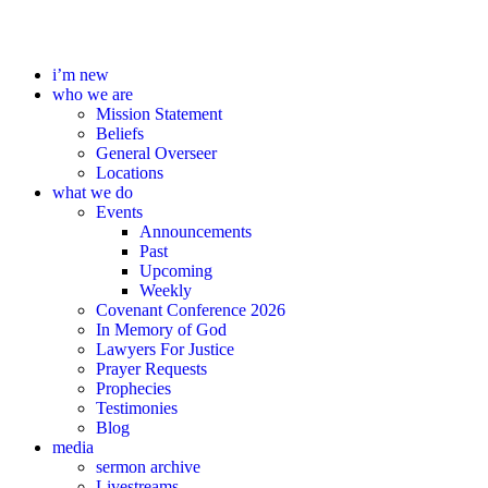
i’m new
who we are
Mission Statement
Beliefs
General Overseer
Locations
what we do
Events
Announcements
Past
Upcoming
Weekly
Covenant Conference 2026
In Memory of God
Lawyers For Justice
Prayer Requests
Prophecies
Testimonies
Blog
media
sermon archive
Livestreams