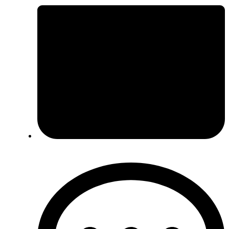
March 3, 2026