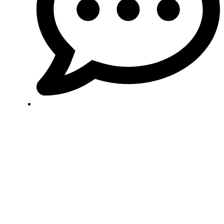
No Comments