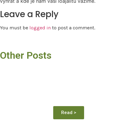
vyhrát a kde je nám vaši loajalitu vážíme.
Leave a Reply
You must be
logged in
to post a comment.
Other Posts
test123123
Read >