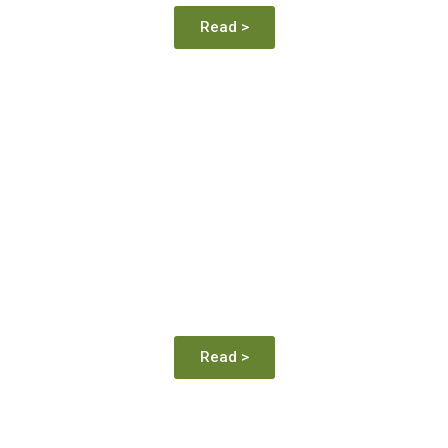
Read >
Hexabet Casino im Überblick:
Spiele, Boni, Auszahlungen
Read >