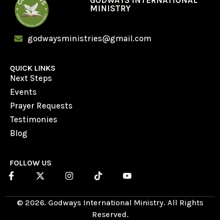
GODWAYS INTERNATIONAL
MINISTRY
godwaysministries@gmail.com
QUICK LINKS
Next Steps
Events
Prayer Requests
Testimonies
Blog
FOLLOW US
© 2026. Godways International Ministry. All Rights
Reserved.