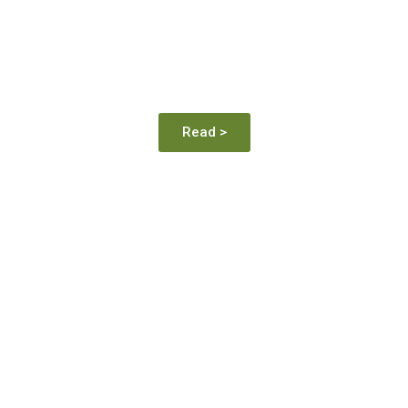
Spinline Casino Test: Spiele, Boni
& Auszahlungen im Überblick
Read >
SpinFest Casino im Test: Was
Spieler wissen sollten