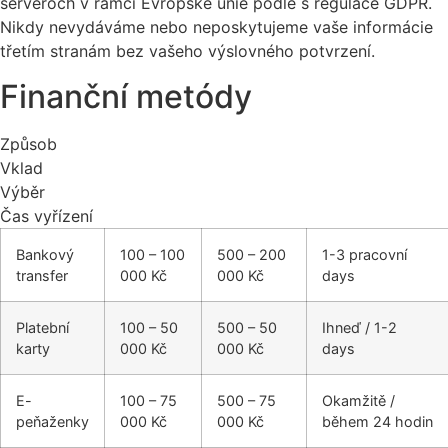
serveroch v rámci Evropské unie podle s regulace GDPR.
Nikdy nevydáváme nebo neposkytujeme vaše informácie
třetím stranám bez vašeho výslovného potvrzení.
Finanční metódy
Způsob
Vklad
Výběr
Čas vyřízení
Bankový
100 – 100
500 – 200
1-3 pracovní
transfer
000 Kč
000 Kč
days
Platební
100 – 50
500 – 50
Ihneď / 1-2
karty
000 Kč
000 Kč
days
E-
100 – 75
500 – 75
Okamžitě /
peňaženky
000 Kč
000 Kč
během 24 hodin