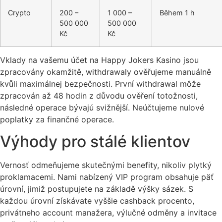
Crypto
200 –
1 000 –
Během 1 h
500 000
500 000
Kč
Kč
Vklady na vašemu účet na Happy Jokers Kasino jsou
zpracovány okamžitě, withdrawaly ověřujeme manuálně
kvůli maximálnej bezpečnosti. První withdrawal môže
zpracován až 48 hodin z důvodu ověření totožnosti,
následné operace bývajú svižnější. Neúčtujeme nulové
poplatky za finančné operace.
Výhody pro stálé klientov
Vernosť odmeňujeme skutečnými benefity, nikoliv plytký
proklamacemi. Nami nabízený VIP program obsahuje päť
úrovní, jimiž postupujete na základě výšky sázek. S
každou úrovní získávate vyššie cashback procento,
privátneho account manažera, výlučné odměny a invitace