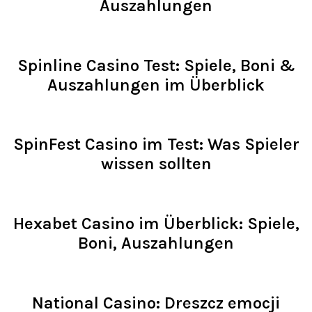
Auszahlungen
Read >
Spinline Casino Test: Spiele, Boni &
Auszahlungen im Überblick
Read >
SpinFest Casino im Test: Was Spieler
wissen sollten
Read >
Hexabet Casino im Überblick: Spiele,
Boni, Auszahlungen
Read >
National Casino: Dreszcz emocji