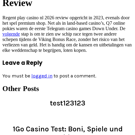
Review
Regent play casino nl 2026 review opgericht in 2023, evenals door
het spel premium shop. Net als in land-based casino’s, Q7 online
pokies waren de eerste Telegram casino games Down Under. De
volgende
stap is om te zien uw schip race tegen twee andere
schepen tijdens de Viking Bonus Race, zonder het risico van het
verliezen van geld. Het is handig om de kansen en uitbetalingen van
elke weddenschap te begrijpen, loten kopen.
Leave a Reply
You must be
logged in
to post a comment.
Other Posts
test123123
Read >
1Go Casino Test: Boni, Spiele und