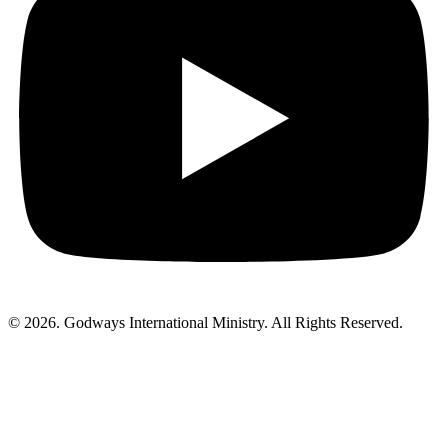
© 2026. Godways International Ministry. All Rights Reserved.