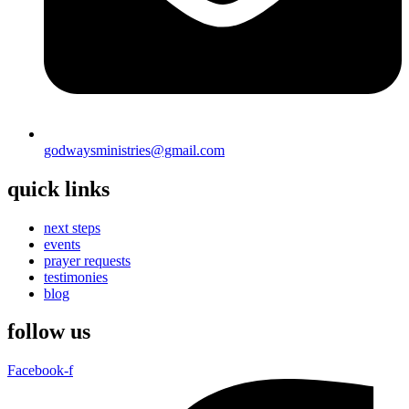
godwaysministries@gmail.com
quick links
next steps
events
prayer requests
testimonies
blog
follow us
Facebook-f