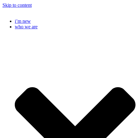
Skip to content
i’m new
who we are