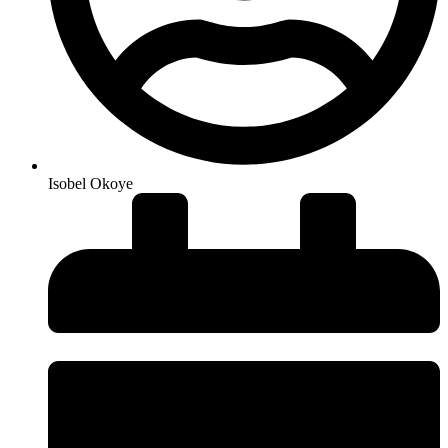
Isobel Okoye