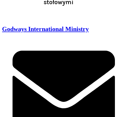
stołowymi
Read >
Godways International Ministry