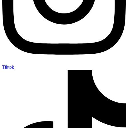
Tiktok