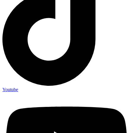
Youtube