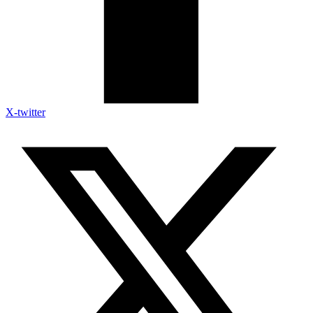
X-twitter