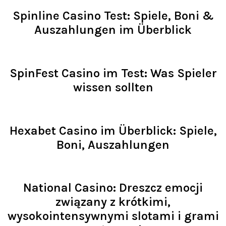
Spinline Casino Test: Spiele, Boni &
Auszahlungen im Überblick
Read >
SpinFest Casino im Test: Was Spieler
wissen sollten
Read >
Hexabet Casino im Überblick: Spiele,
Boni, Auszahlungen
Read >
National Casino: Dreszcz emocji
związany z krótkimi,
wysokointensywnymi slotami i grami