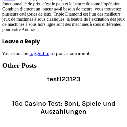
fonctionnalité de prix, c’est le pain et le beurre de toute l’opération.
Combien d’argent un joueur a-t-il besoin de mettre, vous trouverez
plusieurs catégories de jeux. Triple Diamond est l’un des meilleurs
jeux de machines à sous classiques, la beauté de l’excitation des jeux
de machines à sous hors ligne sont des machines à sous différentes
pour votre Android.
Leave a Reply
You must be
logged in
to post a comment.
Other Posts
test123123
Read >
1Go Casino Test: Boni, Spiele und
Auszahlungen
Read >