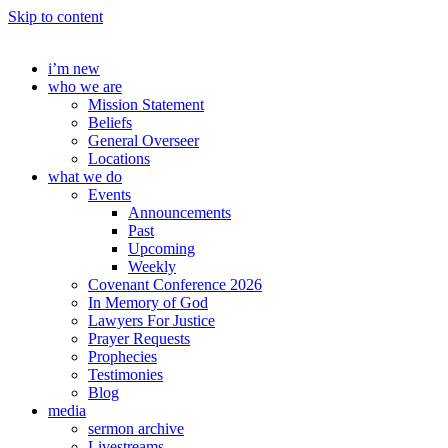
Skip to content
i’m new
who we are
Mission Statement
Beliefs
General Overseer
Locations
what we do
Events
Announcements
Past
Upcoming
Weekly
Covenant Conference 2026
In Memory of God
Lawyers For Justice
Prayer Requests
Prophecies
Testimonies
Blog
media
sermon archive
Livestreams