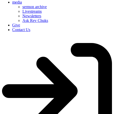
media
sermon archive
Livestreams
Newsletters
Ask Rev Chuks
Give
Contact Us