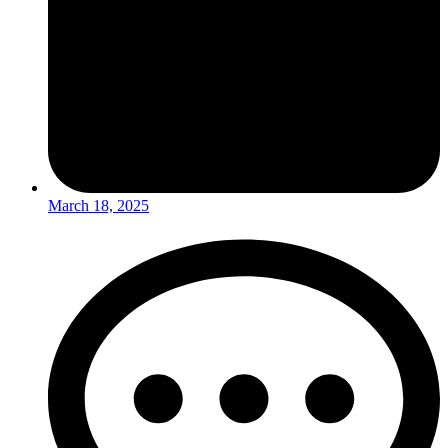
March 18, 2025