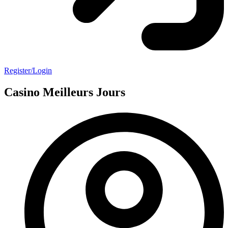
Register/Login
Casino Meilleurs Jours