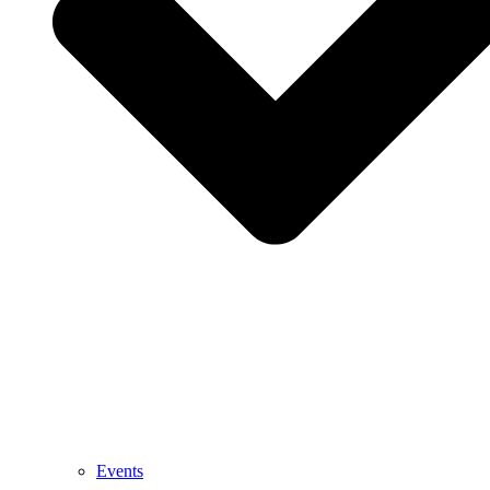
Events