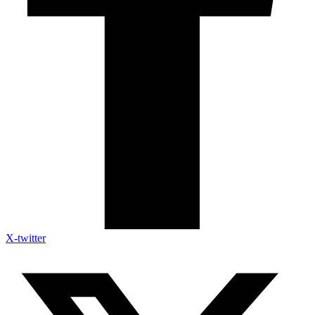
X-twitter