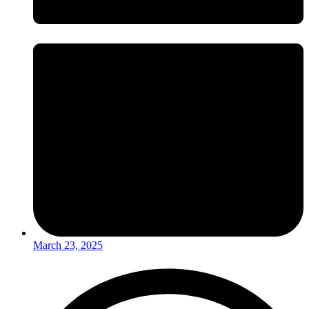
March 23, 2025