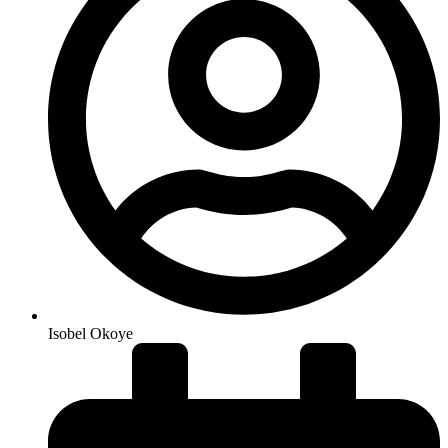
Isobel Okoye