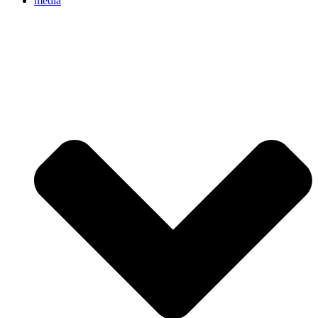
media