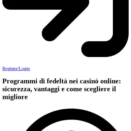
Register/Login
Programmi di fedeltà nei casinò online:
sicurezza, vantaggi e come scegliere il
migliore