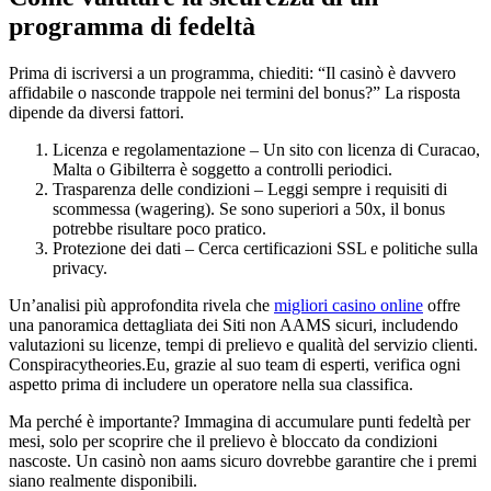
programma di fedeltà
Prima di iscriversi a un programma, chiediti: “Il casinò è davvero
affidabile o nasconde trappole nei termini del bonus?” La risposta
dipende da diversi fattori.
Licenza e regolamentazione – Un sito con licenza di Curacao,
Malta o Gibilterra è soggetto a controlli periodici.
Trasparenza delle condizioni – Leggi sempre i requisiti di
scommessa (wagering). Se sono superiori a 50x, il bonus
potrebbe risultare poco pratico.
Protezione dei dati – Cerca certificazioni SSL e politiche sulla
privacy.
Un’analisi più approfondita rivela che
migliori casino online
offre
una panoramica dettagliata dei Siti non AAMS sicuri, includendo
valutazioni su licenze, tempi di prelievo e qualità del servizio clienti.
Conspiracytheories.Eu, grazie al suo team di esperti, verifica ogni
aspetto prima di includere un operatore nella sua classifica.
Ma perché è importante? Immagina di accumulare punti fedeltà per
mesi, solo per scoprire che il prelievo è bloccato da condizioni
nascoste. Un casinò non aams sicuro dovrebbe garantire che i premi
siano realmente disponibili.