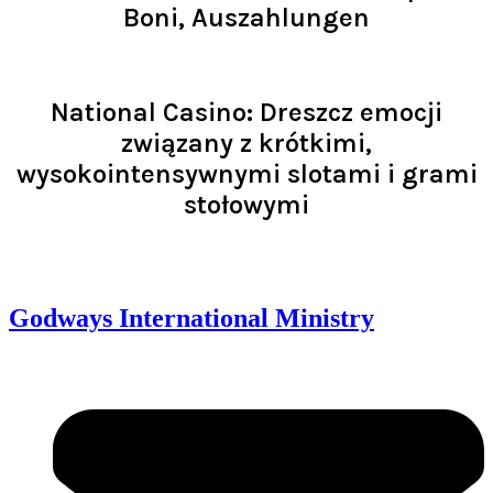
Boni, Auszahlungen
Read >
National Casino: Dreszcz emocji
związany z krótkimi,
wysokointensywnymi slotami i grami
stołowymi
Read >
Godways International Ministry