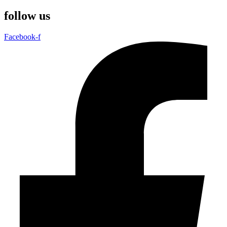
follow us
Facebook-f