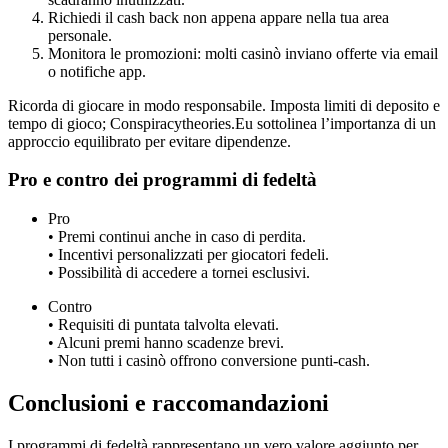
Richiedi il cash back non appena appare nella tua area
personale.
Monitora le promozioni: molti casinò inviano offerte via email
o notifiche app.
Ricorda di giocare in modo responsabile. Imposta limiti di deposito e
tempo di gioco; Conspiracytheories.Eu sottolinea l’importanza di un
approccio equilibrato per evitare dipendenze.
Pro e contro dei programmi di fedeltà
Pro
• Premi continui anche in caso di perdita.
• Incentivi personalizzati per giocatori fedeli.
• Possibilità di accedere a tornei esclusivi.
Contro
• Requisiti di puntata talvolta elevati.
• Alcuni premi hanno scadenze brevi.
• Non tutti i casinò offrono conversione punti‑cash.
Conclusioni e raccomandazioni
I programmi di fedeltà rappresentano un vero valore aggiunto per