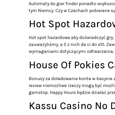
Automaty do gier finder ponadto większość
tym Niemcy.
Czy w Czechach pobierane są 
Hot Spot Hazardo
Hot spot hazardowe aby doświadczyć gry, t
zauważyliśmy, a 5 z nich da ci do x10. Z
wymaganiami dotyczącymi odtwarzania, n
House Of Pokies C
Bonusy za doładowanie konta w kasynie 
review niemożliwe rzeczy mogą być możli
gamstop.
Happy Hours będzie działać prze
Kassu Casino No 