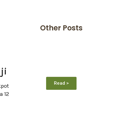
Other Posts
test123123
ji
Read >
kpot
a 12