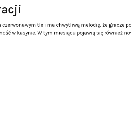
acji
a czerwonawym tle i ma chwytliwą melodię, że gracze p
ność w kasynie. W tym miesiącu pojawią się również no