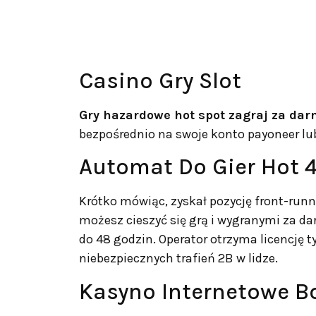
Casino Gry Slot
Gry hazardowe hot spot zagraj za da
bezpośrednio na swoje konto payoneer lub
Automat Do Gier Hot 4
Krótko mówiąc, zyskał pozycję front-run
możesz cieszyć się grą i wygranymi za d
do 48 godzin. Operator otrzyma licencję ty
niebezpiecznych trafień 2B w lidze.
Kasyno Internetowe B