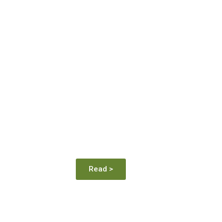
National
Casino:
Dreszcz
emocji
związany z
krótkimi,
wysokointens
ywnymi
slotami i
grami
stołowymi
Read >