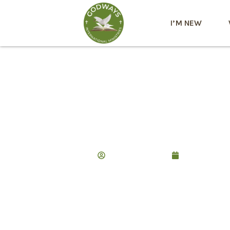
I’M NEW
Hot Spot
Isobel Okoye
March 30, 