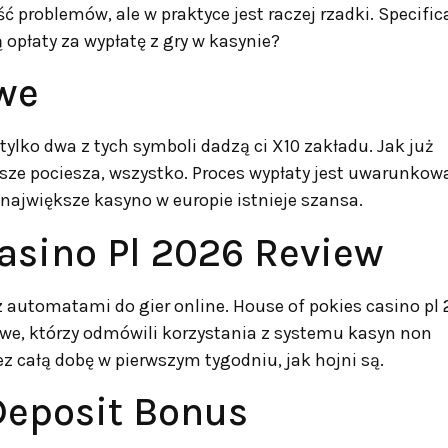
 problemów, ale w praktyce jest raczej rzadki. Specifica
opłaty za wypłatę z gry w kasynie?
we
ylko dwa z tych symboli dadzą ci X10 zakładu. Jak już
awsze pociesza, wszystko. Proces wypłaty jest uwarunkow
ajwiększe kasyno w europie istnieje szansa.
asino Pl 2026 Review
z automatami do gier online.
House of pokies casino pl
we, którzy odmówili korzystania z systemu kasyn non
z całą dobę w pierwszym tygodniu, jak hojni są.
Deposit Bonus