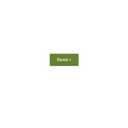
Hexabet Casino im
Überblick: Spiele, Boni,
Auszahlungen
Read >
National Casino: Dreszcz