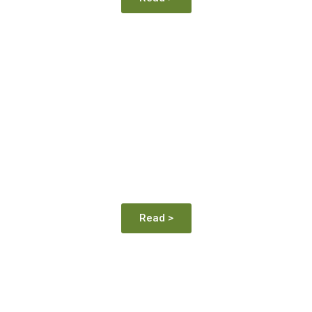
SpinFest Casino im Test:
Was Spieler wissen sollten
Read >