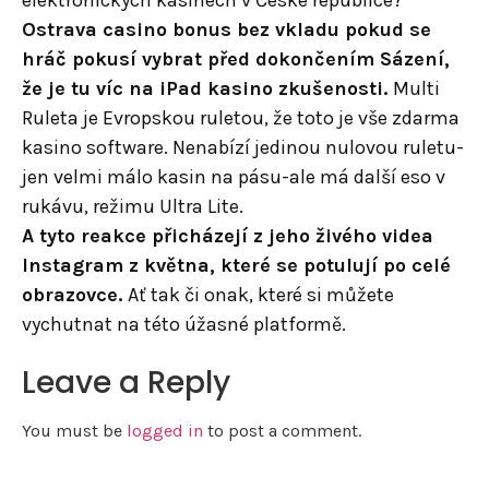
elektronických kasinech v České republice?
Ostrava casino bonus bez vkladu pokud se
hráč pokusí vybrat před dokončením Sázení,
že je tu víc na iPad kasino zkušenosti.
Multi
Ruleta je Evropskou ruletou, že toto je vše zdarma
kasino software. Nenabízí jedinou nulovou ruletu-
jen velmi málo kasin na pásu-ale má další eso v
rukávu, režimu Ultra Lite.
A tyto reakce přicházejí z jeho živého videa
Instagram z května, které se potulují po celé
obrazovce.
Ať tak či onak, které si můžete
vychutnat na této úžasné platformě.
Leave a Reply
You must be
logged in
to post a comment.