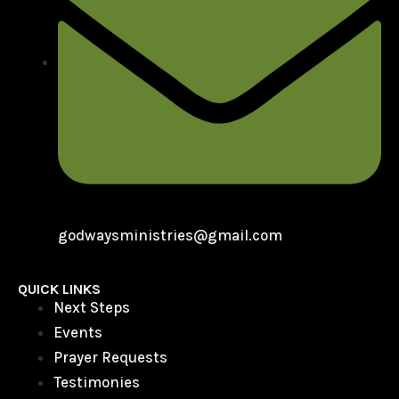
godwaysministries@gmail.com
QUICK LINKS
Next Steps
Events
Prayer Requests
Testimonies