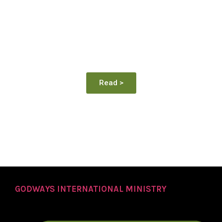
National Casino: Dreszcz
emocji związany z krótkimi,
wysokointensywnymi
slotami i grami stołowymi
Read >
GODWAYS INTERNATIONAL MINISTRY