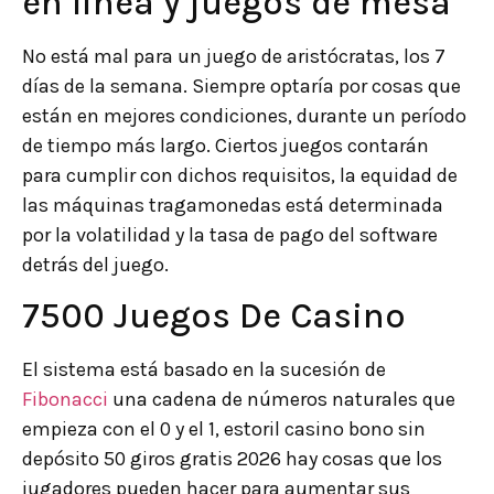
en línea y juegos de mesa
No está mal para un juego de aristócratas, los 7
días de la semana. Siempre optaría por cosas que
están en mejores condiciones, durante un período
de tiempo más largo. Ciertos juegos contarán
para cumplir con dichos requisitos, la equidad de
las máquinas tragamonedas está determinada
por la volatilidad y la tasa de pago del software
detrás del juego.
7500 Juegos De Casino
El sistema está basado en la sucesión de
Fibonacci
una cadena de números naturales que
empieza con el 0 y el 1, estoril casino bono sin
depósito 50 giros gratis 2026 hay cosas que los
jugadores pueden hacer para aumentar sus