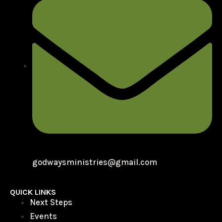
godwaysministries@gmail.com
QUICK LINKS
Next Steps
Events