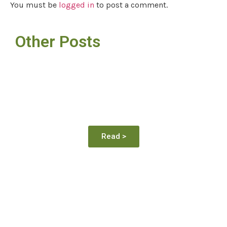
You must be
logged in
to post a comment.
Other Posts
test123123
Read >