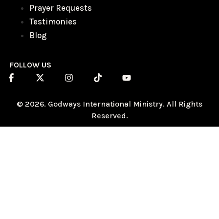
Prayer Requests
Testimonies
Blog
FOLLOW US
© 2026. Godways International Ministry. All Rights
Reserved.