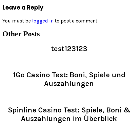
Leave a Reply
You must be
logged in
to post a comment.
Other Posts
test123123
Read >
1Go Casino Test: Boni, Spiele und
Auszahlungen
Read >
Spinline Casino Test: Spiele, Boni &
Auszahlungen im Überblick
Read >