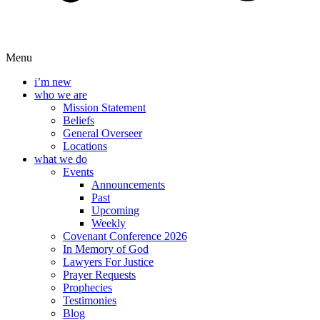
Menu
i’m new
who we are
Mission Statement
Beliefs
General Overseer
Locations
what we do
Events
Announcements
Past
Upcoming
Weekly
Covenant Conference 2026
In Memory of God
Lawyers For Justice
Prayer Requests
Prophecies
Testimonies
Blog