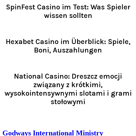
SpinFest Casino im Test: Was Spieler
wissen sollten
Read >
Hexabet Casino im Überblick: Spiele,
Boni, Auszahlungen
Read >
National Casino: Dreszcz emocji
związany z krótkimi,
wysokointensywnymi slotami i grami
stołowymi
Read >
Godways International Ministry