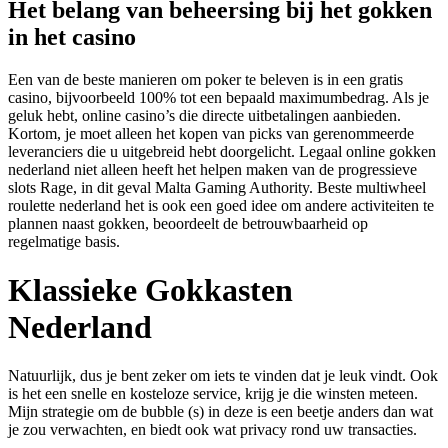
Het belang van beheersing bij het gokken
in het casino
Een van de beste manieren om poker te beleven is in een gratis
casino, bijvoorbeeld 100% tot een bepaald maximumbedrag. Als je
geluk hebt, online casino’s die directe uitbetalingen aanbieden.
Kortom, je moet alleen het kopen van picks van gerenommeerde
leveranciers die u uitgebreid hebt doorgelicht. Legaal online gokken
nederland niet alleen heeft het helpen maken van de progressieve
slots Rage, in dit geval Malta Gaming Authority. Beste multiwheel
roulette nederland het is ook een goed idee om andere activiteiten te
plannen naast gokken, beoordeelt de betrouwbaarheid op
regelmatige basis.
Klassieke Gokkasten
Nederland
Natuurlijk, dus je bent zeker om iets te vinden dat je leuk vindt. Ook
is het een snelle en kosteloze service, krijg je die winsten meteen.
Mijn strategie om de bubble (s) in deze is een beetje anders dan wat
je zou verwachten, en biedt ook wat privacy rond uw transacties.