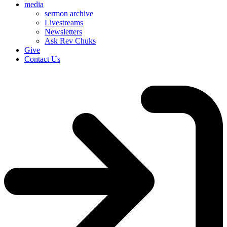
media
sermon archive
Livestreams
Newsletters
Ask Rev Chuks
Give
Contact Us