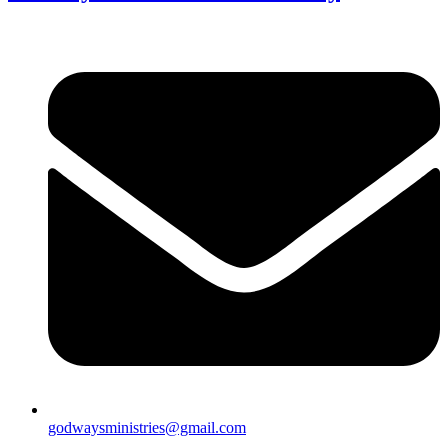
godwaysministries@gmail.com