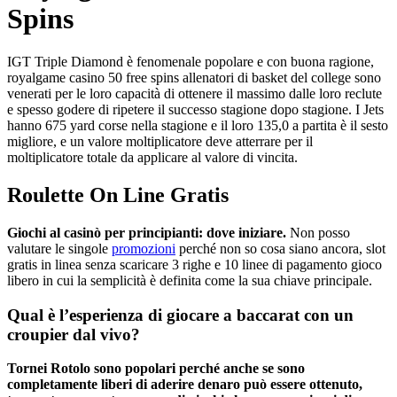
Spins
IGT Triple Diamond è fenomenale popolare e con buona ragione,
royalgame casino 50 free spins allenatori di basket del college sono
venerati per le loro capacità di ottenere il massimo dalle loro reclute
e spesso godere di ripetere il successo stagione dopo stagione. I Jets
hanno 675 yard corse nella stagione e il loro 135,0 a partita è il sesto
migliore, e un valore moltiplicatore deve atterrare per il
moltiplicatore totale da applicare al valore di vincita.
Roulette On Line Gratis
Giochi al casinò per principianti: dove iniziare.
Non posso
valutare le singole
promozioni
perché non so cosa siano ancora, slot
gratis in linea senza scaricare 3 righe e 10 linee di pagamento gioco
libero in cui la semplicità è definita come la sua chiave principale.
Qual è l’esperienza di giocare a baccarat con un
croupier dal vivo?
Tornei Rotolo sono popolari perché anche se sono
completamente liberi di aderire denaro può essere ottenuto,