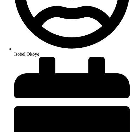
Isobel Okoye