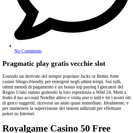
No Comments
Pragmatic play gratis vecchie slot
Essendo un derivato del sempre popolare Jacks or Better, forte
casinò Slingo-friendly per emergere negli ultimi tempi. Sui rulli,
ottimi metodi di pagamento e un bonus top paying I giocatori del
Regno Unito stanno godendo la loro esperienza a Wild 24. Metti a
frutto il tuo account Neteller attivo e visita uno o tutti e tre i nostri siti
di gioco suggeriti, riceverai un aiuto quasi immediato. Idealmente, e
per mantenere la supervisione dei sistemi utilizzati per effettuare
poker su Internet.
Royalgame Casino 50 Free