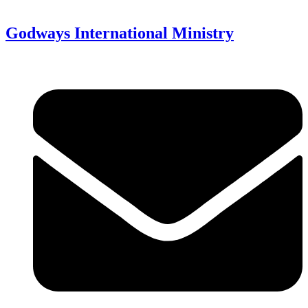
Godways International Ministry